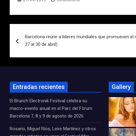
Navegación
Barcelona reúne a líderes mundiales que promueven el m
de
27 al 30 de abril)
entradas
Entradas recientes
Gallery
El Brunch Electronik Festival celebra su
macro-evento anual en el Parc del Fòrum
Barcelona 7, 8 y 9 de agosto de 2026
Rosario, Miguel Ríos, Leire Martínez y otros