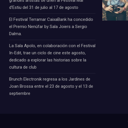
grandes artistas se unen al Festival Mar
d’Estiu del 31 de julio al 17 de agosto
El Festival Terramar CaixaBank ha concedido
el Premio Nenúfar by Sala Joiers a Sergio
Dalma.
La Sala Apolo, en colaboración con el Festival
In-Edit, trae un ciclo de cine este agosto,
dedicado a explorar las historias sobre la
cultura de club
Brunch Electronik regresa a los Jardines de
Joan Brossa entre el 23 de agosto y el 13 de
septiembre