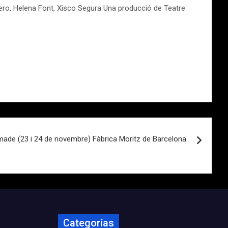
ntero, Helena Font, Xisco Segura Una producció de Teatre
ade (23 i 24 de novembre) Fàbrica Moritz de Barcelona
Categorías