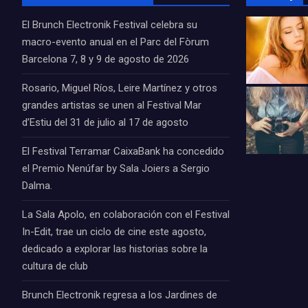
El Brunch Electronik Festival celebra su
macro-evento anual en el Parc del Fòrum
Barcelona 7, 8 y 9 de agosto de 2026
Rosario, Miguel Ríos, Leire Martínez y otros
grandes artistas se unen al Festival Mar
d’Estiu del 31 de julio al 17 de agosto
El Festival Terramar CaixaBank ha concedido
el Premio Nenúfar by Sala Joiers a Sergio
Dalma.
La Sala Apolo, en colaboración con el Festival
In-Edit, trae un ciclo de cine este agosto,
dedicado a explorar las historias sobre la
cultura de club
Brunch Electronik regresa a los Jardines de