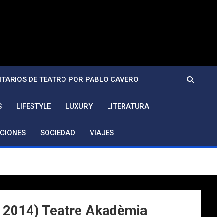
TARIOS DE TEATRO POR PABLO CAVERO
S
LIFESTYLE
LUXURY
LITERATURA
CIONES
SOCIEDAD
VIAJES
e 2014) Teatre Akadèmia