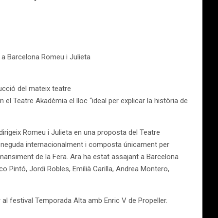
 a Barcelona Romeu i Julieta
ucció del mateix teatre
n el Teatre Akadèmia el lloc “ideal per explicar la història de
dirigeix Romeu i Julieta en una proposta del Teatre
econeguda internacionalment i composta únicament per
’Amansiment de la Fera. Ara ha estat assajant a Barcelona
 Pintó, Jordi Robles, Emilià Carilla, Andrea Montero,
 al festival Temporada Alta amb Enric V de Propeller.