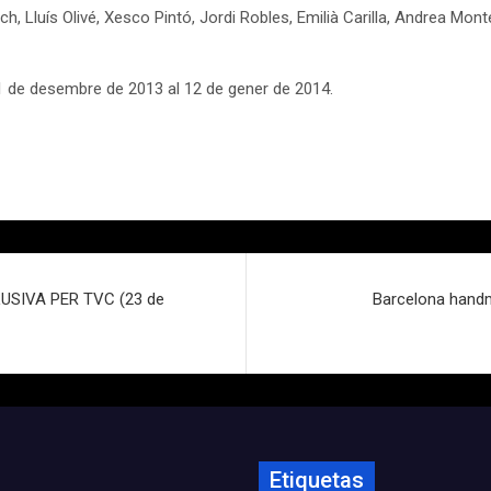
ch, Lluís Olivé, Xesco Pintó, Jordi Robles, Emilià Carilla, Andrea Mo
1 de desembre de 2013 al 12 de gener de 2014.
SIVA PER TVC (23 de
Barcelona handm
Etiquetas