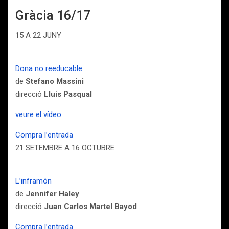
Gràcia 16/17
15 A 22 JUNY
Dona no reeducable
de
Stefano Massini
direcció
Lluís Pasqual
veure el vídeo
Compra l’entrada
21 SETEMBRE A 16 OCTUBRE
L’inframón
de
Jennifer Haley
direcció
Juan Carlos Martel Bayod
Compra l’entrada