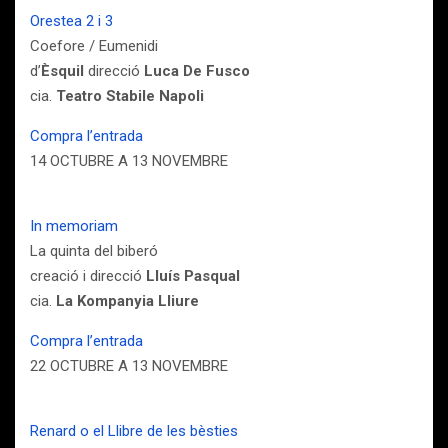
Orestea 2 i 3
Coefore / Eumenidi
d’
Èsquil
direcció
Luca De Fusco
cia.
Teatro Stabile Napoli
Compra l’entrada
14 OCTUBRE A 13 NOVEMBRE
In memoriam
La quinta del biberó
creació i direcció
Lluís Pasqual
cia.
La Kompanyia Lliure
Compra l’entrada
22 OCTUBRE A 13 NOVEMBRE
Renard o el Llibre de les bèsties