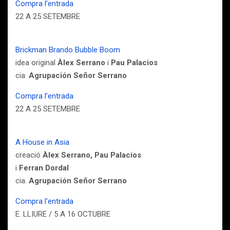
Compra l’entrada
22 A 25 SETEMBRE
Brickman Brando Bubble Boom
idea original
Àlex Serrano
i
Pau Palacios
cia.
Agrupación Señor Serrano
Compra l’entrada
22 A 25 SETEMBRE
A House in Asia
creació
Àlex Serrano, Pau Palacios
i
Ferran Dordal
cia.
Agrupación Señor Serrano
Compra l’entrada
E. LLIURE / 5 A 16 OCTUBRE