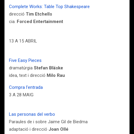
Complete Works: Table Top Shakespeare
direcció
Tim Etchells
cia.
Forced Entertainment
13 A 15 ABRIL
Five Easy Pieces
dramatúrgia
Stefan Bläske
idea, text i direcció
Milo Rau
Compra l’entrada
3 A 28 MAIG
Las personas del verbo
Paraules de i sobre Jaime Gil de Biedma
adaptació i direcció
Joan Ollé