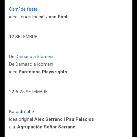
Camí de festa
idea i coordinació
Joan Font
12 SETEMBRE
De Damasc a Idomeni
De Damasc a Idomeni
idea
Barcelona Playwrights
22 A 25 SETEMBRE
Katastrophe
idea original
Àlex Serrano
i
Pau Palacios
cia.
Agrupación Señor Serrano