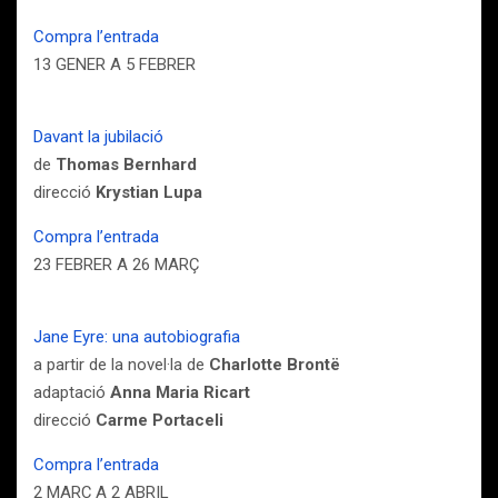
Compra l’entrada
13 GENER A 5 FEBRER
Davant la jubilació
de
Thomas Bernhard
direcció
Krystian Lupa
Compra l’entrada
23 FEBRER A 26 MARÇ
Jane Eyre: una autobiografia
a partir de la novel·la de
Charlotte Brontë
adaptació
Anna Maria Ricart
direcció
Carme Portaceli
Compra l’entrada
2 MARÇ A 2 ABRIL