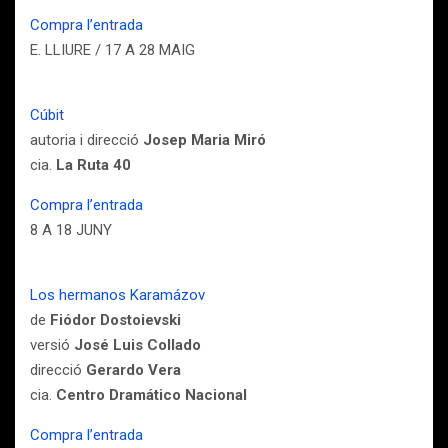
Compra l’entrada
E. LLIURE / 17 A 28 MAIG
Cúbit
autoria i direcció
Josep Maria Miró
cia.
La Ruta 40
Compra l’entrada
8 A 18 JUNY
Los hermanos Karamázov
de
Fiódor Dostoievski
versió
José Luis Collado
direcció
Gerardo Vera
cia.
Centro Dramático Nacional
Compra l’entrada