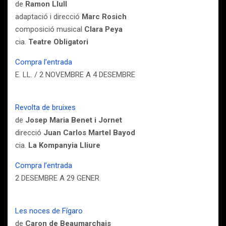
de
Ramon Llull
adaptació i direcció
Marc Rosich
composició musical
Clara Peya
cia.
Teatre Obligatori
Compra l’entrada
E. LL. / 2 NOVEMBRE A 4 DESEMBRE
Revolta de bruixes
de
Josep Maria Benet i Jornet
direcció
Juan Carlos Martel Bayod
cia.
La Kompanyia Lliure
Compra l’entrada
2 DESEMBRE A 29 GENER
Les noces de Fígaro
de
Caron de Beaumarchais