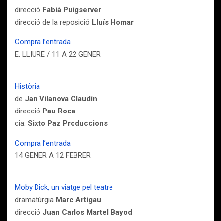
direcció
Fabià Puigserver
direcció de la reposició
Lluís Homar
Compra l’entrada
E. LLIURE / 11 A 22 GENER
Història
de
Jan Vilanova Claudín
direcció
Pau Roca
cia.
Sixto Paz Produccions
Compra l’entrada
14 GENER A 12 FEBRER
Moby Dick, un viatge pel teatre
dramatúrgia
Marc Artigau
direcció
Juan Carlos Martel Bayod