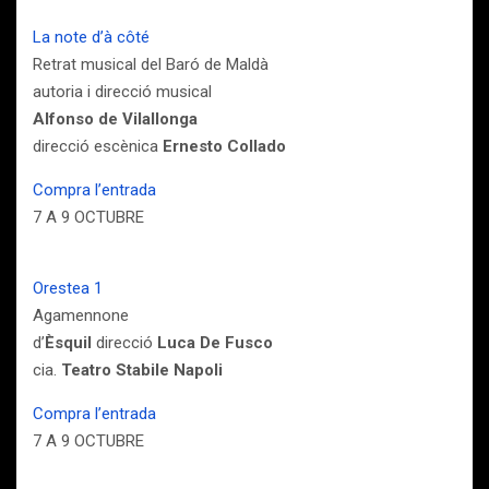
La note d’à côté
Retrat musical del Baró de Maldà
autoria i direcció musical
Alfonso de Vilallonga
direcció escènica
Ernesto Collado
Compra l’entrada
7 A 9 OCTUBRE
Orestea 1
Agamennone
d’
Èsquil
direcció
Luca De Fusco
cia.
Teatro Stabile Napoli
Compra l’entrada
7 A 9 OCTUBRE