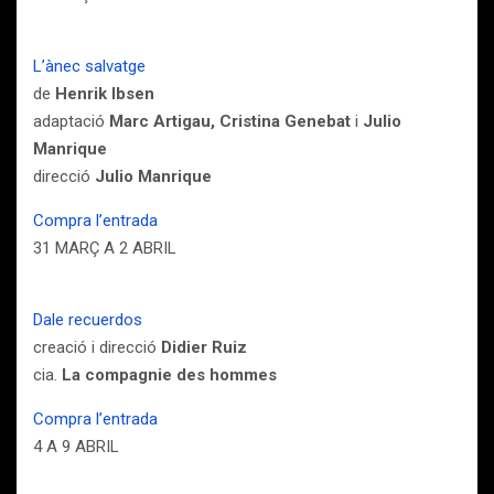
L’ànec salvatge
de
Henrik Ibsen
adaptació
Marc Artigau,
Cristina Genebat
i
Julio
Manrique
direcció
Julio Manrique
Compra l’entrada
31 MARÇ A 2 ABRIL
Dale recuerdos
creació i direcció
Didier Ruiz
cia.
La compagnie des hommes
Compra l’entrada
4 A 9 ABRIL