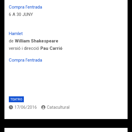
Compra l’entrada
6 A 30 JUNY
Hamlet
de
William Shakespeare
versió i direcció
Pau Carrió
Compra l’entrada
TEATRO
17/06/2016
Catacultural