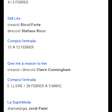
4 I 5 FEBRER
Still Life
creació
Ricci/Forte
direcció
Stefano Ricci
Compra l’entrada
10 A 12 FEBRER
Give me a reason to live
creació i direcció
Claire Cunningham
Compra l’entrada
E. LLIURE / 28 FEBRER A 5 MARÇ
La Superbleda
dramatúrgia
Jordi Palet