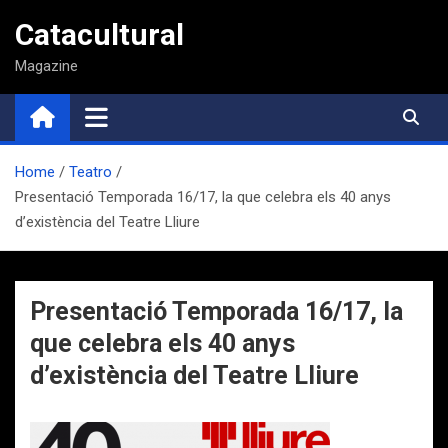
Saltar
Catacultural
al
contenido
Magazine
Home
Teatro
Presentació Temporada 16/17, la que celebra els 40 anys
d’existència del Teatre Lliure
Presentació Temporada 16/17, la
que celebra els 40 anys
d’existència del Teatre Lliure