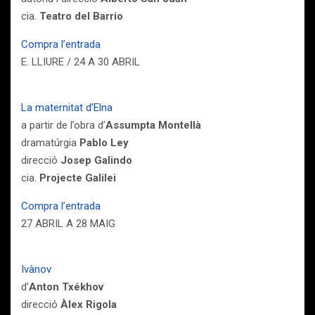
cia.
Teatro del Barrio
Compra l’entrada
E. LLIURE / 24 A 30 ABRIL
La maternitat d’Elna
a partir de l’obra d’
Assumpta Montellà
dramatúrgia
Pablo Ley
direcció
Josep Galindo
cia.
Projecte Galilei
Compra l’entrada
27 ABRIL A 28 MAIG
Ivànov
d’
Anton Txékhov
direcció
Àlex Rigola