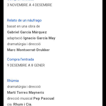
3 NOVEMBRE A 4 DESEMBRE
Relato de un náufrago
basat en una obra de
Gabriel García Márquez
adaptació
Ignacio García May
dramatúrgia i direcció
Marc Montserrat-Drukker
Compra l’entrada
9 DESEMBRE A 8 GENER
Rhümia
dramatúrgia i direcció
Martí Torres Mayneris
direcció musical
Pep Pascual
cia.
Rhum i Cia.