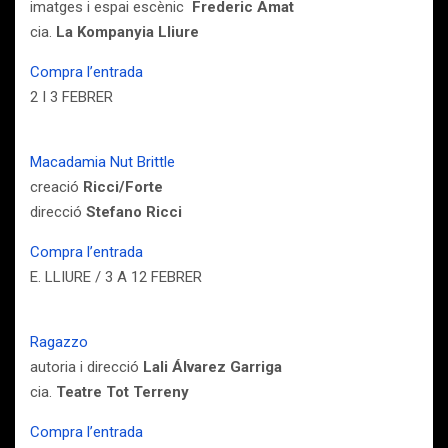
imatges i espai escènic
Frederic Amat
cia.
La Kompanyia Lliure
Compra l’entrada
2 I 3 FEBRER
Macadamia Nut Brittle
creació
Ricci/Forte
direcció
Stefano Ricci
Compra l’entrada
E. LLIURE / 3 A 12 FEBRER
Ragazzo
autoria i direcció
Lali Álvarez Garriga
cia.
Teatre Tot Terreny
Compra l’entrada