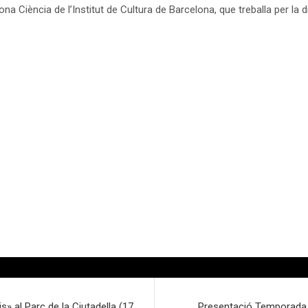
Ciència de l’Institut de Cultura de Barcelona, que treballa per la dif
» al Parc de la Ciutadella (17
Presentació Temporada 16