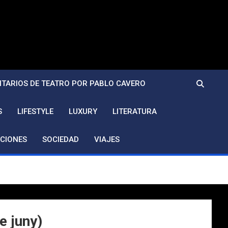
TARIOS DE TEATRO POR PABLO CAVERO
S
LIFESTYLE
LUXURY
LITERATURA
CIONES
SOCIEDAD
VIAJES
e juny)