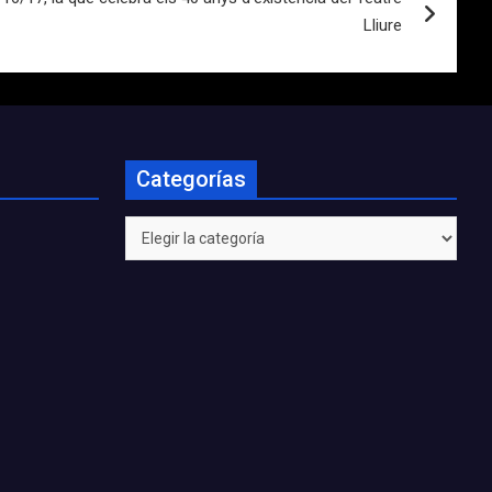
Lliure
Categorías
Categorías