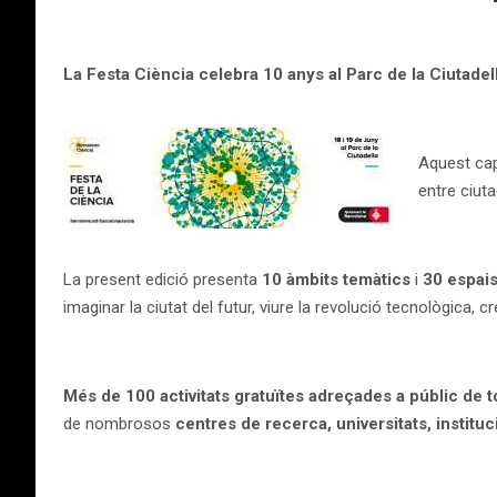
La Festa Ciència celebra 10 anys al Parc de la Ciutadel
Aquest ca
entre ciut
La present edició presenta
10 àmbits temàtics
i
30 espais 
imaginar la ciutat del futur, viure la revolució tecnològica,
Més de 100 activitats gratuïtes adreçades a públic de t
de nombrosos
centres de recerca
, universitats, institu