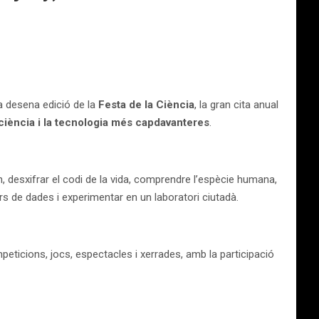
la desena edició de la
Festa de la Ciència
, la gran cita anual
 ciència i la tecnologia més capdavanteres
.
orn, desxifrar el codi de la vida, comprendre l’espècie humana,
ers de dades i experimentar en un laboratori ciutadà.
eticions, jocs, espectacles i xerrades, amb la participació