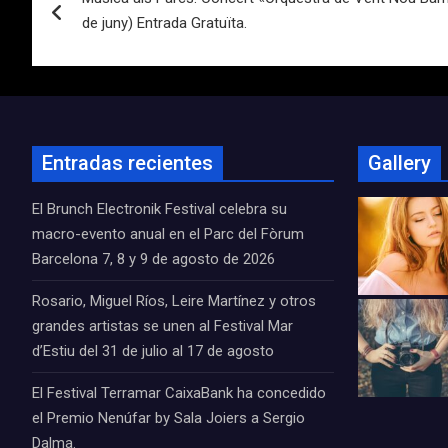
de
de juny) Entrada Gratuïta.
entradas
Entradas recientes
Gallery
El Brunch Electronik Festival celebra su
macro-evento anual en el Parc del Fòrum
Barcelona 7, 8 y 9 de agosto de 2026
Rosario, Miguel Ríos, Leire Martínez y otros
grandes artistas se unen al Festival Mar
d’Estiu del 31 de julio al 17 de agosto
El Festival Terramar CaixaBank ha concedido
el Premio Nenúfar by Sala Joiers a Sergio
Dalma.