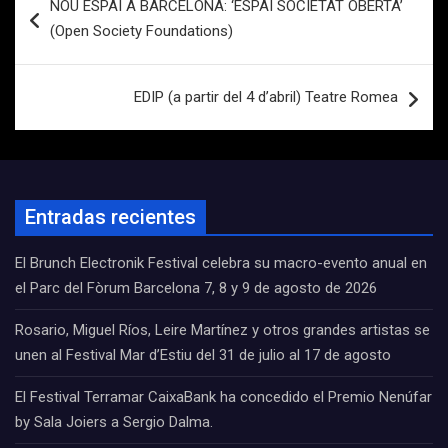
NOU ESPAI A BARCELONA: ‘ESPAI SOCIETAT OBERTA’
de
(Open Society Foundations)
entradas
EDIP (a partir del 4 d’abril) Teatre Romea
Entradas recientes
El Brunch Electronik Festival celebra su macro-evento anual en
el Parc del Fòrum Barcelona 7, 8 y 9 de agosto de 2026
Rosario, Miguel Ríos, Leire Martínez y otros grandes artistas se
unen al Festival Mar d’Estiu del 31 de julio al 17 de agosto
El Festival Terramar CaixaBank ha concedido el Premio Nenúfar
by Sala Joiers a Sergio Dalma.