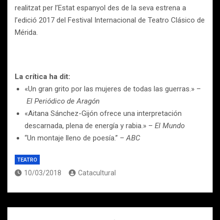
realitzat per l’Estat espanyol des de la seva estrena a
l’edició 2017 del Festival Internacional de Teatro Clásico de
Mérida.
La crítica ha dit:
«Un gran grito por las mujeres de todas las guerras.» –
El Periódico de Aragón
«Aitana Sánchez-Gijón ofrece una interpretación
descarnada, plena de energía y rabia.» –
El Mundo
“Un montaje lleno de poesía.” –
ABC
TEATRO
10/03/2018
Catacultural
Navegación