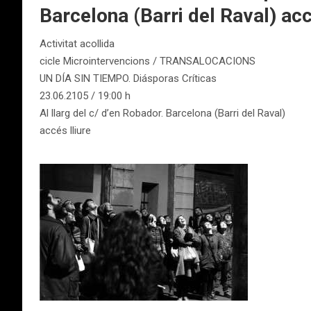
Barcelona (Barri del Raval) acc
Activitat acollida
cicle Microintervencions / TRANSALOCACIONS
UN DÍA SIN TIEMPO. Diásporas Críticas
23.06.2105 / 19:00 h
Al llarg del c/ d’en Robador. Barcelona (Barri del Raval)
accés lliure