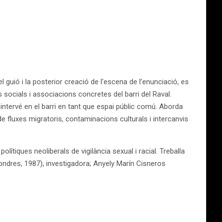
guió i la posterior creació de l’escena de l’enunciació, es
es socials i associacions concretes del barri del Raval.
intervé en el barri en tant que espai públic comú. Aborda
e fluxes migratoris, contaminacions culturals i intercanvis
lítiques neoliberals de vigilància sexual i racial. Treballa
Londres, 1987), investigadora; Anyely Marín Cisneros