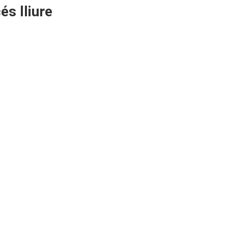
és lliure