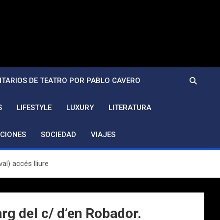
TARIOS DE TEATRO POR PABLO CAVERO
S
LIFESTYLE
LUXURY
LITERATURA
CIONES
SOCIEDAD
VIAJES
al) accés lliure
rg del c/ d’en Robador.