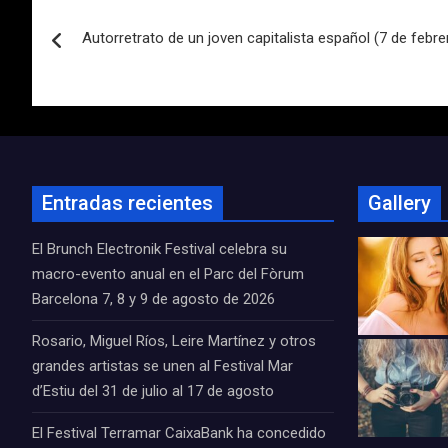
Navegación
Autorretrato de un joven capitalista español (7 de febre
de
entradas
Entradas recientes
Gallery
El Brunch Electronik Festival celebra su
macro-evento anual en el Parc del Fòrum
Barcelona 7, 8 y 9 de agosto de 2026
Rosario, Miguel Ríos, Leire Martínez y otros
grandes artistas se unen al Festival Mar
d’Estiu del 31 de julio al 17 de agosto
El Festival Terramar CaixaBank ha concedido