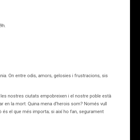
9h.
a. On entre odis, amors, gelosies i frustracions, sis
 les nostres ciutats empobreixen i el nostre poble està
ar en la mort. Quina mena d’herois som? Només vull
xò és el que més importa; si així ho fan, segurament