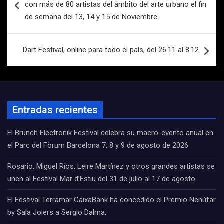
con más de 80 artistas del ámbito del arte urbano el fin
entradas
de semana del 13, 14 y 15 de Noviembre.
Dart Festival, online para todo el país, del 26.11 al 8.12
Entradas recientes
El Brunch Electronik Festival celebra su macro-evento anual en
el Parc del Fòrum Barcelona 7, 8 y 9 de agosto de 2026
Rosario, Miguel Ríos, Leire Martínez y otros grandes artistas se
unen al Festival Mar d’Estiu del 31 de julio al 17 de agosto
El Festival Terramar CaixaBank ha concedido el Premio Nenúfar
by Sala Joiers a Sergio Dalma.