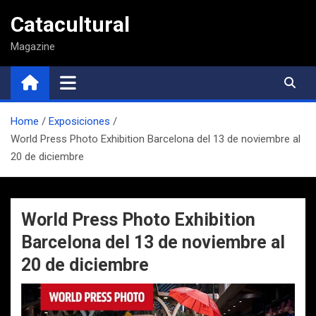
Saltar
Catacultural
al
contenido
Magazine
Home
Exposiciones
World Press Photo Exhibition Barcelona del 13 de noviembre al
20 de diciembre
World Press Photo Exhibition
Barcelona del 13 de noviembre al
20 de diciembre