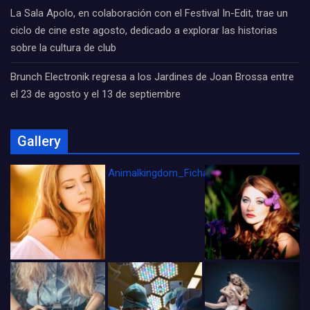
La Sala Apolo, en colaboración con el Festival In-Edit, trae un
ciclo de cine este agosto, dedicado a explorar las historias
sobre la cultura de club
Brunch Electronik regresa a los Jardines de Joan Brossa entre
el 23 de agosto y el 13 de septiembre
Gallery
Animalkingdom_FichaCine