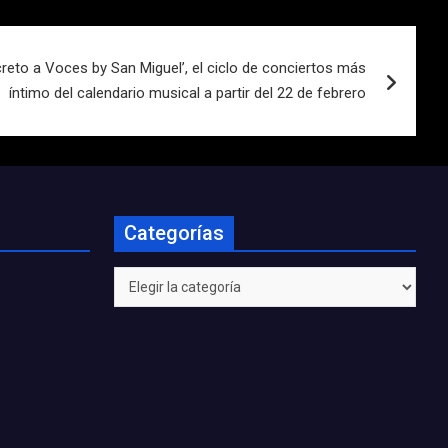
reto a Voces by San Miguel’, el ciclo de conciertos más
íntimo del calendario musical a partir del 22 de febrero
Categorías
Categorías