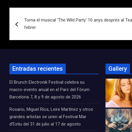
Navegación
Torna el musical ‘The Wild Party’ 10 anys després al Te
de
febrer
entradas
Entradas recientes
Gallery
El Brunch Electronik Festival celebra su
macro-evento anual en el Parc del Fòrum
Barcelona 7, 8 y 9 de agosto de 2026
Rosario, Miguel Ríos, Leire Martínez y otros
grandes artistas se unen al Festival Mar
d’Estiu del 31 de julio al 17 de agosto