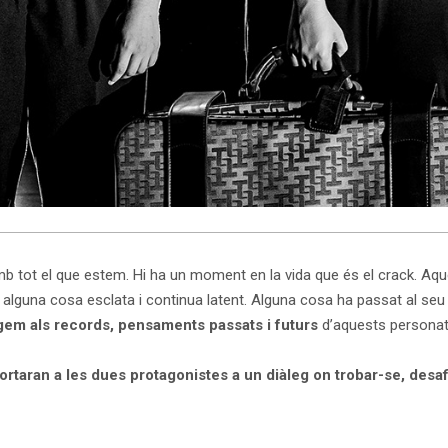
 amb tot el que estem. Hi ha un moment en la vida que és el crack. Aq
, alguna cosa esclata i continua latent. Alguna cosa ha passat al seu 
gem als records, pensaments passats i futurs
d’aquests personat
 portaran a les dues protagonistes a un diàleg on trobar-se, desa