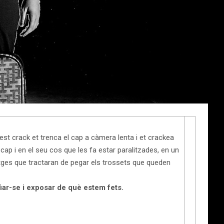
uest crack et trenca el cap a càmera lenta i et crackea
cap i en el seu cos que les fa estar paralitzades, en un
ges que tractaran de pegar els trossets que queden
fiar-se i exposar de què estem fets.