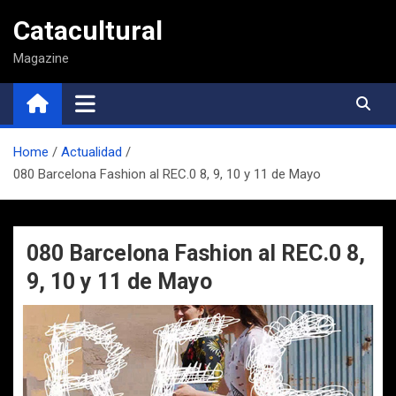
Saltar
Catacultural
al
contenido
Magazine
Home
Actualidad
080 Barcelona Fashion al REC.0 8, 9, 10 y 11 de Mayo
080 Barcelona Fashion al REC.0 8,
9, 10 y 11 de Mayo