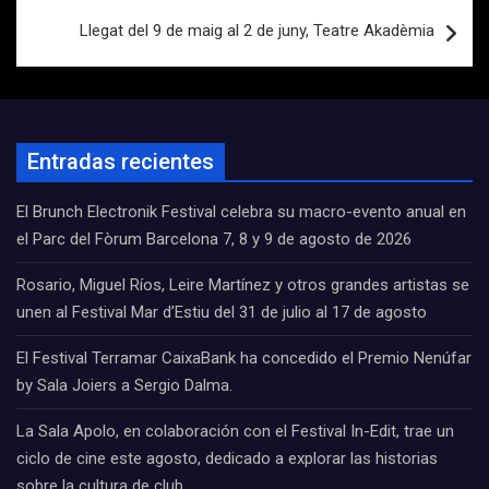
Llegat del 9 de maig al 2 de juny, Teatre Akadèmia
Entradas recientes
El Brunch Electronik Festival celebra su macro-evento anual en
el Parc del Fòrum Barcelona 7, 8 y 9 de agosto de 2026
Rosario, Miguel Ríos, Leire Martínez y otros grandes artistas se
unen al Festival Mar d’Estiu del 31 de julio al 17 de agosto
El Festival Terramar CaixaBank ha concedido el Premio Nenúfar
by Sala Joiers a Sergio Dalma.
La Sala Apolo, en colaboración con el Festival In-Edit, trae un
ciclo de cine este agosto, dedicado a explorar las historias
sobre la cultura de club