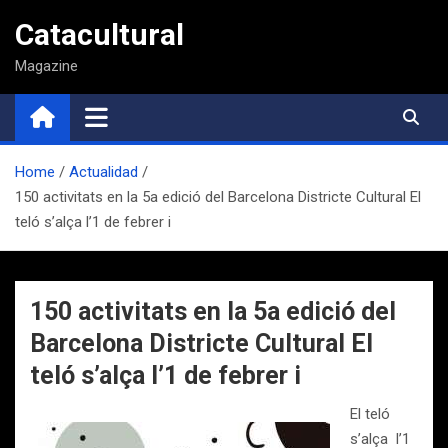
Saltar
Catacultural
al
contenido
Magazine
Home
Actualidad
150 activitats en la 5a edició del Barcelona Districte Cultural El
teló s’alça l’1 de febrer i
150 activitats en la 5a edició del
Barcelona Districte Cultural El
teló s’alça l’1 de febrer i
El teló
s’alça l’1