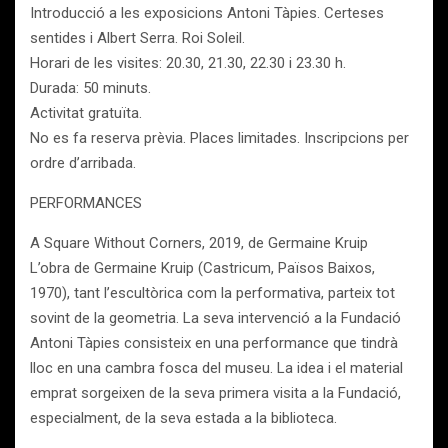
Introducció a les exposicions Antoni Tàpies. Certeses
sentides i Albert Serra. Roi Soleil.
Horari de les visites: 20.30, 21.30, 22.30 i 23.30 h.
Durada: 50 minuts.
Activitat gratuïta.
No es fa reserva prèvia. Places limitades. Inscripcions per
ordre d’arribada.
PERFORMANCES
A Square Without Corners, 2019, de Germaine Kruip
L’obra de Germaine Kruip (Castricum, Països Baixos,
1970), tant l’escultòrica com la performativa, parteix tot
sovint de la geometria. La seva intervenció a la Fundació
Antoni Tàpies consisteix en una performance que tindrà
lloc en una cambra fosca del museu. La idea i el material
emprat sorgeixen de la seva primera visita a la Fundació,
especialment, de la seva estada a la biblioteca.