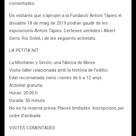
comentades.
Els visitants que s’apropin a la Fundació Antoni Tàpies el
dissabte 18 de maig de 2019 podran gaudir de les
exposicions Antoni Tàpies. Certeses sentides i Albert
Serra. Roi Soleil, i de les següents activitats:
LA PETITA NIT
La Montaner y Simón, una fàbrica de llibres
Visita-taller relacionada amb la història de l’edifici.
Edat recomanada: nens i nenes de 6 a 12 anys.
Activitat gratuïta.
Horari: 20.00 h.
Durada: 50 minuts.
No es fa reserva prèvia. Places limitades. Inscripcions per
ordre d’arribada.
VISITES COMENTADES