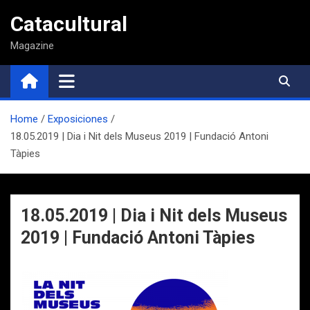
Saltar
Catacultural
al
contenido
Magazine
Home
Exposiciones
18.05.2019 | Dia i Nit dels Museus 2019 | Fundació Antoni
Tàpies
18.05.2019 | Dia i Nit dels Museus
2019 | Fundació Antoni Tàpies