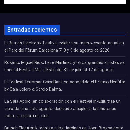
Entradas recientes
El Brunch Electronik Festival celebra su macro-evento anual en
el Parc del Fòrum Barcelona 7, 8 y 9 de agosto de 2026
Rosario, Miguel Ríos, Leire Martínez y otros grandes artistas se
unen al Festival Mar d’Estiu del 31 de julio al 17 de agosto
El Festival Terramar CaixaBank ha concedido el Premio Nenúfar
by Sala Joiers a Sergio Dalma.
La Sala Apolo, en colaboración con el Festival In-Edit, trae un
ciclo de cine este agosto, dedicado a explorar las historias
sobre la cultura de club
Brunch Electronik regresa a los Jardines de Joan Brossa entre