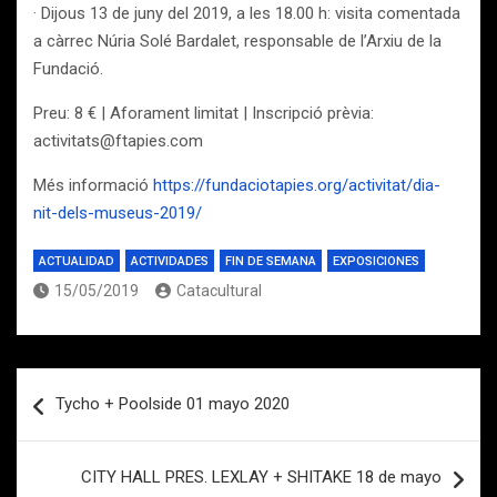
· Dijous 13 de juny del 2019, a les 18.00 h: visita comentada
a càrrec Núria Solé Bardalet, responsable de l’Arxiu de la
Fundació.
Preu: 8 € | Aforament limitat | Inscripció prèvia:
activitats@ftapies.com
Més informació
https://fundaciotapies.org/activitat/dia-
nit-dels-museus-2019/
ACTUALIDAD
ACTIVIDADES
FIN DE SEMANA
EXPOSICIONES
15/05/2019
Catacultural
Navegación
Tycho + Poolside 01 mayo 2020
de
entradas
CITY HALL PRES. LEXLAY + SHITAKE 18 de mayo