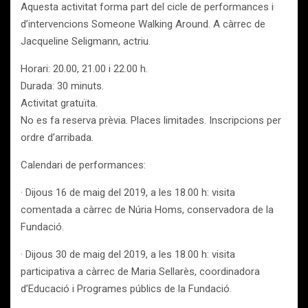
Aquesta activitat forma part del cicle de performances i
d’intervencions Someone Walking Around. A càrrec de
Jacqueline Seligmann, actriu.
Horari: 20.00, 21.00 i 22.00 h.
Durada: 30 minuts.
Activitat gratuïta.
No es fa reserva prèvia. Places limitades. Inscripcions per
ordre d’arribada.
Calendari de performances:
· Dijous 16 de maig del 2019, a les 18.00 h: visita
comentada a càrrec de Núria Homs, conservadora de la
Fundació.
· Dijous 30 de maig del 2019, a les 18.00 h: visita
participativa a càrrec de Maria Sellarès, coordinadora
d’Educació i Programes públics de la Fundació.