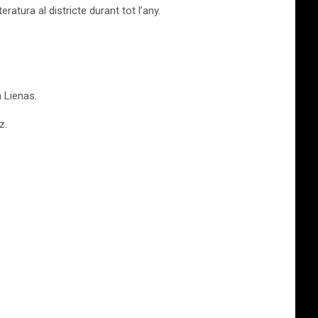
atura al districte durant tot l’any.
 Lienas.
z.