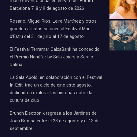
macro-evento anual en el Parc del Fòrum
Barcelona 7, 8 y 9 de agosto de 2026
Rosario, Miguel Ríos, Leire Martínez y otros
grandes artistas se unen al Festival Mar
d’Estiu del 31 de julio al 17 de agosto
El Festival Terramar CaixaBank ha concedido
el Premio Nenúfar by Sala Joiers a Sergio
Dalma.
La Sala Apolo, en colaboración con el Festival
In-Edit, trae un ciclo de cine este agosto,
dedicado a explorar las historias sobre la
cultura de club
Brunch Electronik regresa a los Jardines de
Joan Brossa entre el 23 de agosto y el 13 de
septiembre