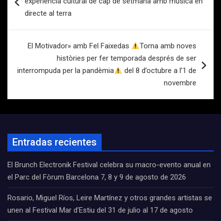
experiencia cultural de cap de setmana amb música en
entradas
directe al terra
El Motivador» amb Fel Faixedas
Torna amb noves
històries per fer temporada després de ser
interrompuda per la pandèmia
del 8 d’octubre a l’1 de
novembre
Entradas recientes
El Brunch Electronik Festival celebra su macro-evento anual en
el Parc del Fòrum Barcelona 7, 8 y 9 de agosto de 2026
Rosario, Miguel Ríos, Leire Martínez y otros grandes artistas se
unen al Festival Mar d’Estiu del 31 de julio al 17 de agosto