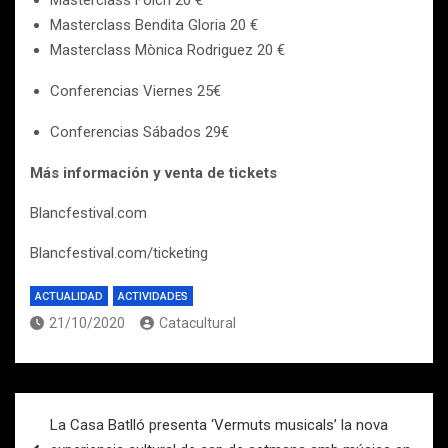
Masterclass Folch 20 €
Masterclass Bendita Gloria 20 €
Masterclass Mònica Rodriguez 20 €
Conferencias Viernes 25€
Conferencias Sábados 29€
Más información y venta de tickets
Blancfestival.com
Blancfestival.com/ticketing
ACTUALIDAD
ACTIVIDADES
21/10/2020
Catacultural
Navegación
La Casa Batlló presenta ‘Vermuts musicals’ la nova
de