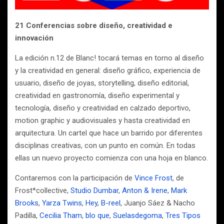
21 Conferencias sobre diseño, creatividad e
innovación
La edición n.12 de Blanc! tocará temas en torno al diseño
y la creatividad en general: diseño gráfico, experiencia de
usuario, diseño de joyas, storytelling, diseño editorial,
creatividad en gastronomía, diseño experimental y
tecnología, diseño y creatividad en calzado deportivo,
motion graphic y audiovisuales y hasta creatividad en
arquitectura. Un cartel que hace un barrido por diferentes
disciplinas creativas, con un punto en común. En todas
ellas un nuevo proyecto comienza con una hoja en blanco.
Contaremos con la participación de
Vince Frost
, de
Frost*collective,
Studio Dumbar
,
Anton & Irene
,
Mark
Brooks
,
Yarza Twins
,
Hey
,
B-reel
, Juanjo Sáez & Nacho
Padilla,
Cecilia Tham
,
blo que
,
Suelasdegoma
,
Tres Tipos