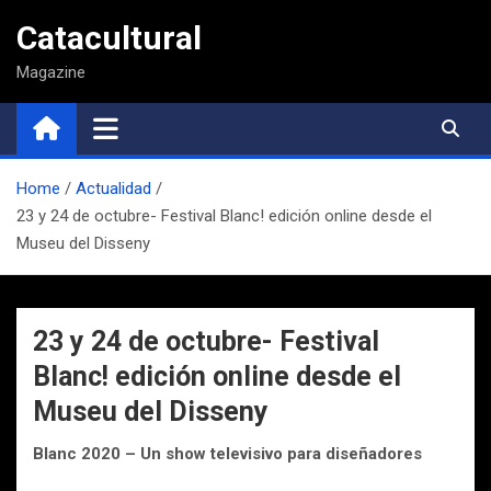
Saltar
Catacultural
al
contenido
Magazine
Home
Actualidad
23 y 24 de octubre- Festival Blanc! edición online desde el
Museu del Disseny
23 y 24 de octubre- Festival
Blanc! edición online desde el
Museu del Disseny
Blanc 2020 – Un show televisivo para diseñadores