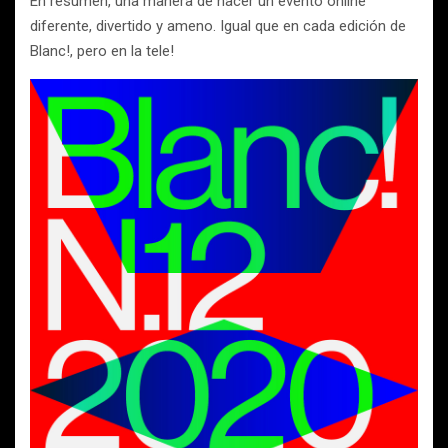
En resumen, una manera de hacer un evento online
diferente, divertido y ameno. Igual que en cada edición de
Blanc!, pero en la tele!