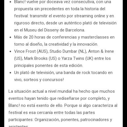
Blanc! vuelve por doceava vez consecutiva, con una
propuesta sin precedentes en toda la historia del
festival: transmitir el evento por streaming online y en
riguroso directo, desde un auténtico plató de televisión
en el Museu del Disseny de Barcelona.
Más de 20 horas de conferencias y masterclasses en
torno al diseño, la creatividad y la innovación.
Vince Frost (AUS), Studio Dumbar (NL), Anton & Irene
(US), Mark Brooks (US) o Yarza Twins (UK) entre los
principales ponentes de esta edición.
Un plató de televisión, una banda de rock tocando en
vivo, sorteos y concursos!
La situación actual a nivel mundial ha hecho que muchos
eventos hayan tenido que rediseñarse por completo, y
Blanc! no está exento de ello. Porque si algo caracteriza al
festival es esa cercanía entre todas las partes
participantes: Organización, ponentes, patrocinadores y
asistentes.