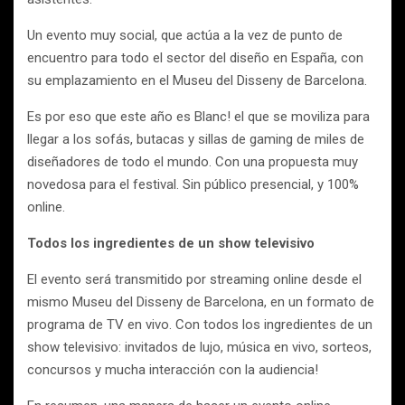
Un evento muy social, que actúa a la vez de punto de
encuentro para todo el sector del diseño en España, con
su emplazamiento en el Museu del Disseny de Barcelona.
Es por eso que este año es Blanc! el que se moviliza para
llegar a los sofás, butacas y sillas de gaming de miles de
diseñadores de todo el mundo. Con una propuesta muy
novedosa para el festival. Sin público presencial, y 100%
online.
Todos los ingredientes de un show televisivo
El evento será transmitido por streaming online desde el
mismo Museu del Disseny de Barcelona, en un formato de
programa de TV en vivo. Con todos los ingredientes de un
show televisivo: invitados de lujo, música en vivo, sorteos,
concursos y mucha interacción con la audiencia!