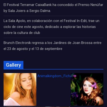
El Festival Terramar CaixaBank ha concedido el Premio Nenúfar
by Sala Joiers a Sergio Dalma.
La Sala Apolo, en colaboración con el Festival In-Edit, trae un
ciclo de cine este agosto, dedicado a explorar las historias
sobre la cultura de club
Brunch Electronik regresa a los Jardines de Joan Brossa entre
el 23 de agosto y el 13 de septiembre
Gallery
Animalkingdom_FichaCine