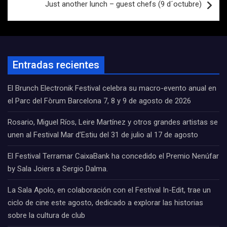
Just another lunch – guest chefs (9 d´octubre)
Entradas recientes
El Brunch Electronik Festival celebra su macro-evento anual en
el Parc del Fòrum Barcelona 7, 8 y 9 de agosto de 2026
Rosario, Miguel Ríos, Leire Martínez y otros grandes artistas se
unen al Festival Mar d’Estiu del 31 de julio al 17 de agosto
El Festival Terramar CaixaBank ha concedido el Premio Nenúfar
by Sala Joiers a Sergio Dalma.
La Sala Apolo, en colaboración con el Festival In-Edit, trae un
ciclo de cine este agosto, dedicado a explorar las historias
sobre la cultura de club