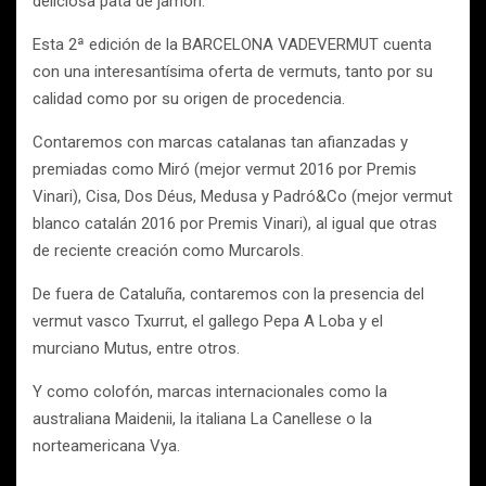
deliciosa pata de jamón.
Esta 2ª edición de la BARCELONA VADEVERMUT cuenta
con una interesantísima oferta de vermuts, tanto por su
calidad como por su origen de procedencia.
Contaremos con marcas catalanas tan afianzadas y
premiadas como Miró (mejor vermut 2016 por Premis
Vinari), Cisa, Dos Déus, Medusa y Padró&Co (mejor vermut
blanco catalán 2016 por Premis Vinari), al igual que otras
de reciente creación como Murcarols.
De fuera de Cataluña, contaremos con la presencia del
vermut vasco Txurrut, el gallego Pepa A Loba y el
murciano Mutus, entre otros.
Y como colofón, marcas internacionales como la
australiana Maidenii, la italiana La Canellese o la
norteamericana Vya.