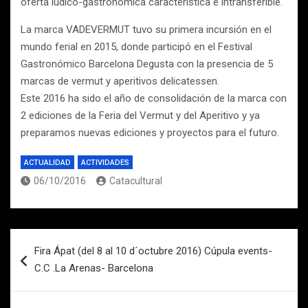
oferta lúdico-gastronómica característica e intransferible.
La marca VADEVERMUT tuvo su primera incursión en el
mundo ferial en 2015, donde participó en el Festival
Gastronómico Barcelona Degusta con la presencia de 5
marcas de vermut y aperitivos delicatessen.
Este 2016 ha sido el año de consolidación de la marca con
2 ediciones de la Feria del Vermut y del Aperitivo y ya
preparamos nuevas ediciones y proyectos para el futuro.
ACTUALIDAD
ACTIVIDADES
06/10/2016
Catacultural
Navegación
Fira Ápat (del 8 al 10 d´octubre 2016) Cúpula events-
de
C.C .La Arenas- Barcelona
entradas