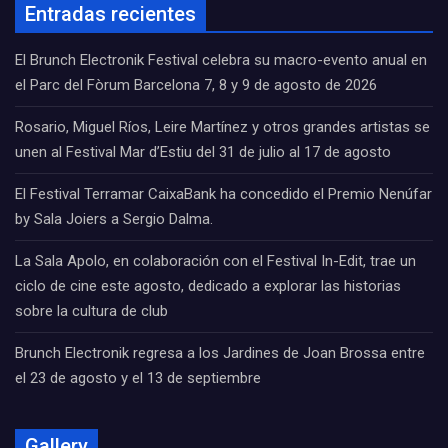
Entradas recientes
El Brunch Electronik Festival celebra su macro-evento anual en
el Parc del Fòrum Barcelona 7, 8 y 9 de agosto de 2026
Rosario, Miguel Ríos, Leire Martínez y otros grandes artistas se
unen al Festival Mar d’Estiu del 31 de julio al 17 de agosto
El Festival Terramar CaixaBank ha concedido el Premio Nenúfar
by Sala Joiers a Sergio Dalma.
La Sala Apolo, en colaboración con el Festival In-Edit, trae un
ciclo de cine este agosto, dedicado a explorar las historias
sobre la cultura de club
Brunch Electronik regresa a los Jardines de Joan Brossa entre
el 23 de agosto y el 13 de septiembre
Gallery