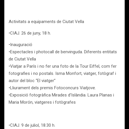
Activitats a equipaments de Ciutat Vella
•CIAJ. 26 de juny, 18 h.
•Inauguració
•Espectacles i photocall de benvinguda. Diferents entitats
de Ciutat Vella
•Viatjar a París i no fer una foto de la Tour Eiffel, com fer
fotografies i no postals. Isma Monfort, viatger, fotògraf i
autor del bloc “El viatger”
•Lliurament dels premis Fotoconcurs Viatjove.
•Exposició fotogràfica Mirades d’Islàndia. Laura Planas i
Maria Morón, viatgeres i fotògrafes
•CIAJ. 9 de juliol, 18.30 h.