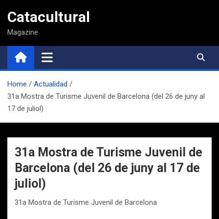
Saltar
Catacultural
al
contenido
Magazine
Home
Actualidad
31a Mostra de Turisme Juvenil de Barcelona (del 26 de juny al
17 de juliol)
31a Mostra de Turisme Juvenil de
Barcelona (del 26 de juny al 17 de
juliol)
31a Mostra de Turisme Juvenil de Barcelona