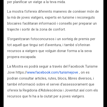
per planificar un viatge a la teva mida.
La mostra t’ofereix diferents maneres de conèixer món de
la mà de joves viatgers, experts en turisme i reconeguts
blocaires facilitaran informació i consells per preparar un
trajecte i sortir de la zona de confort.
S’organitzaran fotoconcursos i un sorteig de premis per
tot aquell que tingui set d’aventura, i també s’oferiran
recursos a viatgers que volguin donar forma a la seva
propera escapada.
La Mostra es podrà seguir a través del Facebook Turisme
Jove https://
www.facebook.com/turismejove
, on es
podran consultar articles, rutes, blocs, llibres diversos, i
també informació sobre el servei d’assessorament que
ofereix la Regidoria d’Adolescència i Joventut així com els
recursos que hi ha a la ciutat per a joves viatgers.