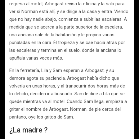
regresa al motel, Arbogast revisa la oficina y la sala para
ver si Norman está allí, y se dirige a la casa y entra. Viendo
que no hay nadie abajo, comienza a subir las escaleras. A
medida que se acerca a la parte superior de la escalera,
una anciana sale de la habitación y le propina varias
puñaladas en la cara. Él tropieza y se cae hacia atrás por
las escaleras y termina en el suelo, donde la anciana lo
apuñala varias veces más.
En la ferretería, Lila y Sam esperan a Arbogast, y su
demora agota su paciencia. Arbogast había dicho que
volvería en unas horas, y al transcurrir dos horas más de
lo debido, deciden ir a buscarlo. Sam le dice a Lila que se
quede mientras va al motel. Cuando Sam llega, empieza a
gritar el nombre de Arbogast. Norman, de pie cerca del
pantano, oye los gritos de Sam.
¿La madre ?