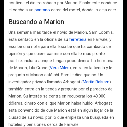
contiene el dinero robado por Marion. Finalmente conduce
el coche a un
pantano
cerca del motel, donde lo deja caer.
Buscando a Marion
Una semana más tarde el novio de Marion, Sam Loomis,
está sentado en la oficina de su
ferretería
en Fairvale, y
escribe una nota para ella. Escribe que ha cambiado de
opinión y que quiere casarse con ella lo más pronto
posible, incluso aunque tengan poco dinero. La hermana
de Marion, Lila Crane (
Vera Miles
), entra en la tienda y le
pregunta si Marion está ahí. Sam le dice que no. Un
investigador privado llamado Arbogast (
Martin Balsam
)
también entra en la tienda y pregunta por el paradero de
Marion. Su interés se centra en recuperar los 40.000
dólares, dinero con el que Marion había huido. Arbogast
está convencido de que Marion está en algún lugar de la
ciudad de su novio, por lo que empieza una búsqueda en
hoteles y pensiones cerca de Fairvale.