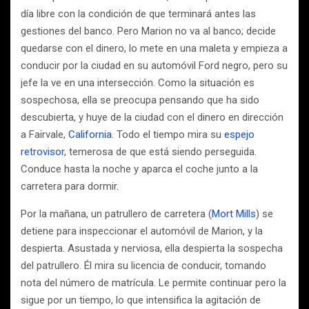
día libre con la condición de que terminará antes las
gestiones del banco. Pero Marion no va al banco; decide
quedarse con el dinero, lo mete en una maleta y empieza a
conducir por la ciudad en su automóvil Ford negro, pero su
jefe la ve en una intersección. Como la situación es
sospechosa, ella se preocupa pensando que ha sido
descubierta, y huye de la ciudad con el dinero en dirección
a Fairvale,
California
. Todo el tiempo mira su
espejo
retrovisor
, temerosa de que está siendo perseguida.
Conduce hasta la noche y aparca el coche junto a la
carretera para dormir.
Por la mañana, un patrullero de carretera (
Mort Mills
) se
detiene para inspeccionar el automóvil de Marion, y la
despierta. Asustada y nerviosa, ella despierta la sospecha
del patrullero. Él mira su licencia de conducir, tomando
nota del número de matrícula. Le permite continuar pero la
sigue por un tiempo, lo que intensifica la agitación de