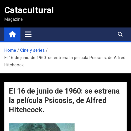
Saltar
Catacultural
al
contenido
Magazine
Home
Cine y series
El 16 de junio de 1960: se estrena la película Psicosis, de Alfred
Hitchcock.
El 16 de junio de 1960: se estrena
la película Psicosis, de Alfred
Hitchcock.