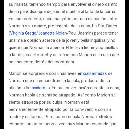
su maleta, teniendo tiempo para envolver el dinero dentro
de un periódico que deja en el mueble al lado de la cama.
En ese momento, escucha gritos por una discusión entre
Norman y su madre, procedente de la casa. La Sra. Bates
(
Virginia Gregg
/
Jeanette Nolan
/Paul Jasmin) parece tener
una mala opinión acerca de la joven y bella inquilina, y no
quiere que Norman la atienda. Él le lleva leche y bocadillos
a la oficina del motel, y se reúne con Marion en la sala que
se encuentra detrás del mostrador.
Marion se sorprende con unas aves
embalsamadas
de
Norman que se encuentran en la sala, producto de su
afición a la
taxidermia
. En su conversación durante la cena,
Norman habla de sentirse atrapado. Así como Marion se
siente atrapada por su culpa, Norman está
permanentemente atrapado por la convivencia con su
madre y su locura. Pero, como señala Norman, «todos
estamos un poco locos a veces» y Marion responde que