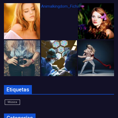
Animalkingdom_FichaCine
Etiquetas
Música