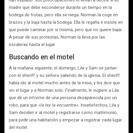
han espiado. Sus preocupaciones lo llevan a decirle a su
madre que debe esconderse durante un tiempo en la
bodega de frutas, pero ella se niega. Norman la coge en
brazos y la baja hasta la bodega. Ella le regaña e insiste en
que puede caminar por sí misma, pero que no quiere bajar.
A pesar de sus protestas, Norman la lleva por las
escaleras hasta el lugar.
Buscando en el motel
A la mañana siguiente, el domingo, Lila y Sam se juntan
con el sheriff y su señora saliendo de la iglesia. El sheriff
había ido al motel mucho antes de la misa, y les dice que
vio el lugar y a Norman solo. Finalmente, le sugiere a Lila
que dé un informe de una persona desaparecida por un
robo, para que «
la ley la encuentre
«. Insatisfechos, Lila y
Sam deciden ir al motel y registrarse como matrimonio,
para pedir una habitación y empezar a registrar cada lugar
del motel.