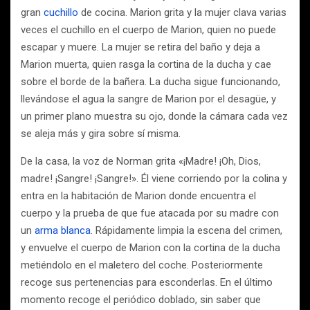
gran
cuchillo
de cocina. Marion grita y la mujer clava varias
veces el cuchillo en el cuerpo de Marion, quien no puede
escapar y muere. La mujer se retira del baño y deja a
Marion muerta, quien rasga la cortina de la ducha y cae
sobre el borde de la bañera. La ducha sigue funcionando,
llevándose el agua la sangre de Marion por el desagüe, y
un primer plano muestra su ojo, donde la cámara cada vez
se aleja más y gira sobre sí misma.
De la casa, la voz de Norman grita «¡Madre! ¡Oh, Dios,
madre! ¡Sangre! ¡Sangre!». Él viene corriendo por la colina y
entra en la habitación de Marion donde encuentra el
cuerpo y la prueba de que fue atacada por su madre con
un
arma blanca
. Rápidamente limpia la escena del crimen,
y envuelve el cuerpo de Marion con la cortina de la ducha
metiéndolo en el maletero del coche. Posteriormente
recoge sus pertenencias para esconderlas. En el último
momento recoge el periódico doblado, sin saber que