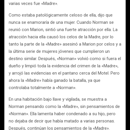
varias veces fue «Madre».
Como estaba patológicamente celoso de ella, dijo que
nunca se enamoraría de una mujer. Cuando Norman se
reunió con Marion, sintió una fuerte atracción por ella. La
atracción hacia ella causó los celos de la Madre, por lo
tanto la parte de la «Madre» asesinó a Marion por celos y a
la última serie de mujeres jóvenes que cumplieron un
destino similar. Después, «Norman» volvió como si fuera el
dueño y limpió toda la evidencia del crimen de la «Madre»,
y arrojó las evidencias en el pantano cerca del Motel. Pero
ahora la «Madre» había ganado la batalla, ya que
controlaba totalmente a «Norman».
En una habitación bajo llave y vigilada, se muestra a
Norman pensando como la «Madre», sin pensamientos de
«Norman». Ella lamenta haber condenado a su hijo, pero
no dejaba de decir que había matado a varias personas.
Después, continúan los pensamientos de la «Madre».