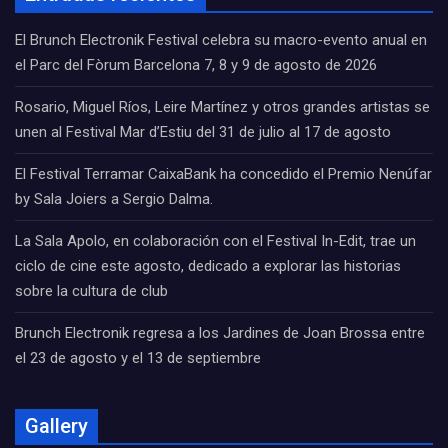
El Brunch Electronik Festival celebra su macro-evento anual en
el Parc del Fòrum Barcelona 7, 8 y 9 de agosto de 2026
Rosario, Miguel Ríos, Leire Martínez y otros grandes artistas se
unen al Festival Mar d’Estiu del 31 de julio al 17 de agosto
El Festival Terramar CaixaBank ha concedido el Premio Nenúfar
by Sala Joiers a Sergio Dalma.
La Sala Apolo, en colaboración con el Festival In-Edit, trae un
ciclo de cine este agosto, dedicado a explorar las historias
sobre la cultura de club
Brunch Electronik regresa a los Jardines de Joan Brossa entre
el 23 de agosto y el 13 de septiembre
Gallery