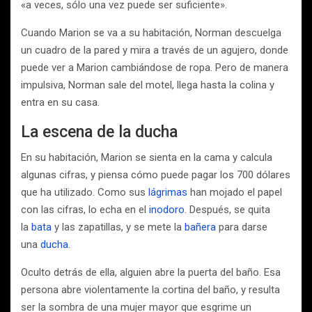
«a veces, sólo una vez puede ser suficiente».
Cuando Marion se va a su habitación, Norman descuelga
un cuadro de la pared y mira a través de un agujero, donde
puede ver a Marion cambiándose de ropa. Pero de manera
impulsiva, Norman sale del motel, llega hasta la colina y
entra en su casa.
La escena de la ducha
En su habitación, Marion se sienta en la cama y calcula
algunas cifras, y piensa cómo puede pagar los 700 dólares
que ha utilizado. Como sus
lágrimas
han mojado el papel
con las cifras, lo echa en el
inodoro
. Después, se quita
la
bata
y las zapatillas, y se mete la
bañera
para darse
una
ducha
.
Oculto detrás de ella, alguien abre la puerta del baño. Esa
persona abre violentamente la cortina del baño, y resulta
ser la sombra de una mujer mayor que esgrime un