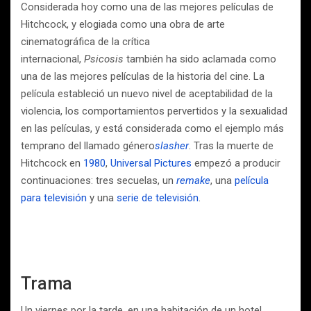
Considerada hoy como una de las mejores películas de
Hitchcock, y elogiada como una obra de arte
cinematográfica de la crítica
internacional,
Psicosis
también ha sido aclamada como
una de las mejores películas de la historia del cine. La
película estableció un nuevo nivel de aceptabilidad de la
violencia, los comportamientos pervertidos y la sexualidad
en las películas, y está considerada como el ejemplo más
temprano del llamado género
slasher
. Tras la muerte de
Hitchcock en
1980
,
Universal Pictures
empezó a producir
continuaciones: tres secuelas, un
remake
, una
película
para televisión
y una
serie de televisión
.
Trama
Un viernes por la tarde, en una habitación de un hotel