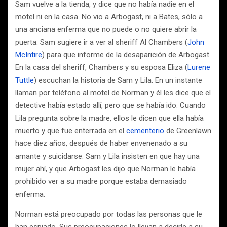
Sam vuelve a la tienda, y dice que no había nadie en el
motel ni en la casa. No vio a Arbogast, ni a Bates, sólo a
una anciana enferma que no puede o no quiere abrir la
puerta. Sam sugiere ir a ver al sheriff Al Chambers (
John
McIntire
) para que informe de la desaparición de Arbogast.
En la casa del sheriff, Chambers y su esposa Eliza (
Lurene
Tuttle
) escuchan la historia de Sam y Lila. En un instante
llaman por teléfono al motel de Norman y él les dice que el
detective había estado allí, pero que se había ido. Cuando
Lila pregunta sobre la madre, ellos le dicen que ella había
muerto y que fue enterrada en el
cementerio
de Greenlawn
hace diez años, después de haber envenenado a su
amante y suicidarse. Sam y Lila insisten en que hay una
mujer ahí, y que Arbogast les dijo que Norman le había
prohibido ver a su madre porque estaba demasiado
enferma.
Norman está preocupado por todas las personas que le