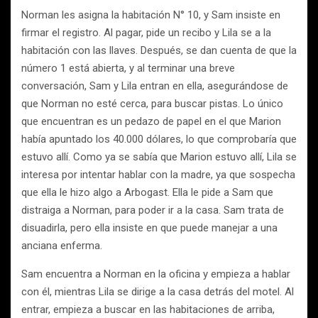
Norman les asigna la habitación N° 10, y Sam insiste en
firmar el registro. Al pagar, pide un recibo y Lila se a la
habitación con las llaves. Después, se dan cuenta de que la
número 1 está abierta, y al terminar una breve
conversación, Sam y Lila entran en ella, asegurándose de
que Norman no esté cerca, para buscar pistas. Lo único
que encuentran es un pedazo de papel en el que Marion
había apuntado los 40.000 dólares, lo que comprobaría que
estuvo allí. Como ya se sabía que Marion estuvo allí, Lila se
interesa por intentar hablar con la madre, ya que sospecha
que ella le hizo algo a Arbogast. Ella le pide a Sam que
distraiga a Norman, para poder ir a la casa. Sam trata de
disuadirla, pero ella insiste en que puede manejar a una
anciana enferma.
Sam encuentra a Norman en la oficina y empieza a hablar
con él, mientras Lila se dirige a la casa detrás del motel. Al
entrar, empieza a buscar en las habitaciones de arriba,