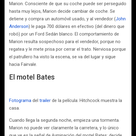
Marion. Consciente de que su coche puede ser perseguido
hasta muy lejos, Marion decide cambiar de coche. Se
detiene y compra un automóvil usado, y al vendedor (
John
Anderson
) le paga 700 dólares en efectivo (del dinero que
robó) por un Ford Sedán blanco. El comportamiento de
Marion resulta sospechoso para el vendedor, porque no
regatea y le mete prisa por cerrar el trato. Nerviosa porque
el patrullero ha visto la escena, se va del lugar y sigue
hacia Fairvale.
El motel Bates
Fotograma
del
trailer
de la película: Hitchcock muestra la
casa.
Cuando llega la segunda noche, empieza una tormenta.
Marion no puede ver claramente la carretera, y lo único
que ve es la señal de iluminación del motel Bates; decide