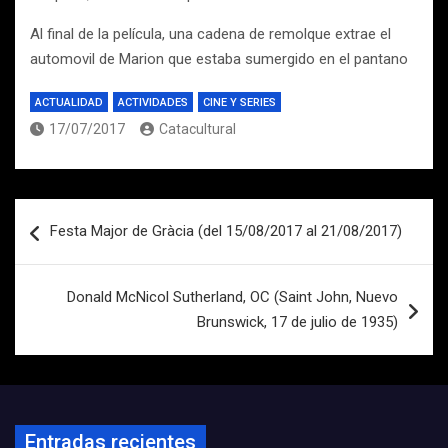
Al final de la película, una cadena de remolque extrae el
automovil de Marion que estaba sumergido en el pantano
ACTUALIDAD
ACTIVIDADES
CINE Y SERIES
17/07/2017
Catacultural
Navegación
Festa Major de Gràcia (del 15/08/2017 al 21/08/2017)
de
entradas
Donald McNicol Sutherland, OC (Saint John, Nuevo
Brunswick, 17 de julio de 1935)
Entradas recientes