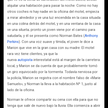
alquilar una habitación para pasar la noche. Como no hay
otros coches ni hay nadie en la oficina del motel, empieza
a mirar alrededor y ve una luz encendida en la casa situada
en una colina detrás del motel, y en una ventana de la casa
ve una silueta; pronto un joven viene por el camino para
saludarla, y él se presenta como Norman Bates (
Anthony
Perkins
). Con una voz suave y tímida, el joven le dice a
Marion que vive en la gran casa con su madre. El motel
rara vez tiene clientes, ya que la
nueva
autopista
interestatal está al margen de la carretera
local, y Marion se da cuenta de que probablemente tomó
un giro equivocado por la tormenta. Todavía nerviosa por
la policía, Marion se registra con el nombre falso de «Marie
Samuels», y Norman la lleva a la habitación Nº 1, justo al
lado de la oficina.
Norman le ofrece compartir su cena con ella para que no
tenga que salir de nuevo bajo la lluvia. Ella comienza a abrir