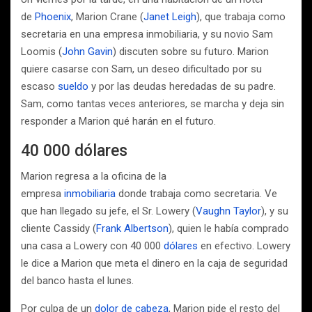
de
Phoenix
, Marion Crane (
Janet Leigh
), que trabaja como
secretaria en una empresa inmobiliaria, y su novio Sam
Loomis (
John Gavin
) discuten sobre su futuro. Marion
quiere casarse con Sam, un deseo dificultado por su
escaso
sueldo
y por las deudas heredadas de su padre.
Sam, como tantas veces anteriores, se marcha y deja sin
responder a Marion qué harán en el futuro.
40 000 dólares
Marion regresa a la oficina de la
empresa
inmobiliaria
donde trabaja como secretaria. Ve
que han llegado su jefe, el Sr. Lowery (
Vaughn Taylor
), y su
cliente Cassidy (
Frank Albertson
), quien le había comprado
una casa a Lowery con 40 000
dólares
en efectivo. Lowery
le dice a Marion que meta el dinero en la caja de seguridad
del banco hasta el lunes.
Por culpa de un
dolor de cabeza
, Marion pide el resto del