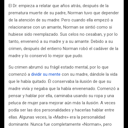
El Dr. empieza a relatar que años atrás, después de la
prematura muerte de su padre, Norman tuvo que depender
de la atención de su madre. Pero cuando ella empezó a
relacionarse con un amante, Norman se sintió como si
hubiese sido reemplazado. Sus celos no cesaban, y por lo
tanto, envenenó a su madre y a su amante. Debido a su
crimen, después del entierro Norman robó el cadáver de la
madre y lo conservó lo mejor que pudo.
Su crimen abrumó su frágil estado mental, por lo que
comenzó a
dividir su mente
con su madre, dándole la vida
que le había quitado. Él conservaba la ilusión de que su
madre vivía y negaba que la había envenenado. Comenzó a
pensar y hablar por ella, caminaba usando su ropa y una
peluca de mujer para mejorar aún más la ilusión. A veces
podía ser las dos personalidades y hacerlas hablar entre
ellas. Algunas veces, la «Madre» era la personalidad
dominante. Nunca fue completamente «Norman», pero