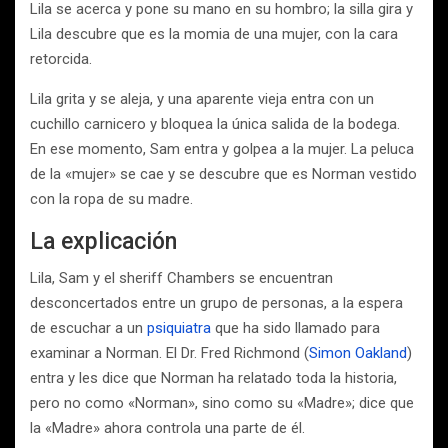
Lila se acerca y pone su mano en su hombro; la silla gira y
Lila descubre que es la momia de una mujer, con la cara
retorcida.
Lila grita y se aleja, y una aparente vieja entra con un
cuchillo carnicero y bloquea la única salida de la bodega.
En ese momento, Sam entra y golpea a la mujer. La peluca
de la «mujer» se cae y se descubre que es Norman vestido
con la ropa de su madre.
La explicación
Lila, Sam y el sheriff Chambers se encuentran
desconcertados entre un grupo de personas, a la espera
de escuchar a un
psiquiatra
que ha sido llamado para
examinar a Norman. El Dr. Fred Richmond (
Simon Oakland
)
entra y les dice que Norman ha relatado toda la historia,
pero no como «Norman», sino como su «Madre»; dice que
la «Madre» ahora controla una parte de él.