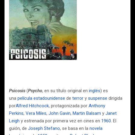
Psicosis
(
Psycho
, en su título original en
inglés
) es
una
película
estadounidense
de
terror
y
suspense
dirigida
por
Alfred Hitchcock
, protagonizada por
Anthony
Perkins
,
Vera Miles
,
John Gavin
,
Martin Balsam
y
Janet
Leigh
y estrenada por primera vez en cines en
1960
. El
guión, de
Joseph Stefano
, se basa en la
novela