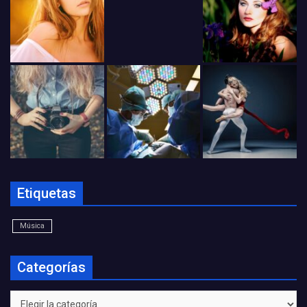
Etiquetas
Música
Categorías
Categorías