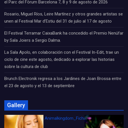
el Parc del Fòrum Barcelona 7, 8 y 9 de agosto de 2026
Rosario, Miguel Ríos, Leire Martínez y otros grandes artistas se
unen al Festival Mar d’Estiu del 31 de julio al 17 de agosto
El Festival Terramar CaixaBank ha concedido el Premio Nenúfar
by Sala Joiers a Sergio Dalma.
La Sala Apolo, en colaboración con el Festival In-Edit, trae un
ciclo de cine este agosto, dedicado a explorar las historias
sobre la cultura de club
Brunch Electronik regresa a los Jardines de Joan Brossa entre
el 23 de agosto y el 13 de septiembre
Gallery
Animalkingdom_FichaCine