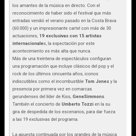
los amantes de la música en directo. Con el
reconocimiento de haber sido el festival que más
entradas vendió el verano pasado en la Costa Brava
(60.000) y un impresionante cartel con más de 30
actuaciones,
19 exclusivas con 15 artistas
internacionale
s, la expectación por este
acontecimiento es más alta que nunca.
Más de una treintena de espectáculos configuran
una programación que incluye clásicos del pop y el
rock de los últimos cincuenta años, iconos
indiscutibles como el incombustible
Tom
Jones
y la
presencia por primera vez en comarcas
gerundenses del líder de Kiss,
GeneSimmons
.
También el concierto de
Umberto
Tozzi
en la su
gira de despedida de los escenarios, para dar fueza
a las 19 exclusivas del programa.
La apuesta continuada por los grandes de la música