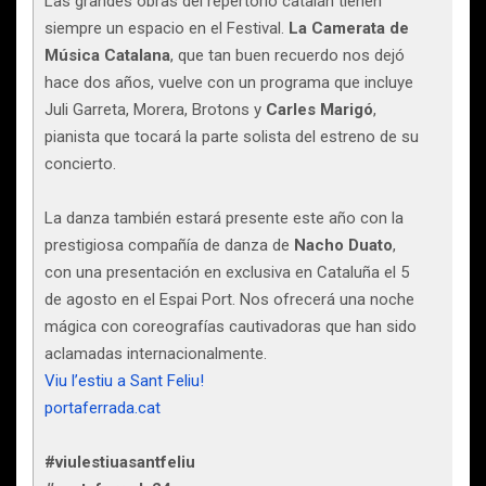
Las grandes obras del repertorio catalán tienen
siempre un espacio en el Festival.
La Camerata de
Música Catalana
, que tan buen recuerdo nos dejó
hace dos años, vuelve con un programa que incluye
Juli Garreta, Morera, Brotons y
Carles
Marigó
,
pianista que tocará la parte solista del estreno de su
concierto.
La danza también estará presente este año con la
prestigiosa compañía de danza de
Nacho
Duato
,
con una presentación en exclusiva en Cataluña el 5
de agosto en el Espai Port. Nos ofrecerá una noche
mágica con coreografías cautivadoras que han sido
aclamadas internacionalmente.
Viu l’estiu a Sant Feliu!
portaferrada.cat
#viulestiuasantfeliu