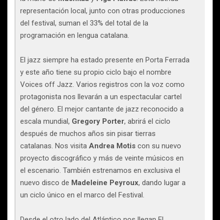
representación local, junto con otras producciones
del festival, suman el 33% del total de la
programación en lengua catalana.
El jazz siempre ha estado presente en Porta Ferrada
y este año tiene su propio ciclo bajo el nombre
Voices off Jazz. Varios registros con la voz como
protagonista nos llevarán a un espectacular cartel
del género. El mejor cantante de jazz reconocido a
escala mundial,
Gregory
Porter
, abrirá el ciclo
después de muchos años sin pisar tierras
catalanas. Nos visita
Andrea
Motis
con su nuevo
proyecto discográfico y más de veinte músicos en
el escenario. También estrenamos en exclusiva el
nuevo disco de
Madeleine
Peyroux
, dando lugar a
un ciclo único en el marco del Festival.
Desde el otro lado del Atlántico nos llegan El