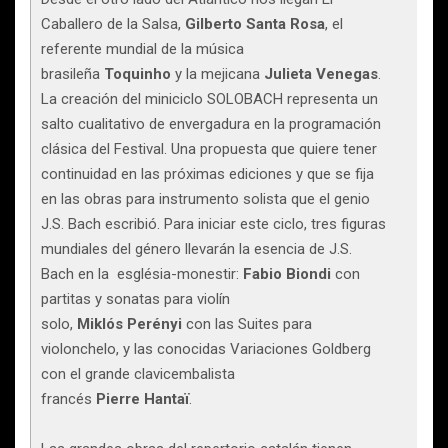
Caballero de la Salsa,
Gilberto Santa Rosa
, el
referente mundial de la música
brasileña
Toquinho
y la mejicana
Julieta
Venegas
.
La creación del miniciclo SOLOBACH representa un
salto cualitativo de envergadura en la programación
clásica del Festival. Una propuesta que quiere tener
continuidad en las próximas ediciones y que se fija
en las obras para instrumento solista que el genio
J.S. Bach escribió. Para iniciar este ciclo, tres figuras
mundiales del género llevarán la esencia de J.S.
Bach en la església-monestir:
Fabio
Biondi
con
partitas y sonatas para violín
solo,
Miklós
Perényi
con las Suites para
violonchelo, y las conocidas Variaciones Goldberg
con el grande clavicembalista
francés
Pierre
Hantaï
.