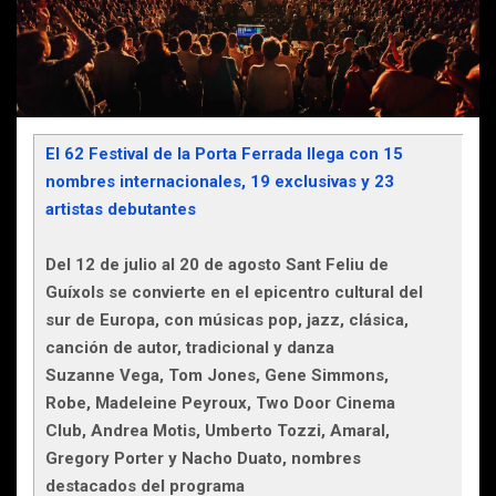
El 62 Festival de la Porta Ferrada llega con 15
nombres internacionales, 19 exclusivas y 23
artistas debutantes
Del 12 de julio al 20 de agosto Sant Feliu de
Guíxols se convierte en el epicentro cultural del
sur de Europa, con músicas pop, jazz, clásica,
canción de autor, tradicional y danza
Suzanne Vega, Tom Jones, Gene Simmons,
Robe, Madeleine Peyroux, Two Door Cinema
Club, Andrea Motis, Umberto Tozzi, Amaral,
Gregory Porter y Nacho Duato, nombres
destacados del programa