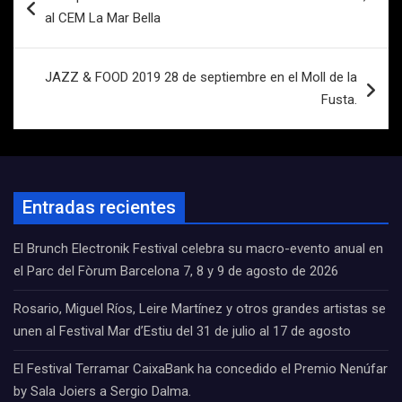
de
al CEM La Mar Bella
entradas
JAZZ & FOOD 2019 28 de septiembre en el Moll de la
Fusta.
Entradas recientes
El Brunch Electronik Festival celebra su macro-evento anual en
el Parc del Fòrum Barcelona 7, 8 y 9 de agosto de 2026
Rosario, Miguel Ríos, Leire Martínez y otros grandes artistas se
unen al Festival Mar d’Estiu del 31 de julio al 17 de agosto
El Festival Terramar CaixaBank ha concedido el Premio Nenúfar
by Sala Joiers a Sergio Dalma.