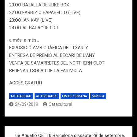
20:OO BATALLA DE JUKE BOX
22:OO FABRIZIO PAPARELLO (LIVE)
23:OO IAN KAY (LIVE)
24:OO AL BALAGUER DJ
a més, a més…
EXPOSICIÓ AMB GRÀFICA DEL TXARLY
ENTREGA DE PREMIS AL BECARI DE L’ANY
VENTA DE SAMARRETES DEL NORTHERN CLOT
BERENAR I SOPAR DE LA FARIMOLA
ACCÉS GRATUÏT
ACTUALIDAD
ACTIVIDADES
FIN DE SEMANA
MÚSICA
24/09/2019
Catacultural
Navegación
6è Aquatló CET10 Barcelona dissabte 28 de setembre,