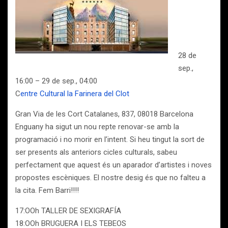
28 de
sep.,
16:00 – 29 de sep., 04:00
C
entre Cultural la Farinera del Clot
Gran Via de les Cort Catalanes, 837, 08018 Barcelona
Enguany ha sigut un nou repte renovar-se amb la
programació i no morir en l’intent. Si heu tingut la sort de
ser presents als anteriors cicles culturals, sabeu
perfectament que aquest és un aparador d’artistes i noves
propostes escèniques. El nostre desig és que no falteu a
la cita. Fem Barri!!!!
17:OOh TALLER DE SEXIGRAFÍA
18:OOh BRUGUERA I ELS TEBEOS