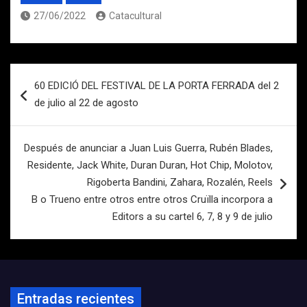
27/06/2022
Catacultural
Navegación
60 EDICIÓ DEL FESTIVAL DE LA PORTA FERRADA del 2
de
de julio al 22 de agosto
entradas
Después de anunciar a Juan Luis Guerra, Rubén Blades,
Residente, Jack White, Duran Duran, Hot Chip, Molotov,
Rigoberta Bandini, Zahara, Rozalén, Reels
B o Trueno entre otros entre otros Cruïlla incorpora a
Editors a su cartel 6, 7, 8 y 9 de julio
Entradas recientes