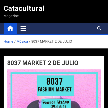
Saltar
Catacultural
al
contenido
Magazine
Home
Música
8037 MARKET 2 DE JULIO
8037 MARKET 2 DE JULIO