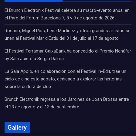
El Brunch Electronik Festival celebra su macro-evento anual en
el Parc del Fòrum Barcelona 7, 8 y 9 de agosto de 2026
Rosario, Miguel Ríos, Leire Martínez y otros grandes artistas se
unen al Festival Mar d’Estiu del 31 de julio al 17 de agosto
El Festival Terramar CaixaBank ha concedido el Premio Nenúfar
by Sala Joiers a Sergio Dalma.
La Sala Apolo, en colaboración con el Festival In-Edit, trae un
ciclo de cine este agosto, dedicado a explorar las historias
sobre la cultura de club
Brunch Electronik regresa a los Jardines de Joan Brossa entre
el 23 de agosto y el 13 de septiembre
Gallery