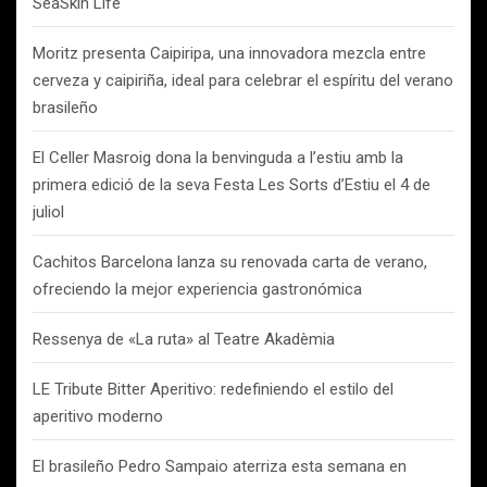
SeaSkin Life
Moritz presenta Caipiripa, una innovadora mezcla entre
cerveza y caipiriña, ideal para celebrar el espíritu del verano
brasileño
El Celler Masroig dona la benvinguda a l’estiu amb la
primera edició de la seva Festa Les Sorts d’Estiu el 4 de
juliol
Cachitos Barcelona lanza su renovada carta de verano,
ofreciendo la mejor experiencia gastronómica
Ressenya de «La ruta» al Teatre Akadèmia
LE Tribute Bitter Aperitivo: redefiniendo el estilo del
aperitivo moderno
El brasileño Pedro Sampaio aterriza esta semana en