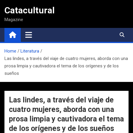
Saltar
Catacultural
al
contenido
Magazine
Home
Literatura
Las lindes, a través del viaje de cuatro mujeres, aborda con una
prosa limpia y cautivadora el tema de los orígenes y de los
sueños
Las lindes, a través del viaje de
cuatro mujeres, aborda con una
prosa limpia y cautivadora el tema
de los orígenes y de los sueños