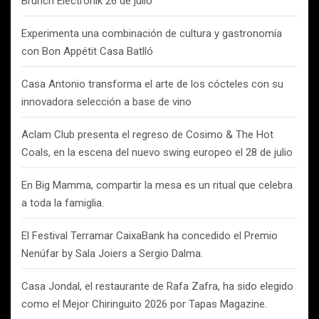
Brunch Electronik 26 de julio
Experimenta una combinación de cultura y gastronomía
con Bon Appétit Casa Batlló
Casa Antonio transforma el arte de los cócteles con su
innovadora selección a base de vino
Aclam Club presenta el regreso de Cosimo & The Hot
Coals, en la escena del nuevo swing europeo el 28 de julio
En Big Mamma, compartir la mesa es un ritual que celebra
a toda la famiglia.
El Festival Terramar CaixaBank ha concedido el Premio
Nenúfar by Sala Joiers a Sergio Dalma.
Casa Jondal, el restaurante de Rafa Zafra, ha sido elegido
como el Mejor Chiringuito 2026 por Tapas Magazine.