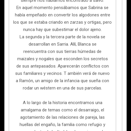
siempre nos habíamos encontrado a salvo.
En aquel momento pensábamos que Sabrina se
había empeñado en convertir los algodones entre
los que se estaba criando en zarzas y ortigas, pero
nunca hay que subestimar el dolor ajeno.
La segunda y la tercera parte de la novela se
desarrollan en Sarria. Allí, Blanca se
reencuentra con sus tierras húmedas de
maizales y nogales que esconden los secretos
de sus antepasados. Aparecerán conflictos con
sus familiares y vecinos. T ambién verá de nuevo
a Ramón, un amigo de la infancia que sueña con
rodar un wéstern en una de sus parcelas.
A lo largo de la historia encontramos una
amalgama de temas como el desarraigo, el
agotamiento de las relaciones de pareja, las
huellas del engaño, la familia como refugio y