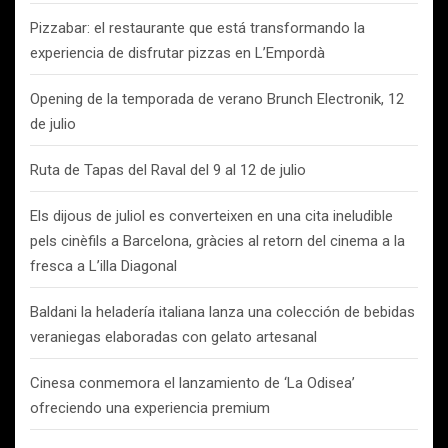
Pizzabar: el restaurante que está transformando la
experiencia de disfrutar pizzas en L’Empordà
Opening de la temporada de verano Brunch Electronik, 12
de julio
Ruta de Tapas del Raval del 9 al 12 de julio
Els dijous de juliol es converteixen en una cita ineludible
pels cinèfils a Barcelona, gràcies al retorn del cinema a la
fresca a L’illa Diagonal
Baldani la heladería italiana lanza una colección de bebidas
veraniegas elaboradas con gelato artesanal
Cinesa conmemora el lanzamiento de ‘La Odisea’
ofreciendo una experiencia premium