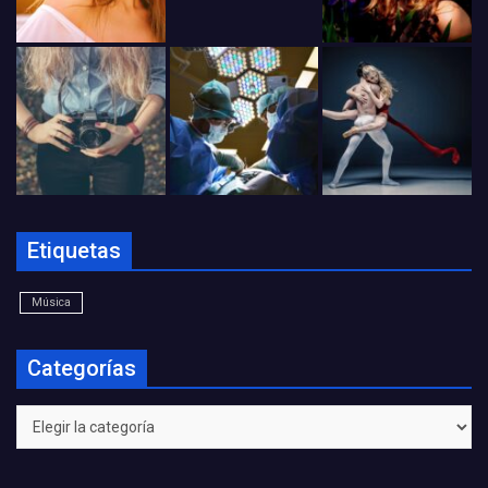
Etiquetas
Música
Categorías
Categorías