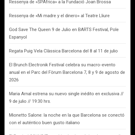
Ressenya de «SPAfrica» a la Fundació Joan Brossa
Ressenya de «Mi madre y el dinero» al Teatre Lliure
God Save The Queen 9 de Julio en BARTS Festival, Pole
Espanyol
Regata Puig Vela Clàssica Barcelona del 8 al 11 de julio
El Brunch Electronik Festival celebra su macro-evento
anual en el Parc del Fòrum Barcelona 7, 8 y 9 de agosto de
2026
Maria Arnal estrena su nuevo single inédito en exclusiva //
9 de julio // 19:30 hrs.
Mionetto Salone: la noche en la que Barcelona se conectó
con el auténtico buen gusto italiano