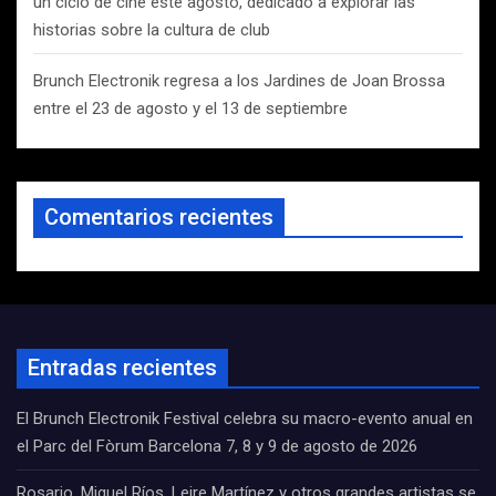
un ciclo de cine este agosto, dedicado a explorar las
historias sobre la cultura de club
Brunch Electronik regresa a los Jardines de Joan Brossa
entre el 23 de agosto y el 13 de septiembre
Comentarios recientes
Entradas recientes
El Brunch Electronik Festival celebra su macro-evento anual en
el Parc del Fòrum Barcelona 7, 8 y 9 de agosto de 2026
Rosario, Miguel Ríos, Leire Martínez y otros grandes artistas se