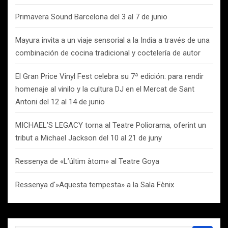
Primavera Sound Barcelona del 3 al 7 de junio
Mayura invita a un viaje sensorial a la India a través de una
combinación de cocina tradicional y coctelería de autor
El Gran Price Vinyl Fest celebra su 7ª edición: para rendir
homenaje al vinilo y la cultura DJ en el Mercat de Sant
Antoni del 12 al 14 de junio
MICHAEL’S LEGACY torna al Teatre Poliorama, oferint un
tribut a Michael Jackson del 10 al 21 de juny
Ressenya de «L’últim àtom» al Teatre Goya
Ressenya d'»Aquesta tempesta» a la Sala Fènix