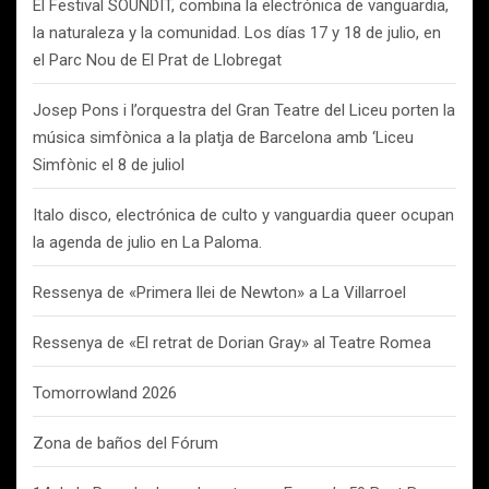
El Festival SOUNDIT, combina la electrónica de vanguardia,
la naturaleza y la comunidad. Los días 17 y 18 de julio, en
el Parc Nou de El Prat de Llobregat
Josep Pons i l’orquestra del Gran Teatre del Liceu porten la
música simfònica a la platja de Barcelona amb ‘Liceu
Simfònic el 8 de juliol
Italo disco, electrónica de culto y vanguardia queer ocupan
la agenda de julio en La Paloma.
Ressenya de «Primera llei de Newton» a La Villarroel
Ressenya de «El retrat de Dorian Gray» al Teatre Romea
Tomorrowland 2026
Zona de baños del Fórum