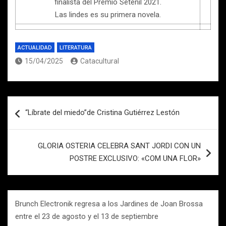
finalista del Premio Setenil 2021.
Las lindes es su primera novela.
ACTUALIDAD
LITERATURA
15/04/2025
Catacultural
Navegación
“Líbrate del miedo”de Cristina Gutiérrez Lestón
de
entradas
GLORIA OSTERIA CELEBRA SANT JORDI CON UN
POSTRE EXCLUSIVO: «COM UNA FLOR»
Brunch Electronik regresa a los Jardines de Joan Brossa
entre el 23 de agosto y el 13 de septiembre