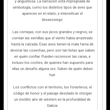
y angustiosa. La narración está impregnada de
simbología, como los distintos tipos de aves que
aparecen en el relato, e intensifican el
desasosiego.
Las cornejas, con sus picos grandes y negros, se
comían las semillas que el viento había arrastrado
hasta la calzada. Esas aves tienen la mala fama de
devorar las cosechas, pero son tan listas que saben
en quién confiar. Pueden reconocer las caras, e
incluso los coches, de quienes han supuesto para
ellas un desafío alguna vez. Saben de quién deben
huir.
Los conflictos con el territorio, los forasteros, el
código de honor y el paisaje desolado le otorgan
un insólito aire de wéstern en la profundidad de
Galicia.