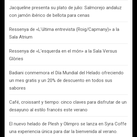
Jacqueline presenta su plato de julio: Salmorejo andaluz
con jamón ibérico de bellota para cenas
Ressenya de «L’última entrevista (Roig/Capmany)» a la
Sala Atrium
Ressenya de «L’esquerda en el món» a la Sala Versus
Glòries
Badiani conmemora el Día Mundial del Helado ofreciendo
un mes gratis y un 20% de descuento en todos sus
sabores
Café, croissant y tiempo: cinco claves para disfrutar de un
desayuno al estilo francés este verano
El nuevo helado de Plesh y Olimpro se lanza en Syra Coffe
una experiencia única para dar la bienvenida al verano.