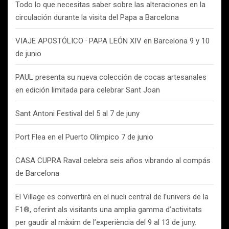
Todo lo que necesitas saber sobre las alteraciones en la
circulación durante la visita del Papa a Barcelona
VIAJE APOSTÓLICO · PAPA LEÓN XIV en Barcelona 9 y 10
de junio
PAUL presenta su nueva colección de cocas artesanales
en edición limitada para celebrar Sant Joan
Sant Antoni Festival del 5 al 7 de juny
Port Flea en el Puerto Olímpico 7 de junio
CASA CUPRA Raval celebra seis años vibrando al compás
de Barcelona
El Village es convertirà en el nucli central de l’univers de la
F1®, oferint als visitants una amplia gamma d’activitats
per gaudir al màxim de l’experiència del 9 al 13 de juny.