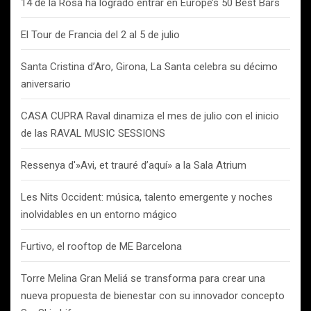
14 de la Rosa ha logrado entrar en Europe’s 50 Best Bars
El Tour de Francia del 2 al 5 de julio
Santa Cristina d’Aro, Girona, La Santa celebra su décimo
aniversario
CASA CUPRA Raval dinamiza el mes de julio con el inicio
de las RAVAL MUSIC SESSIONS
Ressenya d'»Avi, et trauré d’aquí» a la Sala Atrium
Les Nits Occident: música, talento emergente y noches
inolvidables en un entorno mágico
Furtivo, el rooftop de ME Barcelona
Torre Melina Gran Meliá se transforma para crear una
nueva propuesta de bienestar con su innovador concepto