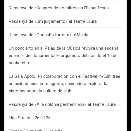
Ressenya de «Després de nosaltres» a l’Espai Texas
Ressenya de «Um julgamento» al Teatre Lliure
Ressenya de «Consulta familiar» al Maldà
Un concierto en el Palau de la Música revivirá una escena
esencial del documental El arquitecto del sonido el 10 de
septiembre
La Sala Apolo, en colaboración con el Festival In-Edit, trae
un ciclo de cine este agosto, dedicado a explorar las
historias sobre la cultura de club
Ressenya de «A la colònia penitenciària» al Teatre Lliure
Flea Station · 26.07.26