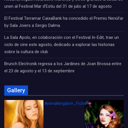
unen al Festival Mar d’Estiu del 31 de julio al 17 de agosto
El Festival Terramar CaixaBank ha concedido el Premio Nenúfar
by Sala Joiers a Sergio Dalma.
La Sala Apolo, en colaboración con el Festival In-Edit, trae un
ciclo de cine este agosto, dedicado a explorar las historias
sobre la cultura de club
Brunch Electronik regresa a los Jardines de Joan Brossa entre
el 23 de agosto y el 13 de septiembre
Gallery
Animalkingdom_FichaCine