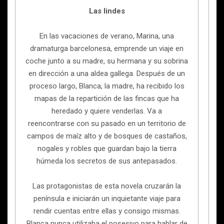
Las lindes
En las vacaciones de verano, Marina, una
dramaturga barcelonesa, emprende un viaje en
coche junto a su madre, su hermana y su sobrina
en dirección a una aldea gallega. Después de un
proceso largo, Blanca, la madre, ha recibido los
mapas de la repartición de las fincas que ha
heredado y quiere venderlas. Va a
reencontrarse con su pasado en un territorio de
campos de maíz alto y de bosques de castaños,
nogales y robles que guardan bajo la tierra
húmeda los secretos de sus antepasados.
Las protagonistas de esta novela cruzarán la
península e iniciarán un inquietante viaje para
rendir cuentas entre ellas y consigo mismas.
Blanca nunca utilizaba el posesivo para hablar de