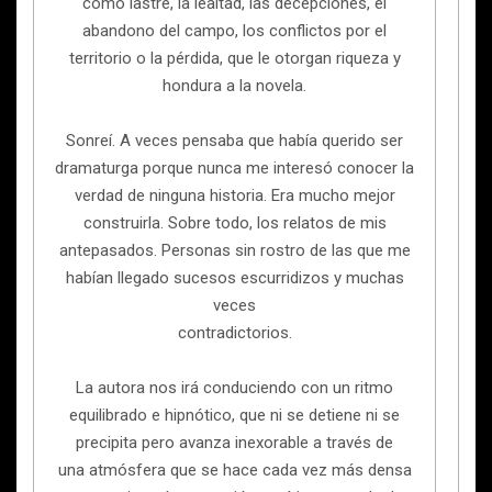
como lastre, la lealtad, las decepciones, el
abandono del campo, los conflictos por el
territorio o la pérdida, que le otorgan riqueza y
hondura a la novela.
Sonreí. A veces pensaba que había querido ser
dramaturga porque nunca me interesó conocer la
verdad de ninguna historia. Era mucho mejor
construirla. Sobre todo, los relatos de mis
antepasados. Personas sin rostro de las que me
habían llegado sucesos escurridizos y muchas
veces
contradictorios.
La autora nos irá conduciendo con un ritmo
equilibrado e hipnótico, que ni se detiene ni se
precipita pero avanza inexorable a través de
una atmósfera que se hace cada vez más densa