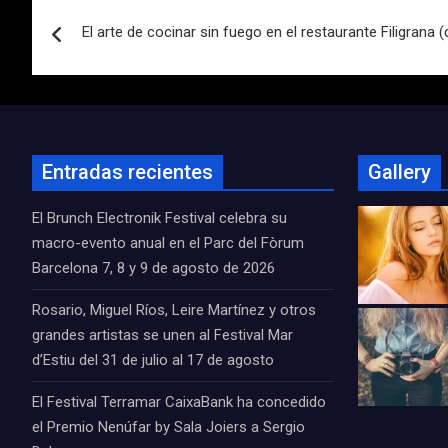
Navegación
El arte de cocinar sin fuego en el restaurante Filigrana 
de
entradas
Entradas recientes
Gallery
El Brunch Electronik Festival celebra su
macro-evento anual en el Parc del Fòrum
Barcelona 7, 8 y 9 de agosto de 2026
Rosario, Miguel Ríos, Leire Martínez y otros
grandes artistas se unen al Festival Mar
d’Estiu del 31 de julio al 17 de agosto
El Festival Terramar CaixaBank ha concedido
el Premio Nenúfar by Sala Joiers a Sergio