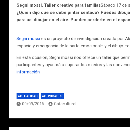
Segni mossi. Taller creativo para familias
Sábado 17 de s
¿Quién dijo que se debe pintar sentado? Puedes dibujar c
para así dibujar en el aire. Puedes perderte en el esp
Segni mossi
es un proyecto de investigación creado por Al
espacio y emergencia de la parte emocional– y el dibujo –c
En esta ocasión, Segni mossi nos ofrece un taller que permi
participantes y ayudará a superar los miedos y las convenci
información
ACTUALIDAD
ACTIVIDADES
09/09/2016
Catacultural