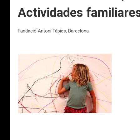
Actividades familiare
Fundació Antoni Tàpies, Barcelona