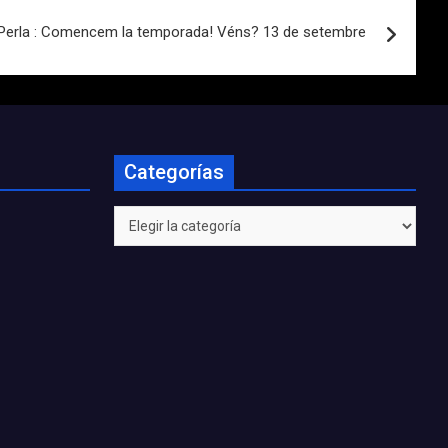
Perla : Comencem la temporada! Véns? 13 de setembre
Categorías
Categorías