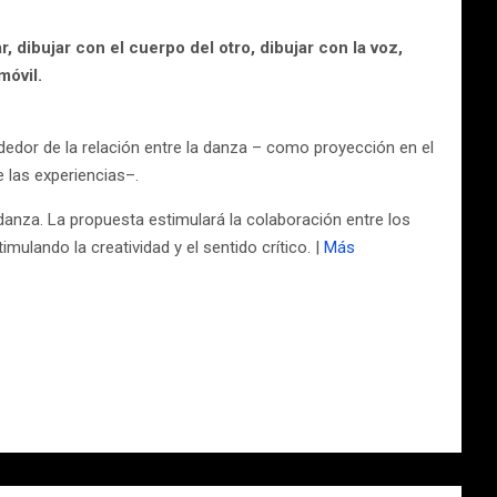
, dibujar con el cuerpo del otro, dibujar con la voz,
móvil.
dedor de la relación entre la danza – como proyección en el
 las experiencias–.
 danza. La propuesta estimulará la colaboración entre los
ulando la creatividad y el sentido crítico. |
Más