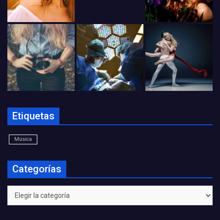
Etiquetas
Música
Categorías
Categorías