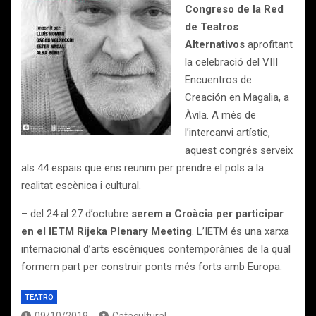
Congreso de la Red
de Teatros
Alternativos
aprofitant
la celebració del VIII
Encuentros de
Creación en Magalia, a
Àvila. A més de
l’intercanvi artístic,
aquest congrés serveix
als 44 espais que ens reunim per prendre el pols a la
realitat escènica i cultural.
– del 24 al 27 d’octubre
serem a Croàcia per participar
en el IETM Rijeka Plenary Meeting
. L’IETM és una xarxa
internacional d’arts escèniques contemporànies de la qual
formem part per construir ponts més forts amb Europa.
TEATRO