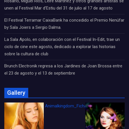
Rosario, Miguel Ríos, Leire Martínez y otros grandes artistas se
unen al Festival Mar d’Estiu del 31 de julio al 17 de agosto
El Festival Terramar CaixaBank ha concedido el Premio Nenúfar
by Sala Joiers a Sergio Dalma.
La Sala Apolo, en colaboración con el Festival In-Edit, trae un
ciclo de cine este agosto, dedicado a explorar las historias
sobre la cultura de club
Brunch Electronik regresa a los Jardines de Joan Brossa entre
el 23 de agosto y el 13 de septiembre
Gallery
Animalkingdom_FichaCine