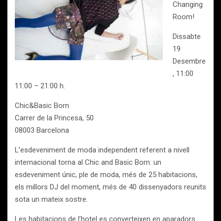
Changing
Room!
Dissabte
19
Desembre
, 11:00
11:00 – 21:00 h.
Chic&Basic Born
Carrer de la Princesa, 50
08003 Barcelona
L’esdeveniment de moda independent referent a nivell
internacional torna al Chic and Basic Born: un
esdeveniment únic, ple de moda, més de 25 habitacions,
els millors DJ del moment, més de 40 dissenyadors reunits
sota un mateix sostre.
Les habitacions de l’hotel es converteixen en aparadors