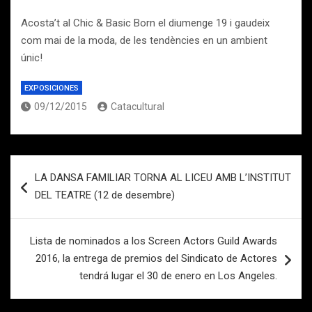
Acosta’t al Chic & Basic Born el diumenge 19 i gaudeix
com mai de la moda, de les tendències en un ambient
únic!
EXPOSICIONES
09/12/2015
Catacultural
Navegación
LA DANSA FAMILIAR TORNA AL LICEU AMB L’INSTITUT
de
DEL TEATRE (12 de desembre)
entradas
Lista de nominados a los Screen Actors Guild Awards
2016, la entrega de premios del Sindicato de Actores
tendrá lugar el 30 de enero en Los Angeles.