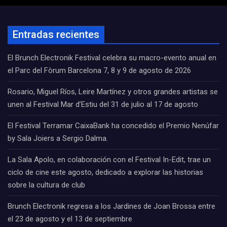
Entradas recientes
El Brunch Electronik Festival celebra su macro-evento anual en
el Parc del Fòrum Barcelona 7, 8 y 9 de agosto de 2026
Rosario, Miguel Ríos, Leire Martínez y otros grandes artistas se
unen al Festival Mar d’Estiu del 31 de julio al 17 de agosto
El Festival Terramar CaixaBank ha concedido el Premio Nenúfar
by Sala Joiers a Sergio Dalma.
La Sala Apolo, en colaboración con el Festival In-Edit, trae un
ciclo de cine este agosto, dedicado a explorar las historias
sobre la cultura de club
Brunch Electronik regresa a los Jardines de Joan Brossa entre
el 23 de agosto y el 13 de septiembre