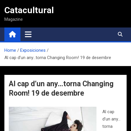
Saltar
Catacultural
al
contenido
Magazine
Home
Exposiciones
Al cap d’un any…torna Changing Room! 19 de desembre
Al cap d’un any…torna Changing
Room! 19 de desembre
Al cap
d’un any…
torna