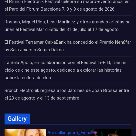
El Brunch Electronik Festival celebra su macro-evento anual en
el Parc del Fòrum Barcelona 7, 8 y 9 de agosto de 2026
Rosario, Miguel Ríos, Leire Martínez y otros grandes artistas se
unen al Festival Mar d’Estiu del 31 de julio al 17 de agosto
El Festival Terramar CaixaBank ha concedido el Premio Nenúfar
by Sala Joiers a Sergio Dalma.
La Sala Apolo, en colaboración con el Festival In-Edit, trae un
ciclo de cine este agosto, dedicado a explorar las historias
sobre la cultura de club
Brunch Electronik regresa a los Jardines de Joan Brossa entre
el 23 de agosto y el 13 de septiembre
Gallery
Animalkingdom_FichaCine