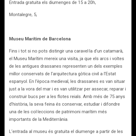
Entrada gratuita els diumenges de 15 a 20h,
Montalegre, 5,
Museu Marítim de Barcelona
Fins i tot si no pots distingir una caravel·la d’un catamarà,
el Museu Marítim mereix una visita, ja que els arcs i voltes
de les antigues drassanes representen un dels exemples
millor conservats de l’arquitectura gòtica civil a l’Estat
espanyol. En l’època medieval, les drassanes es van situar
just a la vora del mar i es van utilitzar per assecar, reparar i
construir bucs per a les flotes reials. Amb més de 75 anys
d’història, la seva feina és conservar, estudiar i difondre
una de les col·leccions de patrimoni marítim més
importants de la Mediterrània.
L’entrada al museu és gratuita el diumenge a partir de les