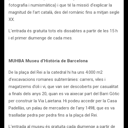
fotografia i numismàtica) i que té la missió d’explicar la
magnitud de l’art català, des del romànic fins a mitjan segle
XX.
L’entrada és gratuita tots els dissabtes a partir de les 15 h
i el primer diumenge de cada mes.
MUHBA Museu d’Història de Barcelona
De la plaça del Rei a la catedral hi ha uns 4.000 m2
d’excavacions romanes subterrànies: carrers, viles i
magatzems d’oli i vi, que van ser descoberts per casualitat
a finals dels anys 20, quan es va aixecar part del Barri Gòtic
per construir la Via Laietana. Hi podeu accedir per la Casa
Padellàs, un palau de mercaders de l’any 1498, que es va
traslladar pedra per pedra fins a la plaça del Rei.
L’entrada al museu és gratuita cada diumenge a partir de