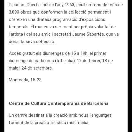
Picasso. Obert al públic l’any 1963, acull un fons de més de
3.800 obres que conformen la col·lecció permanent i
ofereixen una dilatada programació d’exposicions
temporals. El museu va ser creat per pròpia voluntat de
l’artista i del seu amic i secretari Jaume Sabartés, que va
donar la seva col·lecció.
Accés gratuit els diumenges de 15 a 19h, el primer
diumenge de cada mes (tot el dia), 12 de febrer, 18 de
maig i 24 de setembre.
Montcada, 15-23
Centre de Cultura Contemporània de Barcelona
Un centre destinat a la creació amb nous llenguatges
foment de la creació artística multimèdia.