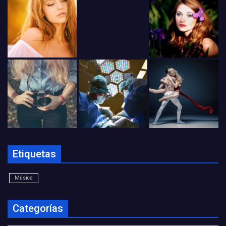
Etiquetas
Música
Categorías