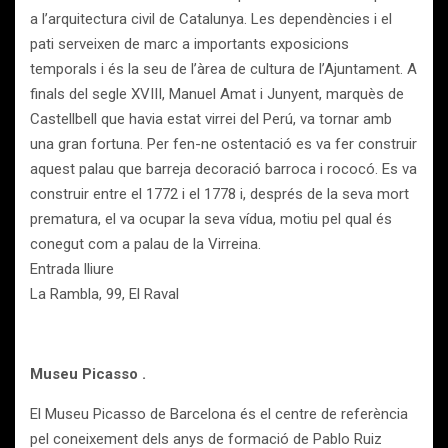
a l’arquitectura civil de Catalunya. Les dependències i el
pati serveixen de marc a importants exposicions
temporals i és la seu de l’àrea de cultura de l’Ajuntament. A
finals del segle XVIII, Manuel Amat i Junyent, marquès de
Castellbell que havia estat virrei del Perú, va tornar amb
una gran fortuna. Per fen-ne ostentació es va fer construir
aquest palau que barreja decoració barroca i rococó. Es va
construir entre el 1772 i el 1778 i, després de la seva mort
prematura, el va ocupar la seva vídua, motiu pel qual és
conegut com a palau de la Virreina.
Entrada lliure
La Rambla, 99, El Raval
Museu Picasso .
El Museu Picasso de Barcelona és el centre de referència
pel coneixement dels anys de formació de Pablo Ruiz