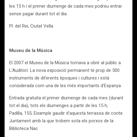
les 15 h i el primer diumenge de cada mes podreu entrar
sense pagar durant tot el dia.
Pl. del Rei, Ciutat Vella
Museu de la Música
El 2007 el Museu de la Música tornava a obrir al públic a
L’Auditori. La nova exposició permanent té prop de 500
instruments de diferents èpoques i cultures i està
considerada com una de les més importants d’Espanya.
Entrada gratuita el primer diumenge de cada mes (durant
tot el dia), tots els diumenges a partir de les 15 h,
Padilla, 155, Eixample gaudir d’aquesta terrassa de conte.
Juntament amb la que trobem sota els porxos de la
Biblioteca Nac