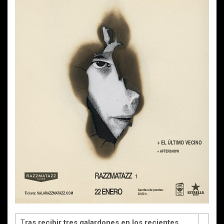
T
ras recibir tres galardones en los recientes