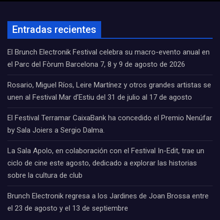
Entradas recientes
El Brunch Electronik Festival celebra su macro-evento anual en
el Parc del Fòrum Barcelona 7, 8 y 9 de agosto de 2026
Rosario, Miguel Ríos, Leire Martínez y otros grandes artistas se
unen al Festival Mar d’Estiu del 31 de julio al 17 de agosto
El Festival Terramar CaixaBank ha concedido el Premio Nenúfar
by Sala Joiers a Sergio Dalma.
La Sala Apolo, en colaboración con el Festival In-Edit, trae un
ciclo de cine este agosto, dedicado a explorar las historias
sobre la cultura de club
Brunch Electronik regresa a los Jardines de Joan Brossa entre
el 23 de agosto y el 13 de septiembre