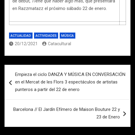
de debut,
Tiene que haber algo más,
que presentará
en Razzmatazz el próximo sábado 22 de enero.
ACTUALIDAD
ACTIVIDADES
MÚSICA
20/12/2021
Catacultural
Navegación
Empieza el ciclo DANZA Y MÚSICA EN CONVERSACIÓN
de
en el Mercat de les Flors 3 espectáculos de artistas
entradas
punteros a partir del 22 de enero
Barcelona // El Jardín Efímero de Maison Bouture 22 y
23 de Enero