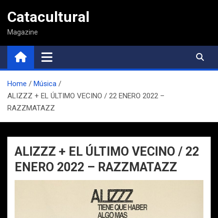
Saltar
Catacultural
al
contenido
Magazine
Home
Música
ALIZZZ + EL ÚLTIMO VECINO / 22 ENERO 2022 –
RAZZMATAZZ
ALIZZZ + EL ÚLTIMO VECINO / 22
ENERO 2022 – RAZZMATAZZ