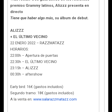
premios Grammy latinos, Alizzz presenta en
directo
Tiene que haber algo más
, su álbum de debut.
ALIZZZ
+ EL ÚLTIMO VECINO
22 ENERO 2022 – RAZZMATAZZ
HORARIOS:
22:00h – Apertura de puertas
22:30h – EL ÚLTIMO VECINO
23:15h – ALIZZZ
00:30h – aftershow
Early bird: 16€ (gastos incluidos)
Segundo tramo: 18€ (gastos incluidos)
A la venta en:
www.salarazzmatazz.com