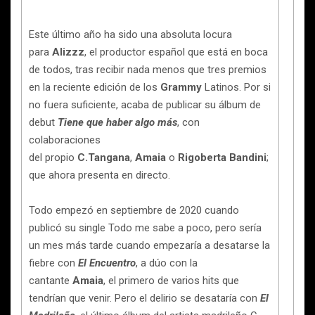
Este último año ha sido una absoluta locura
para
Alizzz
, el productor español que está en boca
de todos, tras recibir nada menos que tres premios
en la reciente edición de los
Grammy
Latinos. Por si
no fuera suficiente, acaba de publicar su álbum de
debut
Tiene que haber algo más
, con
colaboraciones
del propio
C.Tangana
,
Amaia
o
Rigoberta Bandini
;
que ahora presenta en directo.
Todo empezó en septiembre de 2020 cuando
publicó su single Todo me sabe a poco, pero sería
un mes más tarde cuando empezaría a desatarse la
fiebre con
El Encuentro
, a dúo con la
cantante
Amaia
, el primero de varios hits que
tendrían que venir. Pero el delirio se desataría con
El