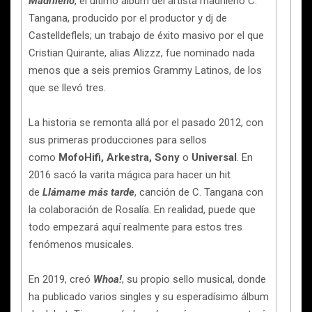
Madrileño
, el último álbum del artista madrileño C.
Tangana, producido por el productor y dj de
Castelldeflels; un trabajo de éxito masivo por el que
Cristian Quirante, alias Alizzz, fue nominado nada
menos que a seis premios Grammy Latinos, de los
que se llevó tres.
La historia se remonta allá por el pasado 2012, con
sus primeras producciones para sellos
como
MofoHifi, Arkestra, Sony
o
Universal
. En
2016 sacó la varita mágica para hacer un hit
de
Llámame más tarde
, canción de C. Tangana con
la colaboración de Rosalía. En realidad, puede que
todo empezará aquí realmente para estos tres
fenómenos musicales.
En 2019, creó
Whoa!
, su propio sello musical, donde
ha publicado varios singles y su esperadísimo álbum