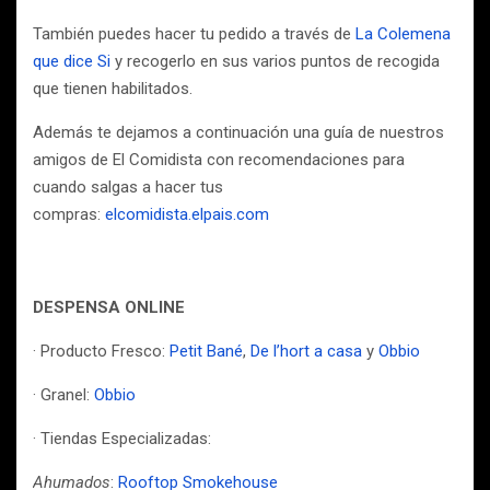
También puedes hacer tu pedido a través de
La Colemena
que dice Si
y recogerlo en sus varios puntos de recogida
que tienen habilitados.
Además te dejamos a continuación una guía de nuestros
amigos de El Comidista con recomendaciones para
cuando salgas a hacer tus
compras:
elcomidista.elpais.com
DESPENSA ONLINE
· Producto Fresco:
Petit Bané
,
De l’hort a casa
y
Obbio
· Granel:
Obbio
· Tiendas Especializadas:
Ahumados
:
Rooftop Smokehouse