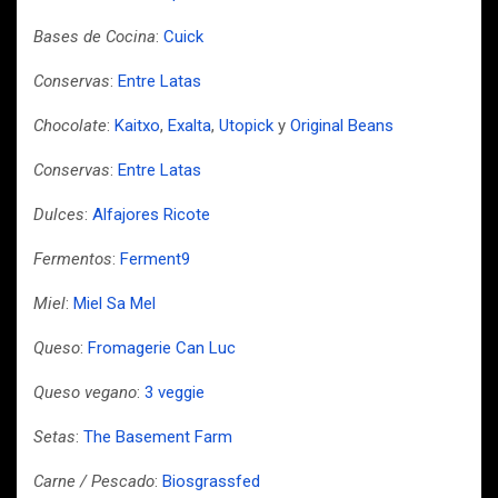
Bases de Cocina
:
Cuick
Conservas
:
Entre Latas
Chocolate
:
Kaitxo
,
Exalta
,
Utopick
y
Original Beans
Conservas
:
Entre Latas
Dulces
:
Alfajores Ricote
Fermentos
:
Ferment9
Miel
:
Miel Sa Mel
Queso
:
Fromagerie Can Luc
Queso vegano
:
3 veggie
Setas
:
The Basement Farm
Carne / Pescado
:
Biosgrassfed