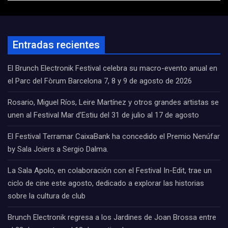
Entradas recientes
El Brunch Electronik Festival celebra su macro-evento anual en
el Parc del Fòrum Barcelona 7, 8 y 9 de agosto de 2026
Rosario, Miguel Ríos, Leire Martínez y otros grandes artistas se
unen al Festival Mar d’Estiu del 31 de julio al 17 de agosto
El Festival Terramar CaixaBank ha concedido el Premio Nenúfar
by Sala Joiers a Sergio Dalma.
La Sala Apolo, en colaboración con el Festival In-Edit, trae un
ciclo de cine este agosto, dedicado a explorar las historias
sobre la cultura de club
Brunch Electronik regresa a los Jardines de Joan Brossa entre