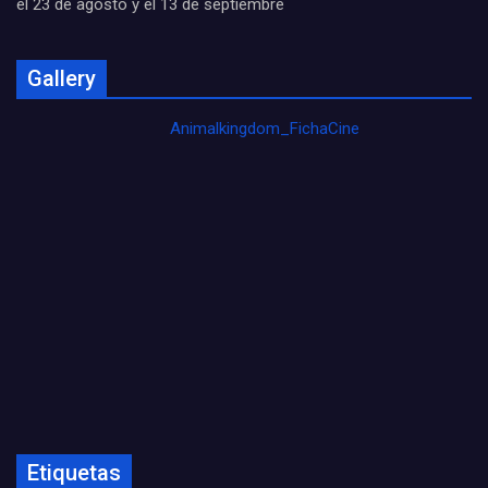
el 23 de agosto y el 13 de septiembre
Gallery
Animalkingdom_FichaCine
Etiquetas