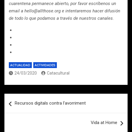
cuarentena permanece abierto, por favor escríbenos un
email a hello@allthose.org e intentaremos hacer difusión
de todo lo que podamos a través de nuestros canales.
ACTUALIDAD
ACTIVIDADES
24/03/2020
Catacultural
Navegación
Recursos digitals contra l’avorriment
de
entradas
Vida at Home