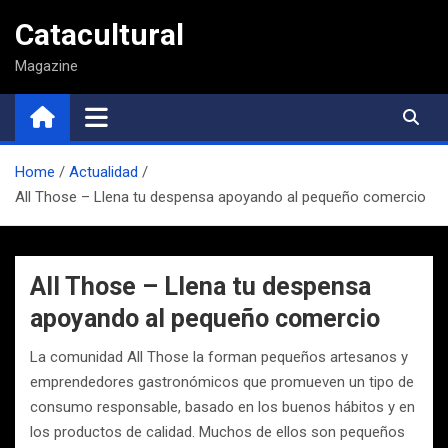
Saltar
Catacultural
al
contenido
Magazine
Home
Actualidad
All Those – Llena tu despensa apoyando al pequeño comercio
All Those – Llena tu despensa
apoyando al pequeño comercio
La comunidad All Those la forman pequeños artesanos y
emprendedores gastronómicos que promueven un tipo de
consumo responsable, basado en los buenos hábitos y en
los productos de calidad. Muchos de ellos son pequeños