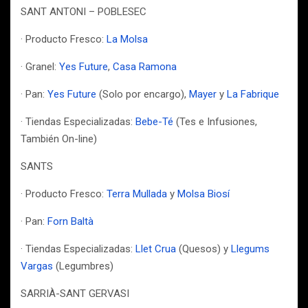
SANT ANTONI – POBLESEC
· Producto Fresco:
La Molsa
· Granel:
Yes Future
,
Casa Ramona
· Pan:
Yes Future
(Solo por encargo),
Mayer
y
La Fabrique
· Tiendas Especializadas:
Bebe-Té
(Tes e Infusiones,
También On-line)
SANTS
· Producto Fresco:
Terra Mullada
y
Molsa Biosí
· Pan:
Forn Baltà
· Tiendas Especializadas:
Llet Crua
(Quesos) y
Llegums
Vargas
(Legumbres)
SARRIÀ-SANT GERVASI