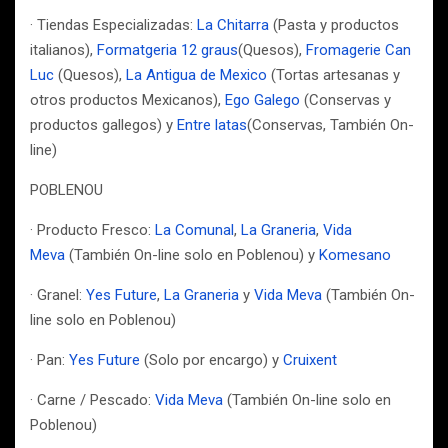
· Tiendas Especializadas:
La Chitarra
(Pasta y productos
italianos),
Formatgeria 12 graus
(Quesos),
Fromagerie Can
Luc
(Quesos),
La Antigua de Mexico
(Tortas artesanas y
otros productos Mexicanos),
Ego Galego
(Conservas y
productos gallegos) y
Entre latas
(Conservas, También On-
line)
POBLENOU
· Producto Fresco:
La Comunal
,
La Graneria
,
Vida
Meva
(También On-line solo en Poblenou) y
Komesano
· Granel:
Yes Future
,
La Graneria
y
Vida Meva
(También On-
line solo en Poblenou)
· Pan:
Yes Future
(Solo por encargo) y
Cruixent
· Carne / Pescado:
Vida Meva
(También On-line solo en
Poblenou)