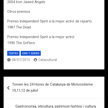
2004 Iron Jawed Angels
Otros premios
Premio Independent Spirit a la mejor actriz de reparto
1987 The Dead
Premio Independent Spirit a la mejor actriz
1990 The Grifters
TEATRO
CINE Y SERIES
08/07/2015
Catacultural
Navegación
Tornen les 24 Hores de Catalunya de Motociclisme
de
10,11,12 de juliol
entradas
Gastronomia, viticultura, patrimoni històric i cultura