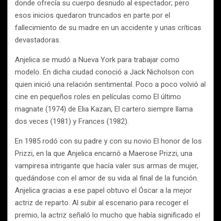
donde ofrecía su cuerpo desnudo al espectador; pero
esos inicios quedaron truncados en parte por el
fallecimiento de su madre en un accidente y unas críticas
devastadoras.
Anjelica se mudó a Nueva York para trabajar como
modelo. En dicha ciudad conoció a Jack Nicholson con
quien inició una relación sentimental. Poco a poco volvió al
cine en pequeños roles en películas como El último
magnate (1974) de Elia Kazan, El cartero siempre llama
dos veces (1981) y Frances (1982).
En 1985 rodó con su padre y con su novio El honor de los
Prizzi, en la que Anjelica encarnó a Maerose Prizzi, una
vampiresa intrigante que hacía valer sus armas de mujer,
quedándose con el amor de su vida al final de la función.
Anjelica gracias a ese papel obtuvo el Óscar a la mejor
actriz de reparto. Al subir al escenario para recoger el
premio, la actriz señaló lo mucho que había significado el