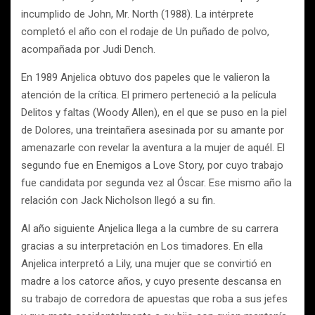
incumplido de John, Mr. North (1988). La intérprete
completó el año con el rodaje de Un puñado de polvo,
acompañada por Judi Dench.
En 1989 Anjelica obtuvo dos papeles que le valieron la
atención de la crítica. El primero perteneció a la película
Delitos y faltas (Woody Allen), en el que se puso en la piel
de Dolores, una treintañera asesinada por su amante por
amenazarle con revelar la aventura a la mujer de aquél. El
segundo fue en Enemigos a Love Story, por cuyo trabajo
fue candidata por segunda vez al Óscar. Ese mismo año la
relación con Jack Nicholson llegó a su fin.
Al año siguiente Anjelica llega a la cumbre de su carrera
gracias a su interpretación en Los timadores. En ella
Anjelica interpretó a Lily, una mujer que se convirtió en
madre a los catorce años, y cuyo presente descansa en
su trabajo de corredora de apuestas que roba a sus jefes