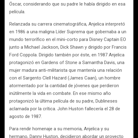
Óscar, considerando que su padre le había dirigido en esa
película.
Relanzada su carrera cinematográfica, Anjelica interpretó
en 1986 a una maligna Líder Suprema que gobernaba a un
mundo terrorífico en el mini-corto para Disney Captain EO
junto a Michael Jackson, Dick Shawn y dirigido por Francis
Ford Coppola. Dirigido también por éste, en 1987 Anjelica
protagonizó en Gardens of Stone a Samantha Davis, una
mujer madura anti-militarista que mantenía una relación
con el Sargento Clell Hazard (James Caan), un hombre
atormentado por la cantidad de jóvenes que perdieron
inútilmente la vida en combate. En ese mismo año
protagonizó la última película de su padre, Dublineses
aclamada por la crítica. John Huston fallecería el 28 de
agosto de 1987.
Para rendir homenaje a su memoria, Anjelica y su
hermano, Danny Huston, decidieron abordar un proyecto