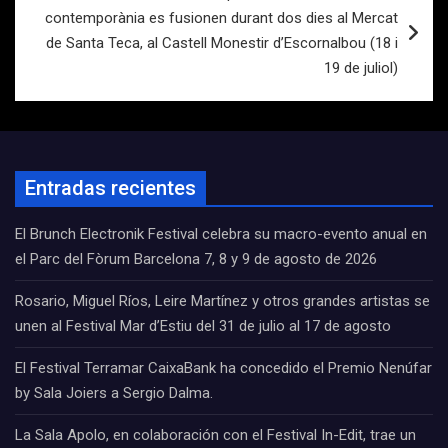
contemporània es fusionen durant dos dies al Mercat
de Santa Teca, al Castell Monestir d’Escornalbou (18 i
19 de juliol)
Entradas recientes
El Brunch Electronik Festival celebra su macro-evento anual en
el Parc del Fòrum Barcelona 7, 8 y 9 de agosto de 2026
Rosario, Miguel Ríos, Leire Martínez y otros grandes artistas se
unen al Festival Mar d’Estiu del 31 de julio al 17 de agosto
El Festival Terramar CaixaBank ha concedido el Premio Nenúfar
by Sala Joiers a Sergio Dalma.
La Sala Apolo, en colaboración con el Festival In-Edit, trae un