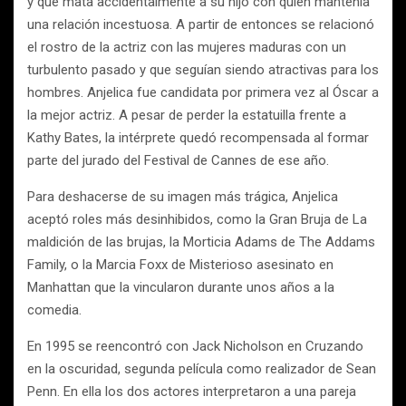
y que mata accidentalmente a su hijo con quien mantenía
una relación incestuosa. A partir de entonces se relacionó
el rostro de la actriz con las mujeres maduras con un
turbulento pasado y que seguían siendo atractivas para los
hombres. Anjelica fue candidata por primera vez al Óscar a
la mejor actriz. A pesar de perder la estatuilla frente a
Kathy Bates, la intérprete quedó recompensada al formar
parte del jurado del Festival de Cannes de ese año.
Para deshacerse de su imagen más trágica, Anjelica
aceptó roles más desinhibidos, como la Gran Bruja de La
maldición de las brujas, la Morticia Adams de The Addams
Family, o la Marcia Foxx de Misterioso asesinato en
Manhattan que la vincularon durante unos años a la
comedia.
En 1995 se reencontró con Jack Nicholson en Cruzando
en la oscuridad, segunda película como realizador de Sean
Penn. En ella los dos actores interpretaron a una pareja