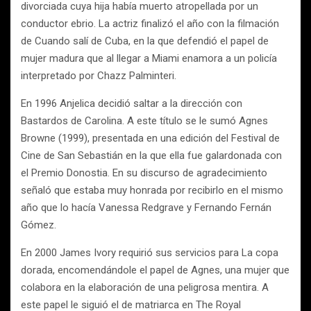
divorciada cuya hija había muerto atropellada por un
conductor ebrio. La actriz finalizó el año con la filmación
de Cuando salí de Cuba, en la que defendió el papel de
mujer madura que al llegar a Miami enamora a un policía
interpretado por Chazz Palminteri.
En 1996 Anjelica decidió saltar a la dirección con
Bastardos de Carolina. A este título se le sumó Agnes
Browne (1999), presentada en una edición del Festival de
Cine de San Sebastián en la que ella fue galardonada con
el Premio Donostia. En su discurso de agradecimiento
señaló que estaba muy honrada por recibirlo en el mismo
año que lo hacía Vanessa Redgrave y Fernando Fernán
Gómez.
En 2000 James Ivory requirió sus servicios para La copa
dorada, encomendándole el papel de Agnes, una mujer que
colabora en la elaboración de una peligrosa mentira. A
este papel le siguió el de matriarca en The Royal