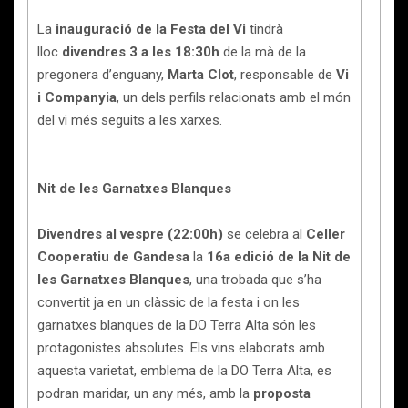
La
inauguració de la Festa del Vi
tindrà
lloc
divendres 3 a les 18:30h
de la mà de la
pregonera d’enguany,
Marta Clot
, responsable de
Vi
i Companyia
, un dels perfils relacionats amb el món
del vi més seguits a les xarxes.
Nit de les Garnatxes Blanques
Divendres al vespre (22:00h)
se celebra al
Celler
Cooperatiu de Gandesa
la
16a edició de la
Nit de
les Garnatxes Blanques
, una trobada que s’ha
convertit ja en un clàssic de la festa i on les
garnatxes blanques de la DO Terra Alta són les
protagonistes absolutes. Els vins elaborats amb
aquesta varietat, emblema de la DO Terra Alta, es
podran maridar, un any més, amb la
proposta