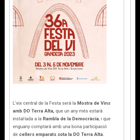
L’eix central de la Festa serà la
Mostra de Vins
amb DO Terra Alta,
que un any més estarà
instal·lada a la
Rambla de la Democràcia
, i que
enguany comptarà amb una bona participació
de
cellers emparats sota la DO Terra Alta.