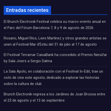
Entradas recientes
El Brunch Electronik Festival celebra su macro-evento anual en
el Parc del Fòrum Barcelona 7, 8 y 9 de agosto de 2026
Rosario, Miguel Ríos, Leire Martínez y otros grandes artistas se
unen al Festival Mar d’Estiu del 31 de julio al 17 de agosto
El Festival Terramar CaixaBank ha concedido el Premio Nenúfar
by Sala Joiers a Sergio Dalma.
La Sala Apolo, en colaboración con el Festival In-Edit, trae un
ciclo de cine este agosto, dedicado a explorar las historias
sobre la cultura de club
Brunch Electronik regresa a los Jardines de Joan Brossa entre
el 23 de agosto y el 13 de septiembre