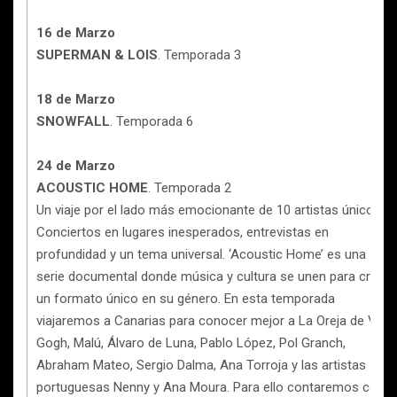
16 de Marzo
SUPERMAN & LOIS
. Temporada 3
18 de Marzo
SNOWFALL
. Temporada 6
24 de Marzo
ACOUSTIC HOME
. Temporada 2
Un viaje por el lado más emocionante de 10 artistas únicos.
Conciertos en lugares inesperados, entrevistas en
profundidad y un tema universal. ‘Acoustic Home’ es una
serie documental donde música y cultura se unen para crear
un formato único en su género. En esta temporada
viajaremos a Canarias para conocer mejor a La Oreja de Van
Gogh, Malú, Álvaro de Luna, Pablo López, Pol Granch,
Abraham Mateo, Sergio Dalma, Ana Torroja y las artistas
portuguesas Nenny y Ana Moura. Para ello contaremos con