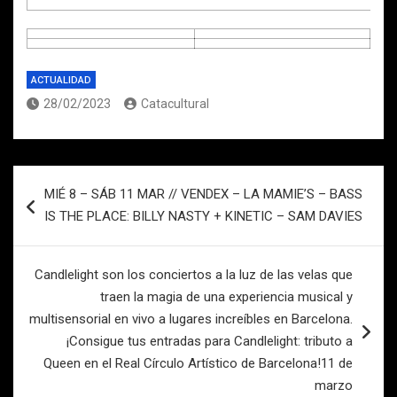
ACTUALIDAD
28/02/2023
Catacultural
Navegación
MIÉ 8 – SÁB 11 MAR // VENDEX – LA MAMIE’S – BASS
de
IS THE PLACE: BILLY NASTY + KINETIC – SAM DAVIES
entradas
Candlelight son los conciertos a la luz de las velas que
traen la magia de una experiencia musical y
multisensorial en vivo a lugares increíbles en Barcelona.
¡Consigue tus entradas para Candlelight: tributo a
Queen en el Real Círculo Artístico de Barcelona!11 de
marzo