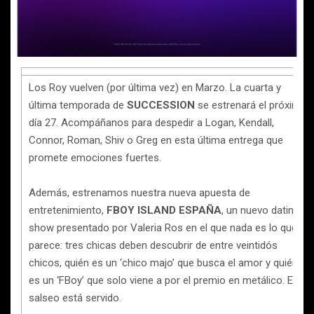
Los Roy vuelven (por última vez) en Marzo. La cuarta y
última temporada de
SUCCESSION
se estrenará el próximo
día 27. Acompáñanos para despedir a Logan, Kendall,
Connor, Roman, Shiv o Greg en esta última entrega que
promete emociones fuertes.
Además, estrenamos nuestra nueva apuesta de
entretenimiento,
FBOY ISLAND ESPAÑA
, un nuevo dating
show presentado por Valeria Ros en el que nada es lo que
parece: tres chicas deben descubrir de entre veintidós
chicos, quién es un ‘chico majo’ que busca el amor y quién
es un ‘FBoy’ que solo viene a por el premio en metálico. El
salseo está servido.