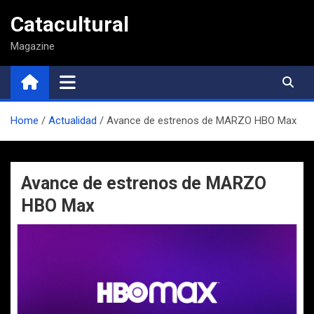
Saltar
Catacultural
al
contenido
Magazine
Home
Actualidad
Avance de estrenos de MARZO HBO Max
Avance de estrenos de MARZO
HBO Max