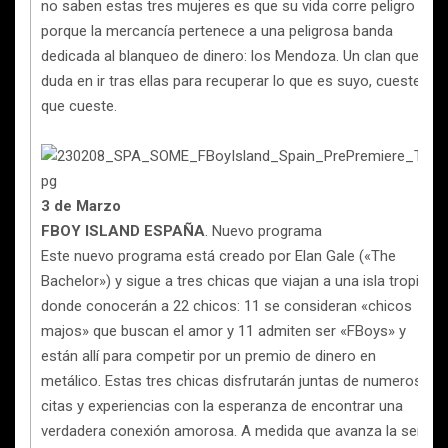
no saben estas tres mujeres es que su vida corre peligro
porque la mercancía pertenece a una peligrosa banda
dedicada al blanqueo de dinero: los Mendoza. Un clan que no
duda en ir tras ellas para recuperar lo que es suyo, cueste lo
que cueste.
3 de Marzo
FBOY ISLAND ESPAÑA
. Nuevo programa
Este nuevo programa está creado por Elan Gale («The
Bachelor») y sigue a tres chicas que viajan a una isla tropical
donde conocerán a 22 chicos: 11 se consideran «chicos
majos» que buscan el amor y 11 admiten ser «FBoys» y
están allí para competir por un premio de dinero en
metálico. Estas tres chicas disfrutarán juntas de numerosas
citas y experiencias con la esperanza de encontrar una
verdadera conexión amorosa. A medida que avanza la serie,