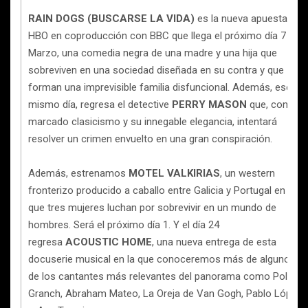
RAIN DOGS (BUSCARSE LA VIDA)
es la nueva apuesta de
HBO en coproducción con BBC que llega el próximo día 7 de
Marzo, una comedia negra de una madre y una hija que
sobreviven en una sociedad diseñada en su contra y que
forman una imprevisible familia disfuncional. Además, ese
mismo día, regresa el detective
PERRY MASON
que, con su
marcado clasicismo y su innegable elegancia, intentará
resolver un crimen envuelto en una gran conspiración.
Además, estrenamos
MOTEL VALKIRIAS
, un western
fronterizo producido a caballo entre Galicia y Portugal en el
que tres mujeres luchan por sobrevivir en un mundo de
hombres. Será el próximo día 1. Y el día 24
regresa
ACOUSTIC HOME
, una nueva entrega de esta
docuserie musical en la que conoceremos más de algunos
de los cantantes más relevantes del panorama como Pol
Granch, Abraham Mateo, La Oreja de Van Gogh, Pablo López