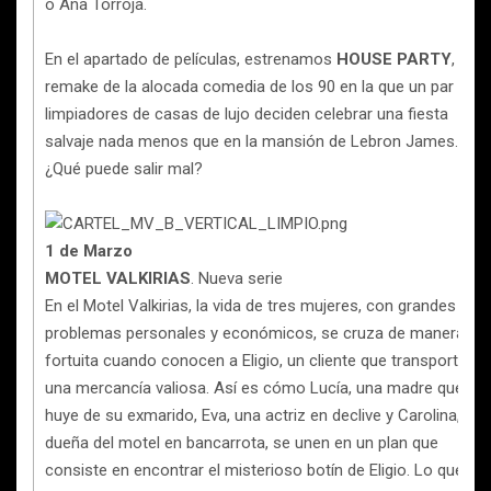
o Ana Torroja.
En el apartado de películas, estrenamos
HOUSE PARTY
, el
remake de la alocada comedia de los 90 en la que un par de
limpiadores de casas de lujo deciden celebrar una fiesta
salvaje nada menos que en la mansión de Lebron James.
¿Qué puede salir mal?
1 de Marzo
MOTEL VALKIRIAS
. Nueva serie
En el Motel Valkirias, la vida de tres mujeres, con grandes
problemas personales y económicos, se cruza de manera
fortuita cuando conocen a Eligio, un cliente que transporta
una mercancía valiosa. Así es cómo Lucía, una madre que
huye de su exmarido, Eva, una actriz en declive y Carolina, la
dueña del motel en bancarrota, se unen en un plan que
consiste en encontrar el misterioso botín de Eligio. Lo que