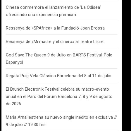
Cinesa conmemora el lanzamiento de ‘La Odisea’
ofreciendo una experiencia premium
Ressenya de «SPAfrica» a la Fundació Joan Brossa
Ressenya de «Mi madre y el dinero» al Teatre Lliure
God Save The Queen 9 de Julio en BARTS Festival, Pole
Espanyol
Regata Puig Vela Clàssica Barcelona del 8 al 11 de julio
El Brunch Electronik Festival celebra su macro-evento
anual en el Parc del Fòrum Barcelona 7, 8 y 9 de agosto
de 2026
Maria Arnal estrena su nuevo single inédito en exclusiva //
9 de julio // 19:30 hrs.