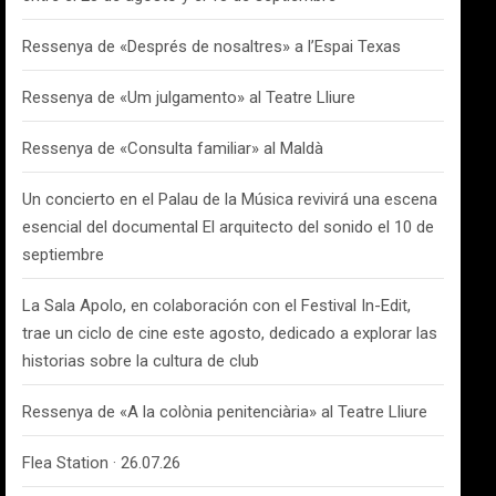
Ressenya de «Després de nosaltres» a l’Espai Texas
Ressenya de «Um julgamento» al Teatre Lliure
Ressenya de «Consulta familiar» al Maldà
Un concierto en el Palau de la Música revivirá una escena
esencial del documental El arquitecto del sonido el 10 de
septiembre
La Sala Apolo, en colaboración con el Festival In-Edit,
trae un ciclo de cine este agosto, dedicado a explorar las
historias sobre la cultura de club
Ressenya de «A la colònia penitenciària» al Teatre Lliure
Flea Station · 26.07.26