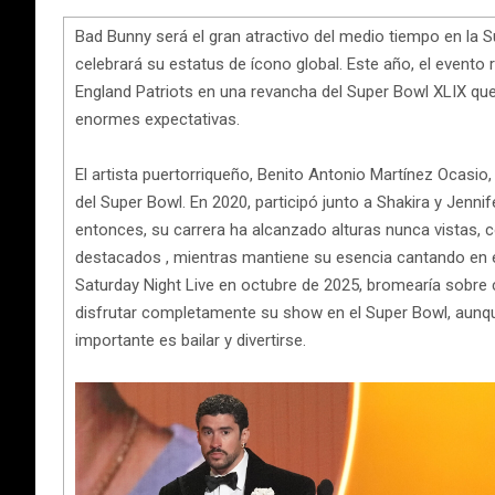
Bad Bunny será el gran atractivo del medio tiempo en la 
celebrará su estatus de ícono global. Este año, el event
England Patriots en una revancha del Super Bowl XLIX que
enormes expectativas.
El artista puertorriqueño, Benito Antonio Martínez Ocasi
del Super Bowl. En 2020, participó junto a Shakira y Jenn
entonces, su carrera ha alcanzado alturas nunca vistas
destacados , mientras mantiene su esencia cantando en e
Saturday Night Live en octubre de 2025, bromearía sobre
disfrutar completamente su show en el Super Bowl, aunqu
importante es bailar y divertirse.