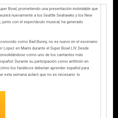
Super Bowl, prometiendo una presentación inolvidable que
o reunirá nuevamente a los Seattle Seahawks y los New
, junto con el espectáculo musical, ha generado
o, conocido como Bad Bunny, no es nuevo en el escenario
ifer Lopez en Miami durante el Super Bowl LIV. Desde
, consolidándose como uno de los cantantes más
spañol. Durante su participación como anfitrión en
 cómo los fanáticos deberían aprender español para
e esta semana aclaró que no es necesario: lo