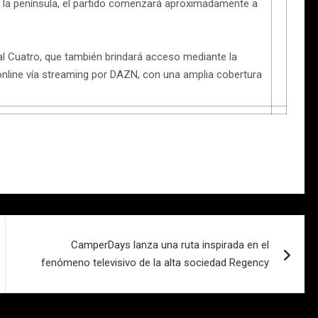
n la península, el partido comenzará aproximadamente a
nal Cuatro, que también brindará acceso mediante la
 online vía streaming por DAZN, con una amplia cobertura
CamperDays lanza una ruta inspirada en el
fenómeno televisivo de la alta sociedad Regency