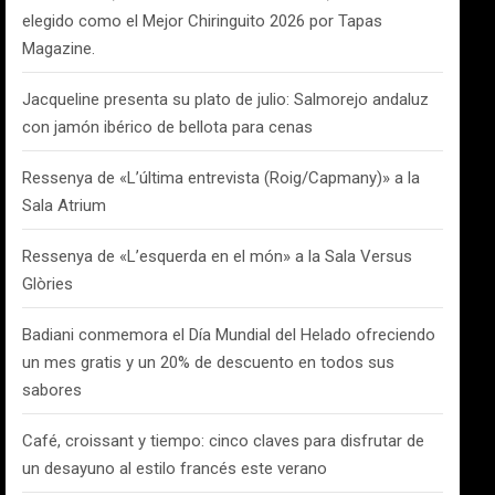
elegido como el Mejor Chiringuito 2026 por Tapas
Magazine.
Jacqueline presenta su plato de julio: Salmorejo andaluz
con jamón ibérico de bellota para cenas
Ressenya de «L’última entrevista (Roig/Capmany)» a la
Sala Atrium
Ressenya de «L’esquerda en el món» a la Sala Versus
Glòries
Badiani conmemora el Día Mundial del Helado ofreciendo
un mes gratis y un 20% de descuento en todos sus
sabores
Café, croissant y tiempo: cinco claves para disfrutar de
un desayuno al estilo francés este verano