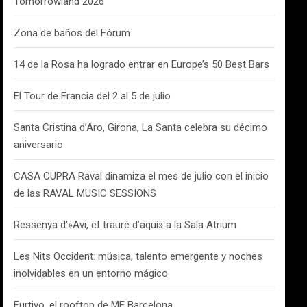
Tomorrowland 2026
Zona de baños del Fórum
14 de la Rosa ha logrado entrar en Europe’s 50 Best Bars
El Tour de Francia del 2 al 5 de julio
Santa Cristina d’Aro, Girona, La Santa celebra su décimo
aniversario
CASA CUPRA Raval dinamiza el mes de julio con el inicio
de las RAVAL MUSIC SESSIONS
Ressenya d'»Avi, et trauré d’aquí» a la Sala Atrium
Les Nits Occident: música, talento emergente y noches
inolvidables en un entorno mágico
Furtivo, el rooftop de ME Barcelona