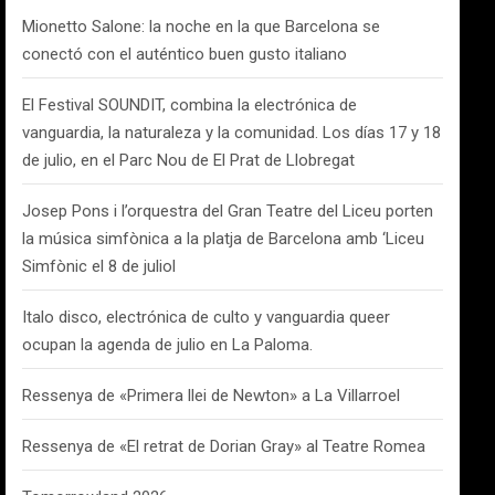
Mionetto Salone: la noche en la que Barcelona se
conectó con el auténtico buen gusto italiano
El Festival SOUNDIT, combina la electrónica de
vanguardia, la naturaleza y la comunidad. Los días 17 y 18
de julio, en el Parc Nou de El Prat de Llobregat
Josep Pons i l’orquestra del Gran Teatre del Liceu porten
la música simfònica a la platja de Barcelona amb ‘Liceu
Simfònic el 8 de juliol
Italo disco, electrónica de culto y vanguardia queer
ocupan la agenda de julio en La Paloma.
Ressenya de «Primera llei de Newton» a La Villarroel
Ressenya de «El retrat de Dorian Gray» al Teatre Romea