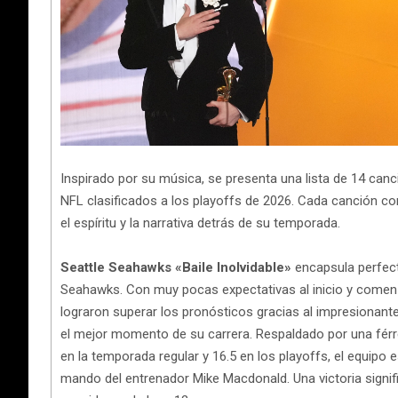
Inspirado por su música, se presenta una lista de 14 can
NFL clasificados a los playoffs de 2026. Cada canción con
el espíritu y la narrativa detrás de su temporada.
Seattle Seahawks «Baile Inolvidable»
encapsula perfec
Seahawks. Con muy pocas expectativas al inicio y comenz
lograron superar los pronósticos gracias al impresionan
el mejor momento de su carrera. Respaldado por una férr
en la temporada regular y 16.5 en los playoffs, el equipo e
mando del entrenador Mike Macdonald. Una victoria signifi