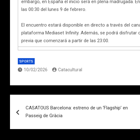
embargo, en España el inicio será en plena madrugada. E
las 00:30 del lunes 9 de febrero.
El encuentro estará disponible en directo a través del ca
plataforma Mediaset Infinity. Además, se podrá disfrutar
previa que comenzará a partir de las 23:00.
SPORTS
10/02/2026
Catacultural
Navegación
CASATOUS Barcelona: estreno de un ‘Flagship’ en
de
Passeig de Gràcia
entradas