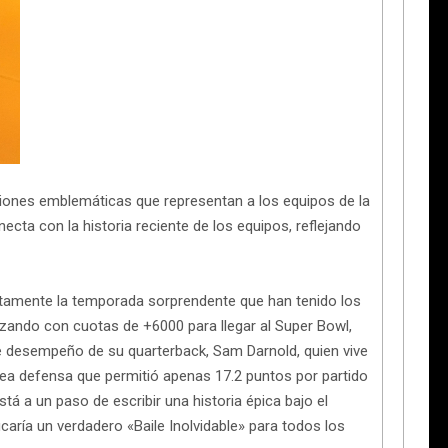
ciones emblemáticas que representan a los equipos de la
ecta con la historia reciente de los equipos, reflejando
tamente la temporada sorprendente que han tenido los
ando con cuotas de +6000 para llegar al Super Bowl,
te desempeño de su quarterback, Sam Darnold, quien vive
ea defensa que permitió apenas 17.2 puntos por partido
stá a un paso de escribir una historia épica bajo el
caría un verdadero «Baile Inolvidable» para todos los