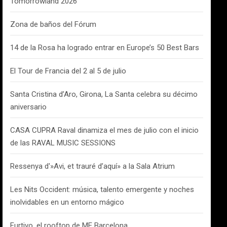
Tomorrowland 2026
Zona de baños del Fórum
14 de la Rosa ha logrado entrar en Europe’s 50 Best Bars
El Tour de Francia del 2 al 5 de julio
Santa Cristina d’Aro, Girona, La Santa celebra su décimo
aniversario
CASA CUPRA Raval dinamiza el mes de julio con el inicio
de las RAVAL MUSIC SESSIONS
Ressenya d'»Avi, et trauré d’aquí» a la Sala Atrium
Les Nits Occident: música, talento emergente y noches
inolvidables en un entorno mágico
Furtivo, el rooftop de ME Barcelona