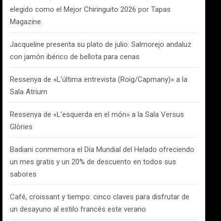
elegido como el Mejor Chiringuito 2026 por Tapas
Magazine.
Jacqueline presenta su plato de julio: Salmorejo andaluz
con jamón ibérico de bellota para cenas
Ressenya de «L’última entrevista (Roig/Capmany)» a la
Sala Atrium
Ressenya de «L’esquerda en el món» a la Sala Versus
Glòries
Badiani conmemora el Día Mundial del Helado ofreciendo
un mes gratis y un 20% de descuento en todos sus
sabores
Café, croissant y tiempo: cinco claves para disfrutar de
un desayuno al estilo francés este verano