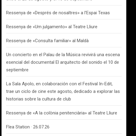
Ressenya de «Després de nosaltres» a l’Espai Texas
Ressenya de «Um julgamento» al Teatre Lliure
Ressenya de «Consulta familiar» al Maldà
Un concierto en el Palau de la Música revivirá una escena
esencial del documental El arquitecto del sonido el 10 de
septiembre
La Sala Apolo, en colaboración con el Festival In-Edit,
trae un ciclo de cine este agosto, dedicado a explorar las
historias sobre la cultura de club
Ressenya de «A la colònia penitenciària» al Teatre Lliure
Flea Station · 26.07.26