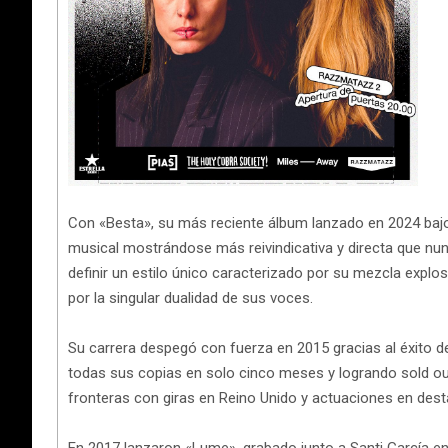
Con «Besta», su más reciente álbum lanzado en 2024 bajo 
musical mostrándose más reivindicativa y directa que nu
definir un estilo único caracterizado por su mezcla expl
por la singular dualidad de sus voces.
Su carrera despegó con fuerza en 2015 gracias al éxito
todas sus copias en solo cinco meses y logrando sold out
fronteras con giras en Reino Unido y actuaciones en dest