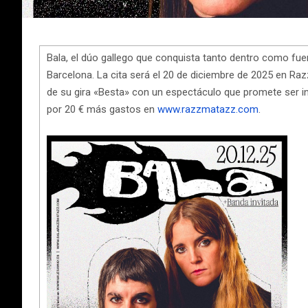
Bala, el dúo gallego que conquista tanto dentro como fuer
Barcelona. La cita será el 20 de diciembre de 2025 en Raz
de su gira «Besta» con un espectáculo que promete ser in
por 20 € más gastos en
www.razzmatazz.com
.