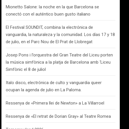
Mionetto Salone: la noche en la que Barcelona se
conectó con el auténtico buen gusto italiano
El Festival SOUNDIT, combina la electrónica de
vanguardia, la naturaleza y la comunidad. Los días 17 y 18
de julio, en el Parc Nou de El Prat de Llobregat
Josep Pons i l’orquestra del Gran Teatre del Liceu porten
la música simfònica a la platja de Barcelona amb ‘Liceu
Simfònic el 8 de juliol
Italo disco, electrónica de culto y vanguardia queer
ocupan la agenda de julio en La Paloma.
Ressenya de «Primera llei de Newton» a La Villarroel
Ressenya de «El retrat de Dorian Gray» al Teatre Romea