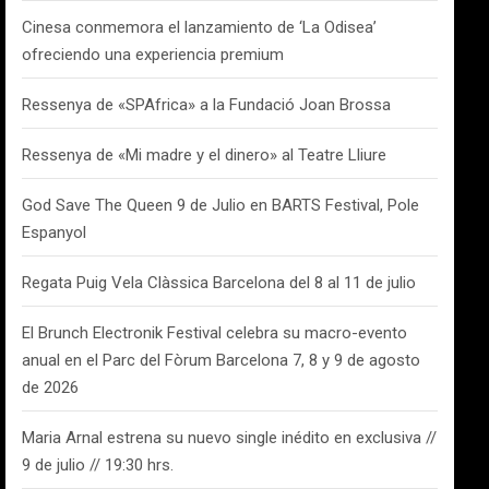
Cinesa conmemora el lanzamiento de ‘La Odisea’
ofreciendo una experiencia premium
Ressenya de «SPAfrica» a la Fundació Joan Brossa
Ressenya de «Mi madre y el dinero» al Teatre Lliure
God Save The Queen 9 de Julio en BARTS Festival, Pole
Espanyol
Regata Puig Vela Clàssica Barcelona del 8 al 11 de julio
El Brunch Electronik Festival celebra su macro-evento
anual en el Parc del Fòrum Barcelona 7, 8 y 9 de agosto
de 2026
Maria Arnal estrena su nuevo single inédito en exclusiva //
9 de julio // 19:30 hrs.