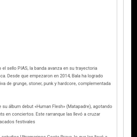
el sello PIAS, la banda avanza en su trayectoria
nca. Desde que empezaron en 2014, Bala ha logrado
osiva de grunge, stoner, punk y hardcore, complementada
 de su álbum debut «Human Flesh» (Matapadre), agotando
s en conciertos. Este rarranque las llevó a cruzar
acados festivales