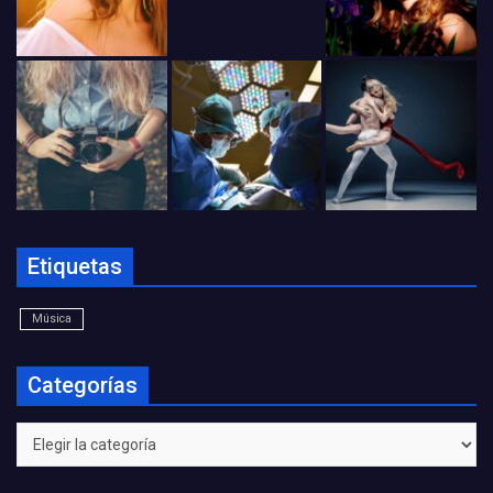
Etiquetas
Música
Categorías
Categorías