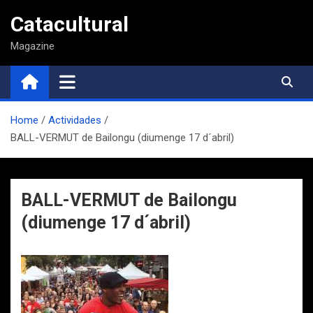
Saltar
Catacultural
al
contenido
Magazine
Home
Actividades
BALL-VERMUT de Bailongu (diumenge 17 d´abril)
BALL-VERMUT de Bailongu
(diumenge 17 d´abril)