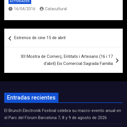
ACTIVIDADES
16/04/2016
Catacultural
Navegación
Estrenos de cine 15 de abril
de
entradas
XII Mostra de Comerç, Entitats i Artesans (16 i 17
d’abril) Eix Comercial Sagrada Familia
Entradas recientes
El Brunch Electronik Festival celebra su macro-evento anual en
el Parc del Fòrum Barcelona 7, 8 y 9 de agosto de 2026