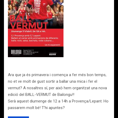
Ara que ja és primavera i comença a fer més bon temps,
no et ve molt de gust sortir a ballar una mica i fer el
vermut? A nosaltres sí, per això hem organitzat una nova
edició del BALL-VERMUT de Bailongu!!
Serà aquest diumenge de 12 a 14h a Provença/Lepant. Ho
passarem molt bé! T’hi apuntes?