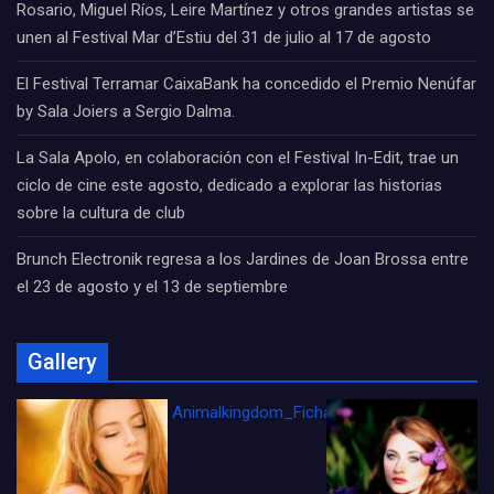
Rosario, Miguel Ríos, Leire Martínez y otros grandes artistas se
unen al Festival Mar d’Estiu del 31 de julio al 17 de agosto
El Festival Terramar CaixaBank ha concedido el Premio Nenúfar
by Sala Joiers a Sergio Dalma.
La Sala Apolo, en colaboración con el Festival In-Edit, trae un
ciclo de cine este agosto, dedicado a explorar las historias
sobre la cultura de club
Brunch Electronik regresa a los Jardines de Joan Brossa entre
el 23 de agosto y el 13 de septiembre
Gallery
Animalkingdom_FichaCine