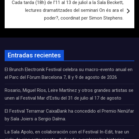
Cada tarda (18h) de l’11 al 13 de juliol a la Sala Beckett,
lectures dramatitzades del seminari On és ara el
poder?, coordinat per Simon Stephens.
Entradas recientes
El Brunch Electronik Festival celebra su macro-evento anual en
el Parc del Fòrum Barcelona 7, 8 y 9 de agosto de 2026
Rosario, Miguel Ríos, Leire Martínez y otros grandes artistas se
unen al Festival Mar d’Estiu del 31 de julio al 17 de agosto
El Festival Terramar CaixaBank ha concedido el Premio Nenúfar
by Sala Joiers a Sergio Dalma.
La Sala Apolo, en colaboración con el Festival In-Edit, trae un