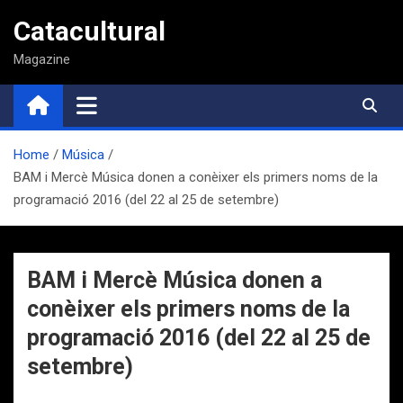
Saltar
Catacultural
al
contenido
Magazine
Home
Música
BAM i Mercè Música donen a conèixer els primers noms de la
programació 2016 (del 22 al 25 de setembre)
BAM i Mercè Música donen a
conèixer els primers noms de la
programació 2016 (del 22 al 25 de
setembre)