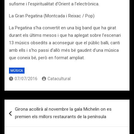
sufisme i l’espiritualitat d’Orient a l’electrònica.
La Gran Pegatina (Montcada i Reixac / Pop)
La Pegatina s’ha convertit en una big band que ha girat
durant els últims mesos i que ha aplegat sobre l’escenari
13 músics obsedits a aconseguir que el públic balli, canti
amb ells i s’ho passi d’allò més bé gaudint d’una música
que coneix bé, però en format ampliat.
MÚSICA
07/07/2016
Catacultural
Navegación
Girona acollirà al novembre la gala Michelin on es
de
premien els millors restaurants de la península
entradas