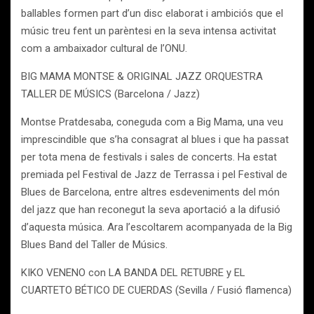
ballables formen part d’un disc elaborat i ambiciós que el
músic treu fent un parèntesi en la seva intensa activitat
com a ambaixador cultural de l’ONU.
BIG MAMA MONTSE & ORIGINAL JAZZ ORQUESTRA
TALLER DE MÚSICS (Barcelona / Jazz)
Montse Pratdesaba, coneguda com a Big Mama, una veu
imprescindible que s’ha consagrat al blues i que ha passat
per tota mena de festivals i sales de concerts. Ha estat
premiada pel Festival de Jazz de Terrassa i pel Festival de
Blues de Barcelona, entre altres esdeveniments del món
del jazz que han reconegut la seva aportació a la difusió
d’aquesta música. Ara l’escoltarem acompanyada de la Big
Blues Band del Taller de Músics.
KIKO VENENO con LA BANDA DEL RETUBRE y EL
CUARTETO BÉTICO DE CUERDAS (Sevilla / Fusió flamenca)