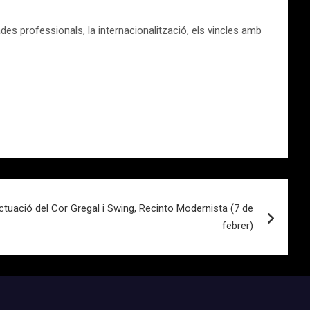
es professionals, la internacionalització, els vincles amb
ctuació del Cor Gregal i Swing, Recinto Modernista (7 de
febrer)