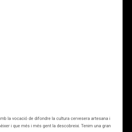
amb la vocació de difondre la cultura cervesera artesana i
nèixer i que més i més gent la descobreixi. Tenim una gran