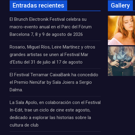
Entradas recientes
Gallery
El Brunch Electronik Festival celebra su
macro-evento anual en el Parc del Fòrum
Barcelona 7, 8 y 9 de agosto de 2026
Rosario, Miguel Ríos, Leire Martínez y otros
grandes artistas se unen al Festival Mar
d’Estiu del 31 de julio al 17 de agosto
El Festival Terramar CaixaBank ha concedido
el Premio Nenúfar by Sala Joiers a Sergio
Dalma.
La Sala Apolo, en colaboración con el Festival
In-Edit, trae un ciclo de cine este agosto,
dedicado a explorar las historias sobre la
cultura de club