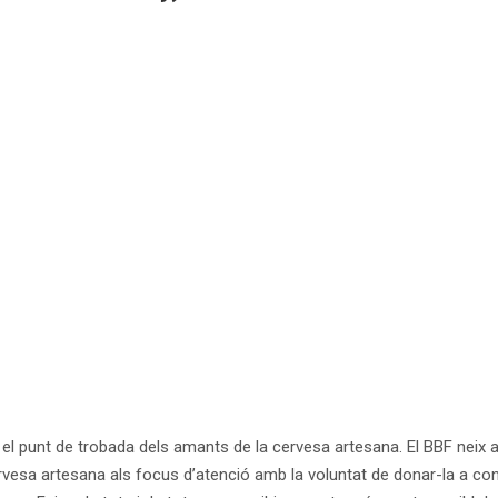
, el punt de trobada dels amants de la cervesa artesana. El BBF neix 
cervesa artesana als focus d’atenció amb la voluntat de donar-la a co