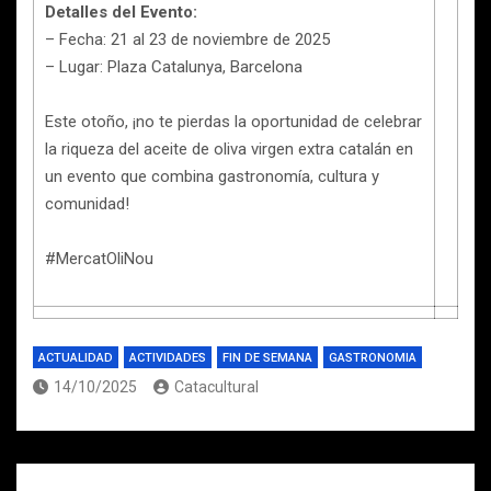
Detalles del Evento:
– Fecha: 21 al 23 de noviembre de 2025
– Lugar: Plaza Catalunya, Barcelona
Este otoño, ¡no te pierdas la oportunidad de celebrar
la riqueza del aceite de oliva virgen extra catalán en
un evento que combina gastronomía, cultura y
comunidad!
#MercatOliNou
ACTUALIDAD
ACTIVIDADES
FIN DE SEMANA
GASTRONOMIA
14/10/2025
Catacultural
Navegación