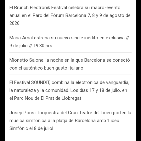
El Brunch Electronik Festival celebra su macro-evento
anual en el Parc del Fòrum Barcelona 7, 8 y 9 de agosto de
2026
Maria Arnal estrena su nuevo single inédito en exclusiva //
9 de julio // 19:30 hrs.
Mionetto Salone: la noche en la que Barcelona se conectó
con el auténtico buen gusto italiano
El Festival SOUNDIT, combina la electrónica de vanguardia,
la naturaleza y la comunidad. Los días 17 y 18 de julio, en
el Parc Nou de El Prat de Llobregat
Josep Pons i l’orquestra del Gran Teatre del Liceu porten la
música simfònica a la platja de Barcelona amb ‘Liceu
Simfònic el 8 de juliol