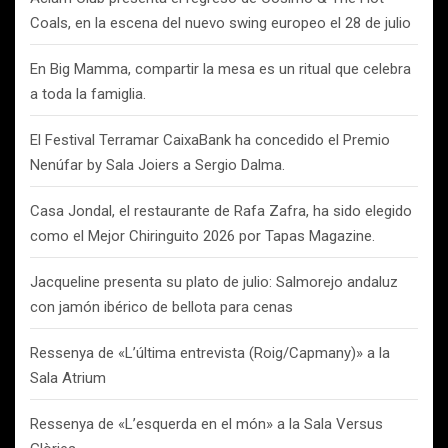
Coals, en la escena del nuevo swing europeo el 28 de julio
En Big Mamma, compartir la mesa es un ritual que celebra
a toda la famiglia.
El Festival Terramar CaixaBank ha concedido el Premio
Nenúfar by Sala Joiers a Sergio Dalma.
Casa Jondal, el restaurante de Rafa Zafra, ha sido elegido
como el Mejor Chiringuito 2026 por Tapas Magazine.
Jacqueline presenta su plato de julio: Salmorejo andaluz
con jamón ibérico de bellota para cenas
Ressenya de «L’última entrevista (Roig/Capmany)» a la
Sala Atrium
Ressenya de «L’esquerda en el món» a la Sala Versus