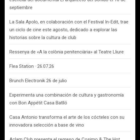
septiembre
La Sala Apolo, en colaboración con el Festival In-Edit, trae
un ciclo de cine este agosto, dedicado a explorar las
historias sobre la cultura de club
Ressenya de «A la colònia penitenciària» al Teatre Lliure
Flea Station · 26.07.26
Brunch Electronik 26 de julio
Experimenta una combinación de cultura y gastronomía
con Bon Appétit Casa Batlló
Casa Antonio transforma el arte de los cócteles con su
innovadora selección a base de vino
Aclam Club presenta el regreso de Cosimo & The Hot