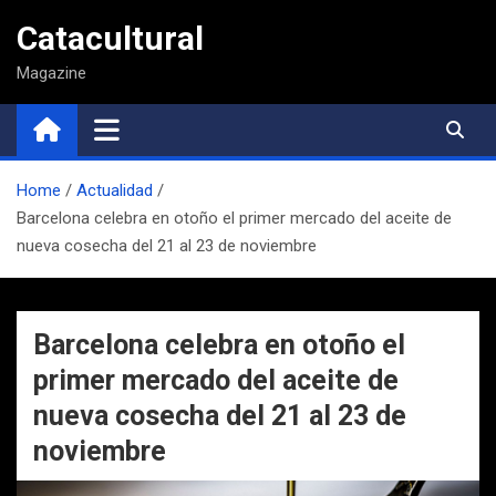
Saltar
Catacultural
al
contenido
Magazine
Home
Actualidad
Barcelona celebra en otoño el primer mercado del aceite de
nueva cosecha del 21 al 23 de noviembre
Barcelona celebra en otoño el
primer mercado del aceite de
nueva cosecha del 21 al 23 de
noviembre