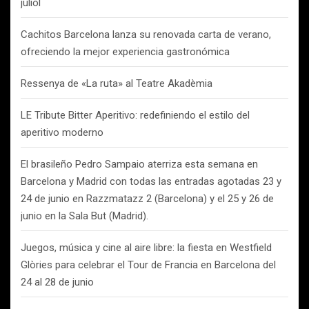
juliol
Cachitos Barcelona lanza su renovada carta de verano,
ofreciendo la mejor experiencia gastronómica
Ressenya de «La ruta» al Teatre Akadèmia
LE Tribute Bitter Aperitivo: redefiniendo el estilo del
aperitivo moderno
El brasileño Pedro Sampaio aterriza esta semana en
Barcelona y Madrid con todas las entradas agotadas 23 y
24 de junio en Razzmatazz 2 (Barcelona) y el 25 y 26 de
junio en la Sala But (Madrid).
Juegos, música y cine al aire libre: la fiesta en Westfield
Glòries para celebrar el Tour de Francia en Barcelona del
24 al 28 de junio