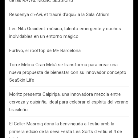
de las RAVAL MUSIC SESSIONS
Ressenya d'»Avi, et trauré d’aquí» a la Sala Atrium
Les Nits Occident: música, talento emergente y noches
inolvidables en un entorno mágico
Furtivo, el rooftop de ME Barcelona
Torre Melina Gran Meliá se transforma para crear una
nueva propuesta de bienestar con su innovador concepto
SeaSkin Life
Moritz presenta Caipiripa, una innovadora mezcla entre
cerveza y caipiriña, ideal para celebrar el espíritu del verano
brasileño
El Celler Masroig dona la benvinguda a l’estiu amb la
primera edició de la seva Festa Les Sorts d’Estiu el 4 de