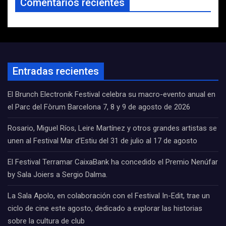
Comentarios recientes
Entradas recientes
El Brunch Electronik Festival celebra su macro-evento anual en
el Parc del Fòrum Barcelona 7, 8 y 9 de agosto de 2026
Rosario, Miguel Ríos, Leire Martínez y otros grandes artistas se
unen al Festival Mar d’Estiu del 31 de julio al 17 de agosto
El Festival Terramar CaixaBank ha concedido el Premio Nenúfar
by Sala Joiers a Sergio Dalma.
La Sala Apolo, en colaboración con el Festival In-Edit, trae un
ciclo de cine este agosto, dedicado a explorar las historias
sobre la cultura de club