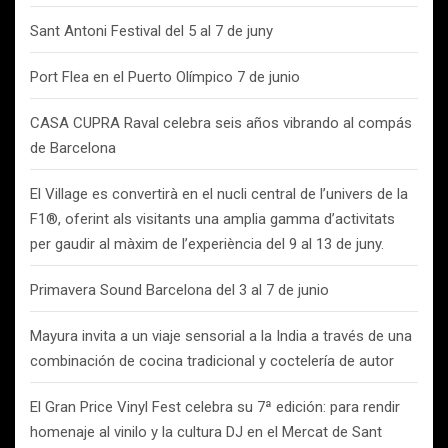
Sant Antoni Festival del 5 al 7 de juny
Port Flea en el Puerto Olímpico 7 de junio
CASA CUPRA Raval celebra seis años vibrando al compás
de Barcelona
El Village es convertirà en el nucli central de l’univers de la
F1®, oferint als visitants una amplia gamma d’activitats
per gaudir al màxim de l’experiència del 9 al 13 de juny.
Primavera Sound Barcelona del 3 al 7 de junio
Mayura invita a un viaje sensorial a la India a través de una
combinación de cocina tradicional y coctelería de autor
El Gran Price Vinyl Fest celebra su 7ª edición: para rendir
homenaje al vinilo y la cultura DJ en el Mercat de Sant