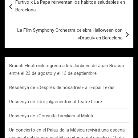
Furtivo x La Papa reinventan los hábitos saludables en
de
Barcelona
entradas
La Film Symphony Orchestra celebra Halloween con
«Dracul» en Barcelona
Brunch Electronik regresa a los Jardines de Joan Brossa
entre el 23 de agosto y el 13 de septiembre
Ressenya de «Després de nosaltres» a l’Espai Texas
Ressenya de «Um julgamento» al Teatre Lliure
Ressenya de «Consulta familiar» al Maldà
Un concierto en el Palau de la Música revivirá una escena
esencial del documental El arquitecto del sonido el 10 de