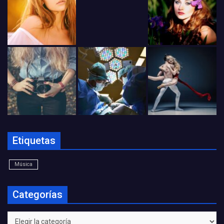
Etiquetas
Música
Categorías
Categorías