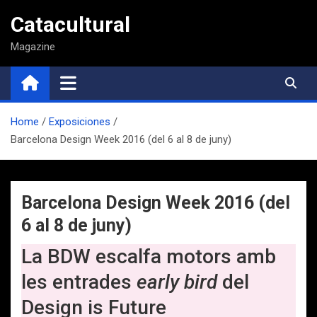
Saltar
Catacultural
al
contenido
Magazine
Home
Exposiciones
Barcelona Design Week 2016 (del 6 al 8 de juny)
Barcelona Design Week 2016 (del
6 al 8 de juny)
La BDW escalfa motors amb
les entrades
early bird
del
Design is Future