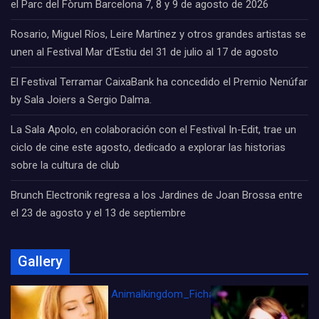
el Parc del Fòrum Barcelona 7, 8 y 9 de agosto de 2026
Rosario, Miguel Ríos, Leire Martínez y otros grandes artistas se
unen al Festival Mar d’Estiu del 31 de julio al 17 de agosto
El Festival Terramar CaixaBank ha concedido el Premio Nenúfar
by Sala Joiers a Sergio Dalma.
La Sala Apolo, en colaboración con el Festival In-Edit, trae un
ciclo de cine este agosto, dedicado a explorar las historias
sobre la cultura de club
Brunch Electronik regresa a los Jardines de Joan Brossa entre
el 23 de agosto y el 13 de septiembre
Gallery
Animalkingdom_FichaCine