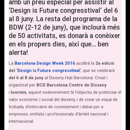
amb un preu especial per assistir al
‘Design is Future congresstival’ del 6
al 8 juny. La resta del programa de la
BDW (2-12 de juny), que inclourà més
de 50 activitats, es donarà a conèixer
en els propers dies, així que… ben
alerta!
La
Barcelona Design Week 2016
acollirà la
2a edició
del ‘
Design is Future congresstival
‘
, que se celebrarà
del 6 al 8 de juny
al Disseny Hub Barcelona. Creat i
organitzat per
BCD Barcelona Centre de Disseny
i
toormix
, aquest esdeveniment té l’objectiu de potenciar el
valor econòmic i social del disseny, i de crear un espai de
trobada, d’intercanvi de coneixement i debat per a
empreses, entitats i professionals d’àmbit nacional i
internacional.