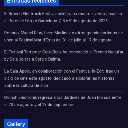
Entradas recientes
El Brunch Electronik Festival celebra su macro-evento anual en
el Parc del Fòrum Barcelona 7, 8 y 9 de agosto de 2026
Rosario, Miguel Ríos, Leire Martínez y otros grandes artistas se
unen al Festival Mar d’Estiu del 31 de julio al 17 de agosto
El Festival Terramar CaixaBank ha concedido el Premio Nenúfar
by Sala Joiers a Sergio Dalma.
La Sala Apolo, en colaboración con el Festival In-Edit, trae un
ciclo de cine este agosto, dedicado a explorar las historias
sobre la cultura de club
Brunch Electronik regresa a los Jardines de Joan Brossa entre
el 23 de agosto y el 13 de septiembre
Gallery