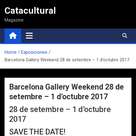
Saltar
Catacultural
al
contenido
Magazine
Home
Exposiciones
Barcelona Gallery Weekend 28 de setembre – 1 d’octubre 2017
Barcelona Gallery Weekend 28 de
setembre – 1 d’octubre 2017
28 de setembre – 1 d’octubre
2017
SAVE THE DATE!