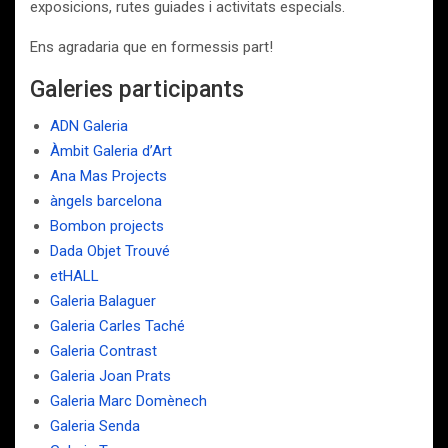
exposicions, rutes guiades i activitats especials.
Ens agradaria que en formessis part!
Galeries participants
ADN Galeria
Àmbit Galeria d’Art
Ana Mas Projects
àngels barcelona
Bombon projects
Dada Objet Trouvé
etHALL
Galeria Balaguer
Galeria Carles Taché
Galeria Contrast
Galeria Joan Prats
Galeria Marc Domènech
Galeria Senda