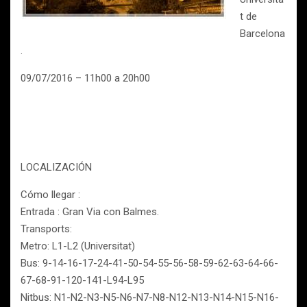
t de
Barcelona
.
09/07/2016 – 11h00 a 20h00
LOCALIZACIÓN
Cómo llegar :
Entrada : Gran Via con Balmes.
Transports:
Metro: L1-L2 (Universitat)
Bus: 9-14-16-17-24-41-50-54-55-56-58-59-62-63-64-66-
67-68-91-120-141-L94-L95
Nitbus: N1-N2-N3-N5-N6-N7-N8-N12-N13-N14-N15-N16-