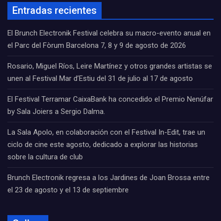
Entradas recientes
El Brunch Electronik Festival celebra su macro-evento anual en
el Parc del Fòrum Barcelona 7, 8 y 9 de agosto de 2026
Rosario, Miguel Ríos, Leire Martínez y otros grandes artistas se
unen al Festival Mar d’Estiu del 31 de julio al 17 de agosto
El Festival Terramar CaixaBank ha concedido el Premio Nenúfar
by Sala Joiers a Sergio Dalma.
La Sala Apolo, en colaboración con el Festival In-Edit, trae un
ciclo de cine este agosto, dedicado a explorar las historias
sobre la cultura de club
Brunch Electronik regresa a los Jardines de Joan Brossa entre
el 23 de agosto y el 13 de septiembre