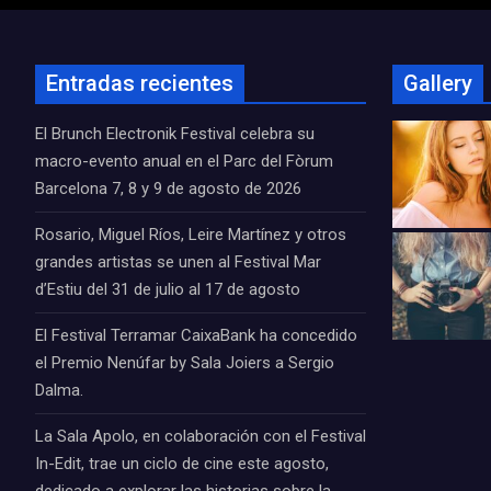
Entradas recientes
Gallery
El Brunch Electronik Festival celebra su
macro-evento anual en el Parc del Fòrum
Barcelona 7, 8 y 9 de agosto de 2026
Rosario, Miguel Ríos, Leire Martínez y otros
grandes artistas se unen al Festival Mar
d’Estiu del 31 de julio al 17 de agosto
El Festival Terramar CaixaBank ha concedido
el Premio Nenúfar by Sala Joiers a Sergio
Dalma.
La Sala Apolo, en colaboración con el Festival
In-Edit, trae un ciclo de cine este agosto,