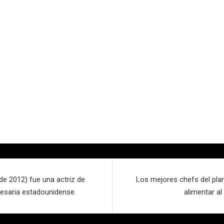
e 2012) fue una actriz de
Los mejores chefs del plan
presaria estadounidense.
alimentar a