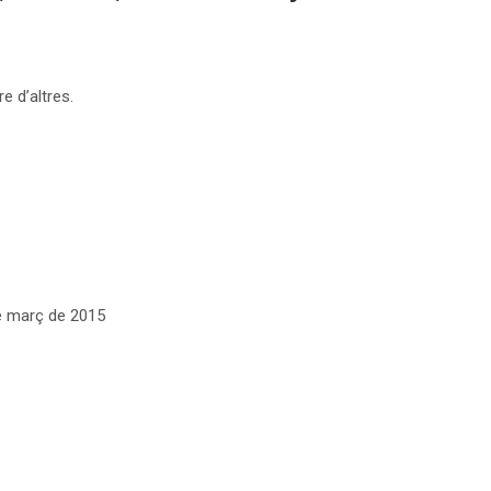
e d’altres.
e març de 2015