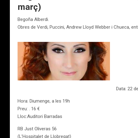
març)
Begoña Alberdi.
Obres de Verdi, Puccini, Andrew Lloyd Webber i Chueca, entr
Data: 22 d
Hora: Diumenge, a les 19h
Preu: . 16 €
Lloc:Auditori Barradas
RB Just Oliveras 56
(L’Hospitalet de Llobregat)