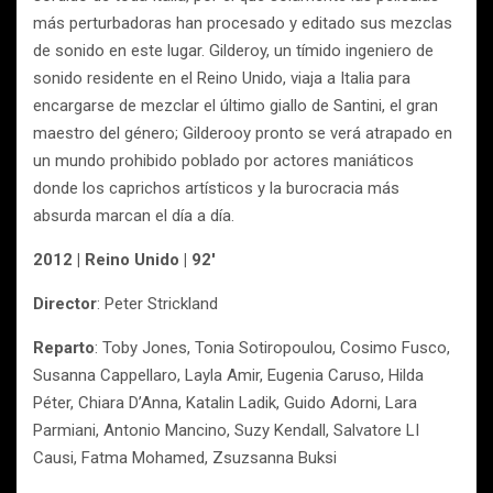
más perturbadoras han procesado y editado sus mezclas
de sonido en este lugar. Gilderoy, un tímido ingeniero de
sonido residente en el Reino Unido, viaja a Italia para
encargarse de mezclar el último giallo de Santini, el gran
maestro del género; Gilderooy pronto se verá atrapado en
un mundo prohibido poblado por actores maniáticos
donde los caprichos artísticos y la burocracia más
absurda marcan el día a día.
2012 | Reino Unido | 92′
Director
: Peter Strickland
Reparto
: Toby Jones, Tonia Sotiropoulou, Cosimo Fusco,
Susanna Cappellaro, Layla Amir, Eugenia Caruso, Hilda
Péter, Chiara D’Anna, Katalin Ladik, Guido Adorni, Lara
Parmiani, Antonio Mancino, Suzy Kendall, Salvatore LI
Causi, Fatma Mohamed, Zsuzsanna Buksi