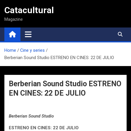
Saltar
Catacultural
al
contenido
Magazine
Home
Cine y series
Berberian Sound Studio ESTRENO EN CINES: 22 DE JULIO
Berberian Sound Studio ESTRENO
EN CINES: 22 DE JULIO
Berberian Sound Studio
ESTRENO EN CINES: 22 DE JULIO