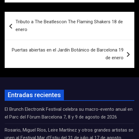
Navegación
Tributo a The Beatlescon The Flaming Shakers 18 de
de
enero
entradas
Puertas abiertas en el Jardín Botánico de Barcelona 19
de enero
Entradas recientes
El Brunch Electronik Festival celebra su macro-evento anual en
el Parc del Fòrum Barcelona 7, 8 y 9 de agosto de 2026
Rosario, Miguel Ríos, Leire Martínez y otros grandes artistas se
unen al Festival Mar d’Estiu del 31 de julio al 17 de agosto