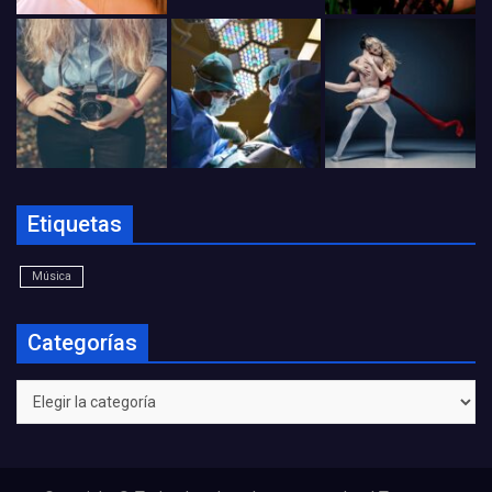
Etiquetas
Música
Categorías
Categorías