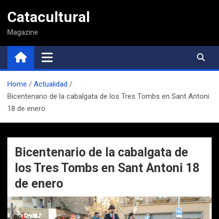
Saltar
Catacultural
al
contenido
Magazine
Home
Actualidad
Bicentenario de la cabalgata de los Tres Tombs en Sant Antoni
18 de enero
Bicentenario de la cabalgata de
los Tres Tombs en Sant Antoni 18
de enero