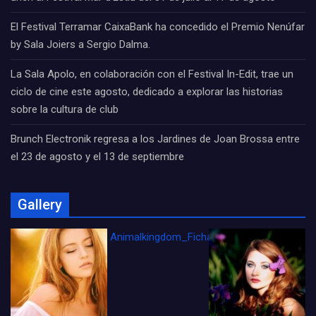
El Festival Terramar CaixaBank ha concedido el Premio Nenúfar
by Sala Joiers a Sergio Dalma.
La Sala Apolo, en colaboración con el Festival In-Edit, trae un
ciclo de cine este agosto, dedicado a explorar las historias
sobre la cultura de club
Brunch Electronik regresa a los Jardines de Joan Brossa entre
el 23 de agosto y el 13 de septiembre
Gallery
Animalkingdom_FichaCine