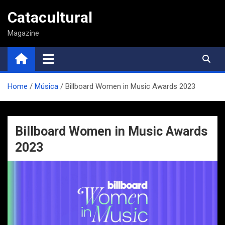
Saltar
Catacultural
al
contenido
Magazine
Home
Música
Billboard Women in Music Awards 2023
Billboard Women in Music Awards
2023