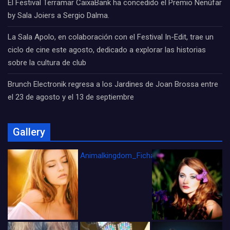
El Festival Terramar CaixaBank ha concedido el Premio Nenúfar
by Sala Joiers a Sergio Dalma.
La Sala Apolo, en colaboración con el Festival In-Edit, trae un
ciclo de cine este agosto, dedicado a explorar las historias
sobre la cultura de club
Brunch Electronik regresa a los Jardines de Joan Brossa entre
el 23 de agosto y el 13 de septiembre
Gallery
Animalkingdom_FichaCine