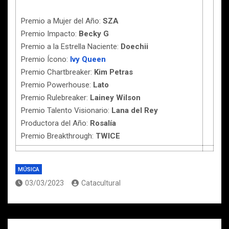
Premio a Mujer del Año:
SZA
Premio Impacto:
Becky G
Premio a la Estrella Naciente:
Doechii
Premio Ícono:
Ivy Queen
Premio Chartbreaker:
Kim Petras
Premio Powerhouse:
Lato
Premio Rulebreaker:
Lainey Wilson
Premio Talento Visionario:
Lana del Rey
Productora del Año:
Rosalía
Premio Breakthrough:
TWICE
MÚSICA
03/03/2023
Catacultural
Navegación