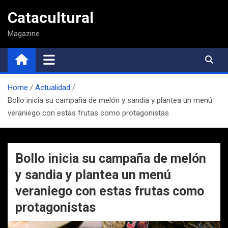
Saltar
Catacultural
al
contenido
Magazine
Home
Actualidad
Bollo inicia su campaña de melón y sandia y plantea un menú
veraniego con estas frutas como protagonistas
Bollo inicia su campaña de melón
y sandia y plantea un menú
veraniego con estas frutas como
protagonistas