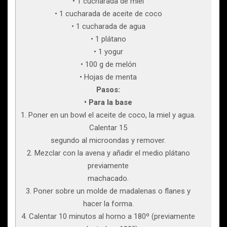
• 1 cucharada de miel
• 1 cucharada de aceite de coco
• 1 cucharada de agua
• 1 plátano
• 1 yogur
• 100 g de melón
• Hojas de menta
Pasos:
• Para la base
1. Poner en un bowl el aceite de coco, la miel y agua.
Calentar 15
segundo al microondas y remover.
2. Mezclar con la avena y añadir el medio plátano
previamente
machacado.
3. Poner sobre un molde de madalenas o flanes y
hacer la forma.
4. Calentar 10 minutos al horno a 180º (previamente