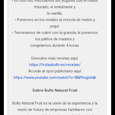
• En otro bol, mezclamos los yogures con el melón
triturado, el endulzante y
la vainilla.
• Ponemos en los moldes la mezcla de melón y
yogur.
• Terminamos de cubrir con la granola, le ponemos
los palitos de madera y
congelamos durante 4 horas.
Descubre más recetas aquí:
https://frutasbollo.es/recetas/
Accede al spot publicitario aquí:
https://www.youtube.com/watch?v=3BiPhsgwtdk
Sobre Bollo Natural Fruit
Bollo Natural Fruit es la unión de la experiencia y la
visión de futuro de empresas familiares con