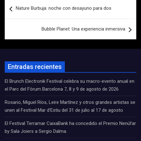
Navegación
Nature Burbuja: noche con desayuno para dos
de
entradas
Bubble Planet: Una experiencia inmersiva
Entradas recientes
El Brunch Electronik Festival celebra su macro-evento anual en
el Parc del Fòrum Barcelona 7, 8 y 9 de agosto de 2026
Rosario, Miguel Ríos, Leire Martínez y otros grandes artistas se
unen al Festival Mar d’Estiu del 31 de julio al 17 de agosto
El Festival Terramar CaixaBank ha concedido el Premio Nenúfar
by Sala Joiers a Sergio Dalma.