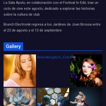
La Sala Apolo, en colaboración con el Festival In-Edit, trae un
ciclo de cine este agosto, dedicado a explorar las historias
sobre la cultura de club
Brunch Electronik regresa a los Jardines de Joan Brossa entre
el 23 de agosto y el 13 de septiembre
Gallery
Animalkingdom_FichaCine