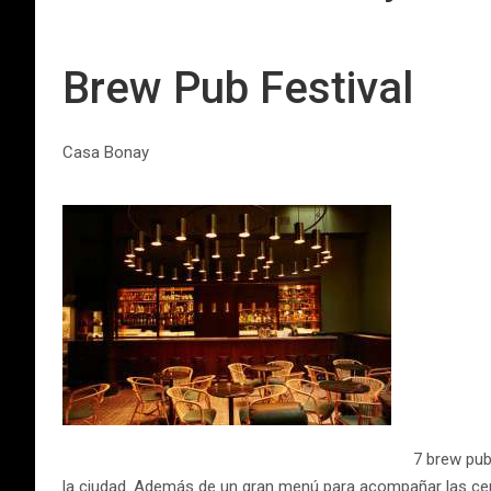
Brew Pub Festival
Casa Bonay
7 brew pub
la ciudad. Además de un gran menú para acompañar las cerve