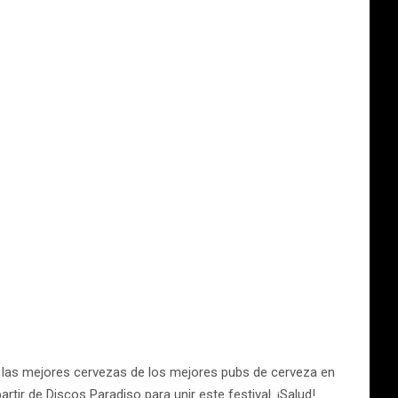
de las mejores cervezas de los mejores pubs de cerveza en
r de Discos Paradiso para unir este festival. ¡Salud!