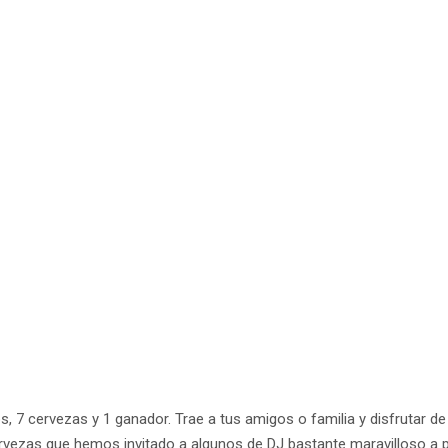
s, 7 cervezas y 1 ganador. Trae a tus amigos o familia y disfrutar 
zas que hemos invitado a algunos de DJ bastante maravilloso a parti