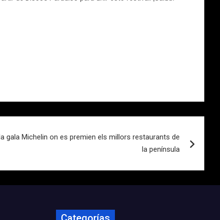
la gala Michelin on es premien els millors restaurants de
la península
Categorías