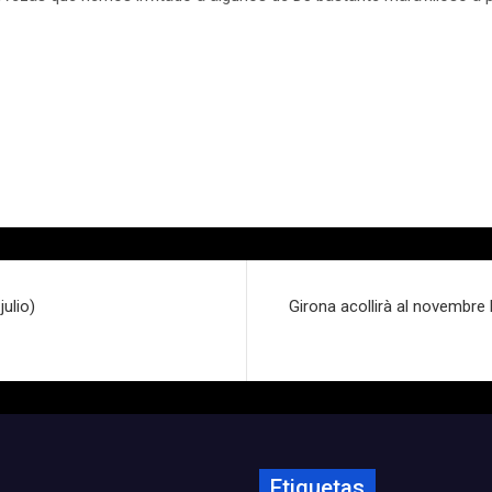
ulio)
Girona acollirà al novembre 
Etiquetas