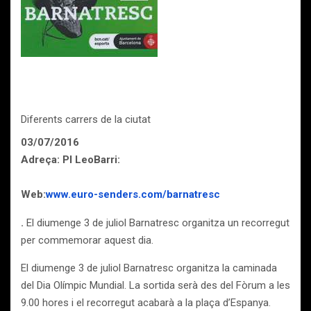
Diferents carrers de la ciutat
03/07/2016
Adreça: Pl LeoBarri:
Web:
www.euro-senders.com/barnatresc
.
El diumenge 3 de juliol Barnatresc organitza un recorregut
per commemorar aquest dia.
El diumenge 3 de juliol Barnatresc organitza la caminada
del Dia Olímpic Mundial. La sortida serà des del Fòrum a les
9.00 hores i el recorregut acabarà a la plaça d’Espanya.