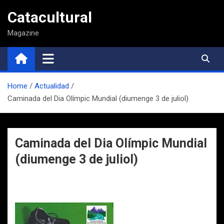
Saltar
Catacultural
al
contenido
Magazine
Home
Actualidad
Caminada del Dia Olímpic Mundial (diumenge 3 de juliol)
Caminada del Dia Olímpic Mundial
(diumenge 3 de juliol)