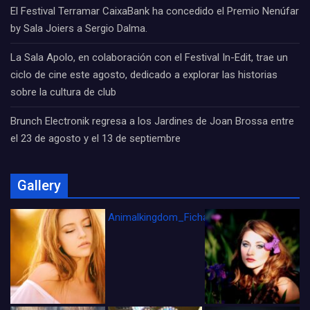
El Festival Terramar CaixaBank ha concedido el Premio Nenúfar
by Sala Joiers a Sergio Dalma.
La Sala Apolo, en colaboración con el Festival In-Edit, trae un
ciclo de cine este agosto, dedicado a explorar las historias
sobre la cultura de club
Brunch Electronik regresa a los Jardines de Joan Brossa entre
el 23 de agosto y el 13 de septiembre
Gallery
Animalkingdom_FichaCine