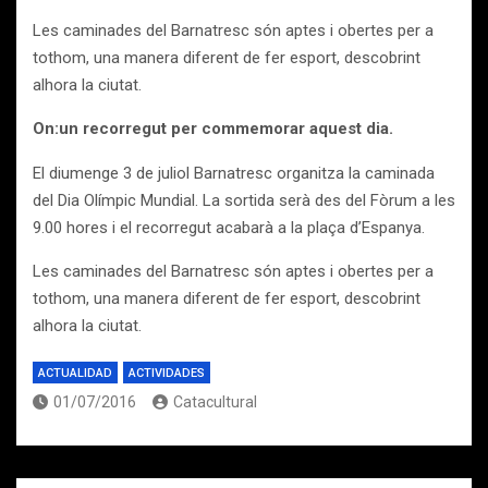
Les caminades del Barnatresc són aptes i obertes per a
tothom, una manera diferent de fer esport, descobrint
alhora la ciutat.
On:un recorregut per commemorar aquest dia.
El diumenge 3 de juliol Barnatresc organitza la caminada
del Dia Olímpic Mundial. La sortida serà des del Fòrum a les
9.00 hores i el recorregut acabarà a la plaça d’Espanya.
Les caminades del Barnatresc són aptes i obertes per a
tothom, una manera diferent de fer esport, descobrint
alhora la ciutat.
ACTUALIDAD
ACTIVIDADES
01/07/2016
Catacultural