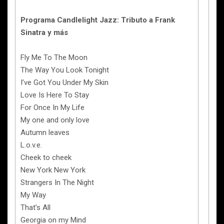
Programa Candlelight Jazz: Tributo a Frank
Sinatra y más
Fly Me To The Moon
The Way You Look Tonight
I’ve Got You Under My Skin
Love Is Here To Stay
For Once In My Life
My one and only love
Autumn leaves
L.o.v.e.
Cheek to cheek
New York New York
Strangers In The Night
My Way
That’s All
Georgia on my Mind