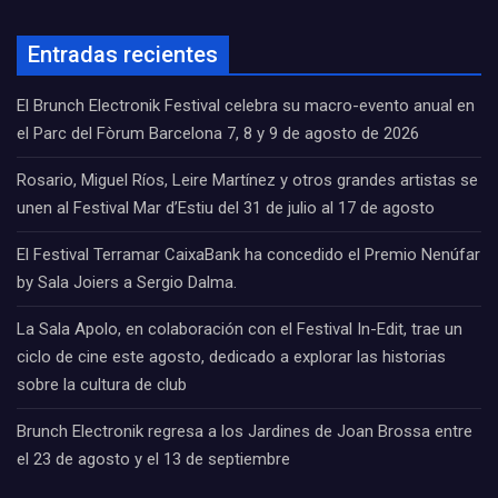
Entradas recientes
El Brunch Electronik Festival celebra su macro-evento anual en
el Parc del Fòrum Barcelona 7, 8 y 9 de agosto de 2026
Rosario, Miguel Ríos, Leire Martínez y otros grandes artistas se
unen al Festival Mar d’Estiu del 31 de julio al 17 de agosto
El Festival Terramar CaixaBank ha concedido el Premio Nenúfar
by Sala Joiers a Sergio Dalma.
La Sala Apolo, en colaboración con el Festival In-Edit, trae un
ciclo de cine este agosto, dedicado a explorar las historias
sobre la cultura de club
Brunch Electronik regresa a los Jardines de Joan Brossa entre
el 23 de agosto y el 13 de septiembre