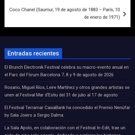
Coco Chanel (Saumur, 19 de agosto de 1883 – París, 10
de enero de 1971)
Entradas recientes
El Brunch Electronik Festival celebra su macro-evento anual en
el Parc del Fòrum Barcelona 7, 8 y 9 de agosto de 2026
Rosario, Miguel Ríos, Leire Martínez y otros grandes artistas se
unen al Festival Mar d’Estiu del 31 de julio al 17 de agosto
El Festival Terramar CaixaBank ha concedido el Premio Nenúfar
by Sala Joiers a Sergio Dalma.
La Sala Apolo, en colaboración con el Festival In-Edit, trae un