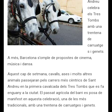
Andreu
celebra
els Tres
Tombs
amb una
trentena
de
carruatge
s i genets.
A més, Barcelona s’omple de propostes de cinema,
música i dansa.
Aquest cap de setmana, cavalls, ases i molts altres
animals passejaran pels carrers més cèntrics de Sant
Andreu en la primera cavalcada dels Tres Tombs que es fa
enguany a la ciutat. El passat agrícola del barri es posa de
manifest en aquesta celebració, una de les més
tradicionals, amb una trentena de carruatges i genets.