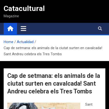
Saltar
Catacultural
al
contenido
Magazine
Home
Actualidad
Cap de setmana: els animals de la ciutat surten en cavalcada!
Sant Andreu celebra els Tres Tombs
Cap de setmana: els animals de la
ciutat surten en cavalcada! Sant
Andreu celebra els Tres Tombs
Sant