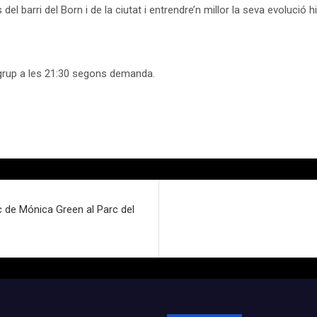
 barri del Born i de la ciutat i entrendre’n millor la seva evolució his
n grup a les 21:30 segons demanda.
ec de Mónica Green al Parc del