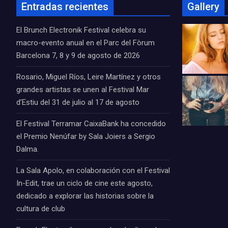
Entradas recientes
Gallery
El Brunch Electronik Festival celebra su
macro-evento anual en el Parc del Fòrum
Barcelona 7, 8 y 9 de agosto de 2026
Rosario, Miguel Ríos, Leire Martínez y otros
grandes artistas se unen al Festival Mar
d’Estiu del 31 de julio al 17 de agosto
El Festival Terramar CaixaBank ha concedido
el Premio Nenúfar by Sala Joiers a Sergio
Dalma.
La Sala Apolo, en colaboración con el Festival
In-Edit, trae un ciclo de cine este agosto,
dedicado a explorar las historias sobre la
cultura de club