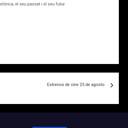
tòrica, el seu passat i el seu futur.
Estrenos de cine 25 de agosto