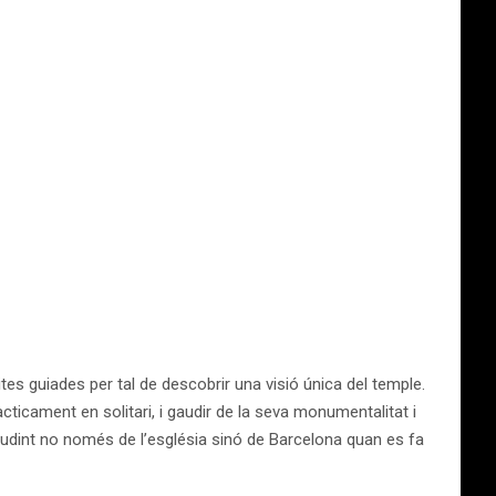
tes guiades per tal de descobrir una visió única del temple.
cticament en solitari, i gaudir de la seva monumentalitat i
 gaudint no només de l’església sinó de Barcelona quan es fa