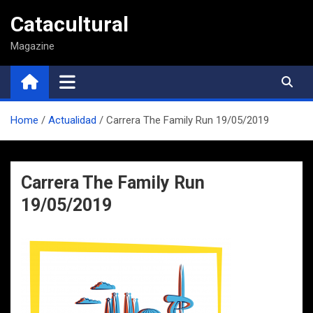
Saltar
Catacultural
al
contenido
Magazine
Home
Actualidad
Carrera The Family Run 19/05/2019
Carrera The Family Run
19/05/2019