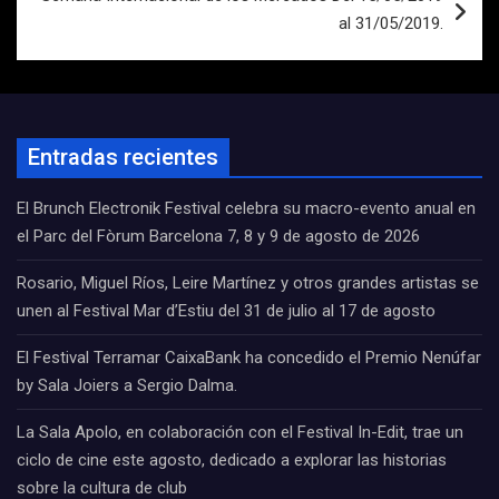
al 31/05/2019.
Entradas recientes
El Brunch Electronik Festival celebra su macro-evento anual en
el Parc del Fòrum Barcelona 7, 8 y 9 de agosto de 2026
Rosario, Miguel Ríos, Leire Martínez y otros grandes artistas se
unen al Festival Mar d’Estiu del 31 de julio al 17 de agosto
El Festival Terramar CaixaBank ha concedido el Premio Nenúfar
by Sala Joiers a Sergio Dalma.
La Sala Apolo, en colaboración con el Festival In-Edit, trae un
ciclo de cine este agosto, dedicado a explorar las historias
sobre la cultura de club